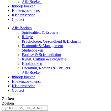
Alle Boeken
Inkoop boeken
Boekenzoekdienst
Klantenservice
Contact
Alle Boeken
Spiritualiteit & Esoterie
Religie
Psychologie, Gezondheid & Lichaam
Economie & Management
Studieboeken
Fantasy & Sciencefiction
Kunst, Cultuur & Fotografie
Kookboeken
Literatuur, Romans & Thrillers
Alle Boeken
Inkoop boeken
Boekenzoekdienst
Klantenservice
Contact
Zoeken
Zoeken