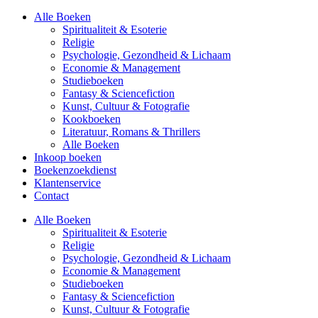
Alle Boeken
Spiritualiteit & Esoterie
Religie
Psychologie, Gezondheid & Lichaam
Economie & Management
Studieboeken
Fantasy & Sciencefiction
Kunst, Cultuur & Fotografie
Kookboeken
Literatuur, Romans & Thrillers
Alle Boeken
Inkoop boeken
Boekenzoekdienst
Klantenservice
Contact
Alle Boeken
Spiritualiteit & Esoterie
Religie
Psychologie, Gezondheid & Lichaam
Economie & Management
Studieboeken
Fantasy & Sciencefiction
Kunst, Cultuur & Fotografie