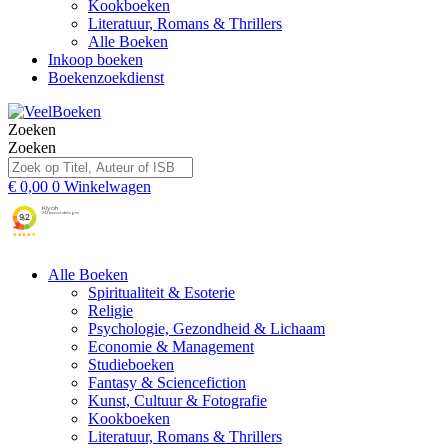
Kookboeken
Literatuur, Romans & Thrillers
Alle Boeken
Inkoop boeken
Boekenzoekdienst
Zoeken
Zoeken
€
0,00
0
Winkelwagen
Alle Boeken
Spiritualiteit & Esoterie
Religie
Psychologie, Gezondheid & Lichaam
Economie & Management
Studieboeken
Fantasy & Sciencefiction
Kunst, Cultuur & Fotografie
Kookboeken
Literatuur, Romans & Thrillers