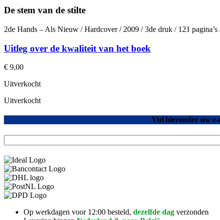
De stem van de stilte
2de Hands – Als Nieuw / Hardcover / 2009 / 3de druk / 121 pagina’
Uitleg over de kwaliteit van het boek
€
9,00
Uitverkocht
Uitverkocht
Vul hieronder uw e-
Op werkdagen voor 12:00 besteld,
dezelfde dag
verzonden