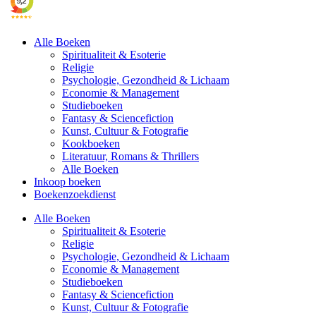
Alle Boeken
Spiritualiteit & Esoterie
Religie
Psychologie, Gezondheid & Lichaam
Economie & Management
Studieboeken
Fantasy & Sciencefiction
Kunst, Cultuur & Fotografie
Kookboeken
Literatuur, Romans & Thrillers
Alle Boeken
Inkoop boeken
Boekenzoekdienst
Alle Boeken
Spiritualiteit & Esoterie
Religie
Psychologie, Gezondheid & Lichaam
Economie & Management
Studieboeken
Fantasy & Sciencefiction
Kunst, Cultuur & Fotografie