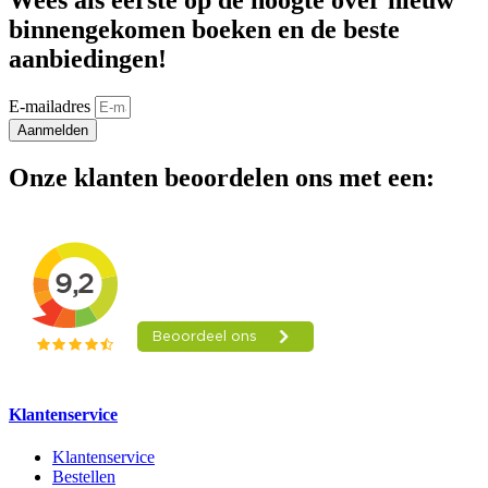
Wees als eerste op de hoogte over nieuw
binnengekomen boeken en de beste
aanbiedingen!
E-mailadres
Aanmelden
Onze klanten beoordelen ons met een:
Klantenservice
Klantenservice
Bestellen