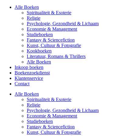
Alle Boeken
Spiritualiteit & Esoterie
Religie
Psychologie, Gezondheid & Lichaam
Economie & Management
Studieboeken
Fantasy & Sciencefiction
Kunst, Cultuur & Fotografie
Kookboeken
Literatuur, Romans & Thrillers
Alle Boeken
Inkoop boeken
Boekenzoekdienst
Klantenservice
Contact
Alle Boeken
Spiritualiteit & Esoterie
Religie
Psychologie, Gezondheid & Lichaam
Economie & Management
Studieboeken
Fantasy & Sciencefiction
Kunst, Cultuur & Fotografie