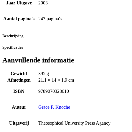
Jaar Uitgave
2003
Aantal pagina's
243 pagina's
Beschrijving
Specificaties
Aanvullende informatie
Gewicht
395 g
Afmetingen
21,1 × 14 × 1,9 cm
ISBN
9789070328610
Auteur
Grace F. Knoche
Uitgeverij
Theosophical University Press Agancy