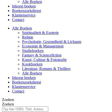
Alle Boeken
Inkoop boeken
Boekenzoekdienst
Klantenservice
Contact
Alle Boeken
Spiritualiteit & Esoterie
Religie
Psychologie, Gezondheid & Lichaam
Economie & Management
Studieboeken
Fantasy & Sciencefiction
Kunst, Cultuur & Fotografie
Kookboeken
Literatuur, Romans & Thrillers
Alle Boeken
Inkoop boeken
Boekenzoekdienst
Klantenservice
Contact
Zoeken
Zoeken