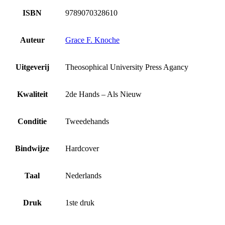
ISBN
9789070328610
Auteur
Grace F. Knoche
Uitgeverij
Theosophical University Press Agancy
Kwaliteit
2de Hands – Als Nieuw
Conditie
Tweedehands
Bindwijze
Hardcover
Taal
Nederlands
Druk
1ste druk