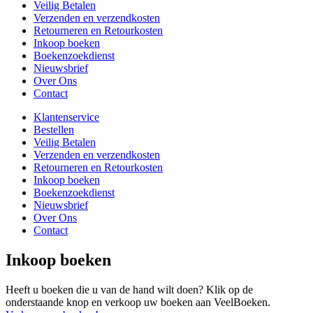
Veilig Betalen
Verzenden en verzendkosten
Retourneren en Retourkosten
Inkoop boeken
Boekenzoekdienst
Nieuwsbrief
Over Ons
Contact
Klantenservice
Bestellen
Veilig Betalen
Verzenden en verzendkosten
Retourneren en Retourkosten
Inkoop boeken
Boekenzoekdienst
Nieuwsbrief
Over Ons
Contact
Inkoop boeken
Heeft u boeken die u van de hand wilt doen? Klik op de
onderstaande knop en verkoop uw boeken aan VeelBoeken.