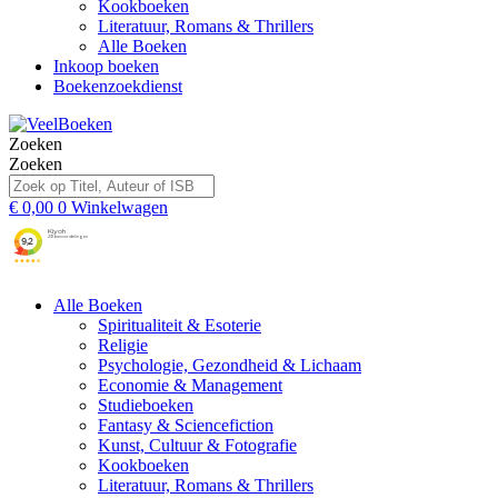
Kookboeken
Literatuur, Romans & Thrillers
Alle Boeken
Inkoop boeken
Boekenzoekdienst
Zoeken
Zoeken
€
0,00
0
Winkelwagen
Alle Boeken
Spiritualiteit & Esoterie
Religie
Psychologie, Gezondheid & Lichaam
Economie & Management
Studieboeken
Fantasy & Sciencefiction
Kunst, Cultuur & Fotografie
Kookboeken
Literatuur, Romans & Thrillers