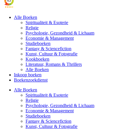
Alle Boeken
Spiritualiteit & Esoterie
Religie
Psychologie, Gezondheid & Lichaam
Economie & Management
Studieboeken
Fantasy & Sciencefiction
Kunst, Cultuur & Fotografie
Kookboeken
Literatuur, Romans & Thrillers
Alle Boeken
Inkoop boeken
Boekenzoekdienst
Alle Boeken
Spiritualiteit & Esoterie
Religie
Psychologie, Gezondheid & Lichaam
Economie & Management
Studieboeken
Fantasy & Sciencefiction
Kunst, Cultuur & Fotografie