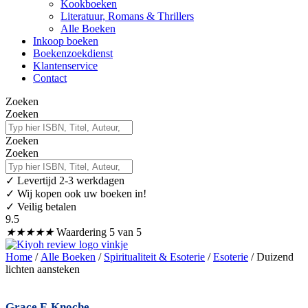
Kookboeken
Literatuur, Romans & Thrillers
Alle Boeken
Inkoop boeken
Boekenzoekdienst
Klantenservice
Contact
Zoeken
Zoeken
Zoeken
Zoeken
✓
Levertijd 2-3 werkdagen
✓ Wij kopen ook uw boeken in!
✓ Veilig betalen
9.5
★
★
★
★
★
Waardering 5 van 5
Home
/
Alle Boeken
/
Spiritualiteit & Esoterie
/
Esoterie
/ Duizend
lichten aansteken
Grace F. Knoche