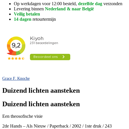
Op werkdagen voor 12:00 besteld,
dezelfde dag
verzonden
Levering binnen
Nederland & naar België
Veilig betalen
14 dagen
retourtermijn
Grace F. Knoche
Duizend lichten aansteken
Duizend lichten aansteken
Een theosofische visie
2de Hands – Als Nieuw / Paperback / 2002 / 1ste druk / 243