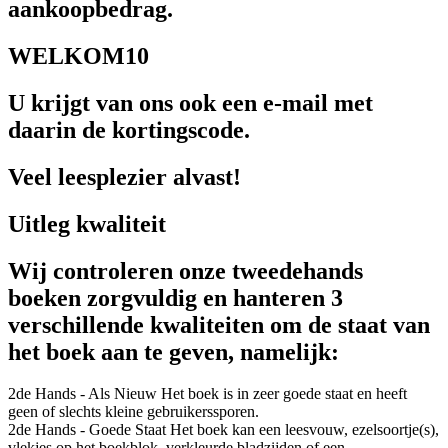
aankoopbedrag.
WELKOM10
U krijgt van ons ook een e-mail met
daarin de kortingscode.
Veel leesplezier alvast!
Uitleg kwaliteit
Wij controleren onze tweedehands
boeken zorgvuldig en hanteren 3
verschillende kwaliteiten om de staat van
het boek aan te geven, namelijk:
2de Hands - Als Nieuw
Het boek is in zeer goede staat en heeft
geen of slechts kleine gebruikerssporen.
2de Hands - Goede Staat
Het boek kan een leesvouw, ezelsoortje(s),
vlekjes op het boekblok, verkleurde bladzijden of een