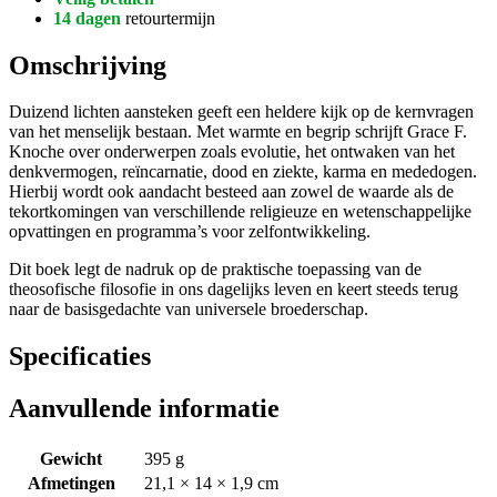
14 dagen
retourtermijn
Omschrijving
Duizend lichten aansteken geeft een heldere kijk op de kernvragen
van het menselijk bestaan. Met warmte en begrip schrijft Grace F.
Knoche over onderwerpen zoals evolutie, het ontwaken van het
denkvermogen, reïncarnatie, dood en ziekte, karma en mededogen.
Hierbij wordt ook aandacht besteed aan zowel de waarde als de
tekortkomingen van verschillende religieuze en wetenschappelijke
opvattingen en programma’s voor zelfontwikkeling.
Dit boek legt de nadruk op de praktische toepassing van de
theosofische filosofie in ons dagelijks leven en keert steeds terug
naar de basisgedachte van universele broederschap.
Specificaties
Aanvullende informatie
Gewicht
395 g
Afmetingen
21,1 × 14 × 1,9 cm