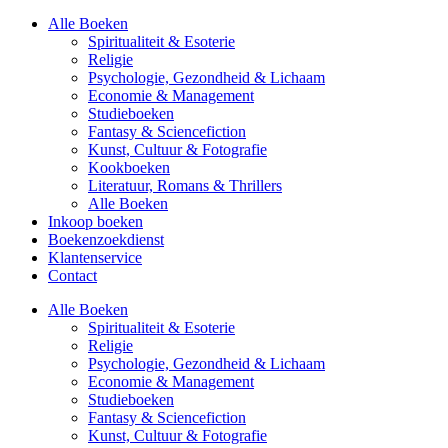
Alle Boeken
Spiritualiteit & Esoterie
Religie
Psychologie, Gezondheid & Lichaam
Economie & Management
Studieboeken
Fantasy & Sciencefiction
Kunst, Cultuur & Fotografie
Kookboeken
Literatuur, Romans & Thrillers
Alle Boeken
Inkoop boeken
Boekenzoekdienst
Klantenservice
Contact
Alle Boeken
Spiritualiteit & Esoterie
Religie
Psychologie, Gezondheid & Lichaam
Economie & Management
Studieboeken
Fantasy & Sciencefiction
Kunst, Cultuur & Fotografie