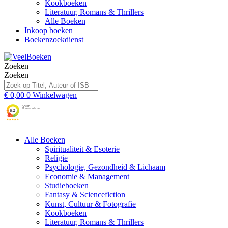
Kookboeken
Literatuur, Romans & Thrillers
Alle Boeken
Inkoop boeken
Boekenzoekdienst
Zoeken
Zoeken
€
0,00
0
Winkelwagen
Alle Boeken
Spiritualiteit & Esoterie
Religie
Psychologie, Gezondheid & Lichaam
Economie & Management
Studieboeken
Fantasy & Sciencefiction
Kunst, Cultuur & Fotografie
Kookboeken
Literatuur, Romans & Thrillers