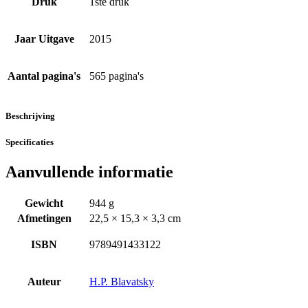
Druk
1ste druk
Jaar Uitgave
2015
Aantal pagina's
565 pagina's
Beschrijving
Specificaties
Aanvullende informatie
Gewicht
944 g
Afmetingen
22,5 × 15,3 × 3,3 cm
ISBN
9789491433122
Auteur
H.P. Blavatsky