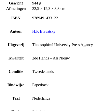
Gewicht
944 g
Afmetingen
22,5 × 15,3 × 3,3 cm
ISBN
9789491433122
Auteur
H.P. Blavatsky
Uitgeverij
Theosophical University Press Agancy
Kwaliteit
2de Hands – Als Nieuw
Conditie
Tweedehands
Bindwijze
Paperback
Taal
Nederlands