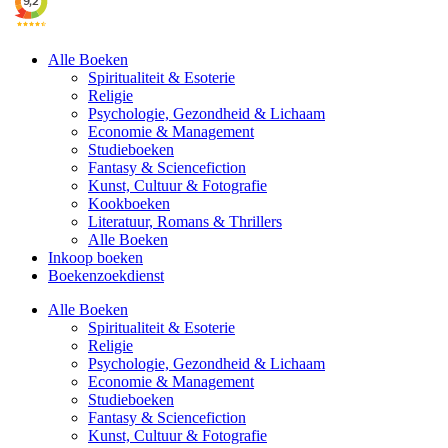
Alle Boeken
Spiritualiteit & Esoterie
Religie
Psychologie, Gezondheid & Lichaam
Economie & Management
Studieboeken
Fantasy & Sciencefiction
Kunst, Cultuur & Fotografie
Kookboeken
Literatuur, Romans & Thrillers
Alle Boeken
Inkoop boeken
Boekenzoekdienst
Alle Boeken
Spiritualiteit & Esoterie
Religie
Psychologie, Gezondheid & Lichaam
Economie & Management
Studieboeken
Fantasy & Sciencefiction
Kunst, Cultuur & Fotografie