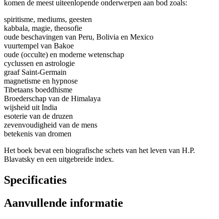
komen de meest uiteenlopende onderwerpen aan bod zoals:
spiritisme, mediums, geesten
kabbala, magie, theosofie
oude beschavingen van Peru, Bolivia en Mexico
vuurtempel van Bakoe
oude (occulte) en moderne wetenschap
cyclussen en astrologie
graaf Saint-Germain
magnetisme en hypnose
Tibetaans boeddhisme
Broederschap van de Himalaya
wijsheid uit India
esoterie van de druzen
zevenvoudigheid van de mens
betekenis van dromen
Het boek bevat een biografische schets van het leven van H.P.
Blavatsky en een uitgebreide index.
Specificaties
Aanvullende informatie