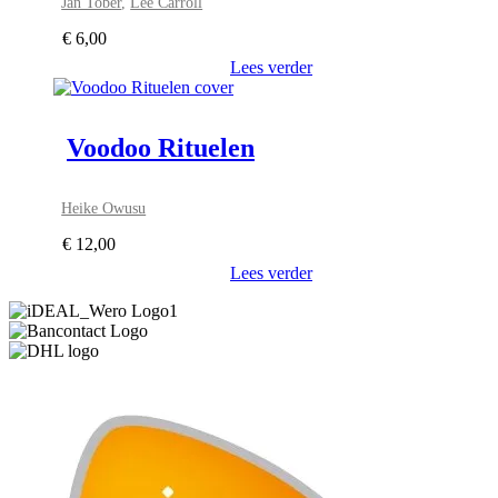
Jan Tober
,
Lee Carroll
€
6,00
Lees verder
Voodoo Rituelen
Heike Owusu
€
12,00
Lees verder