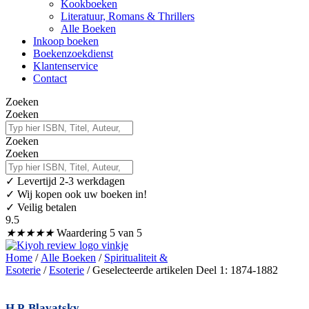
Kookboeken
Literatuur, Romans & Thrillers
Alle Boeken
Inkoop boeken
Boekenzoekdienst
Klantenservice
Contact
Zoeken
Zoeken
Zoeken
Zoeken
✓
Levertijd 2-3 werkdagen
✓ Wij kopen ook uw boeken in!
✓ Veilig betalen
9.5
★
★
★
★
★
Waardering 5 van 5
Home
/
Alle Boeken
/
Spiritualiteit &
Esoterie
/
Esoterie
/ Geselecteerde artikelen Deel 1: 1874-1882
H.P. Blavatsky