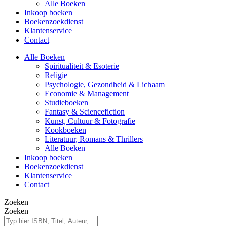
Alle Boeken
Inkoop boeken
Boekenzoekdienst
Klantenservice
Contact
Alle Boeken
Spiritualiteit & Esoterie
Religie
Psychologie, Gezondheid & Lichaam
Economie & Management
Studieboeken
Fantasy & Sciencefiction
Kunst, Cultuur & Fotografie
Kookboeken
Literatuur, Romans & Thrillers
Alle Boeken
Inkoop boeken
Boekenzoekdienst
Klantenservice
Contact
Zoeken
Zoeken