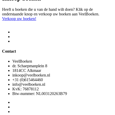
Heeft u boeken die u van de hand wilt doen? Klik op de
onderstaande knop en verkoop uw boeken aan VeelBoeken.
Verkoop uw boeken!
Contact
VeelBoeken
dr. Schaepmanplein 8
1814CC Alkmaar
inkoop@veelboeken.nl
+31 (0)615464460
info@veelboeken.nl
KvK: 76878112
Btw-nummer: NL003120263B79