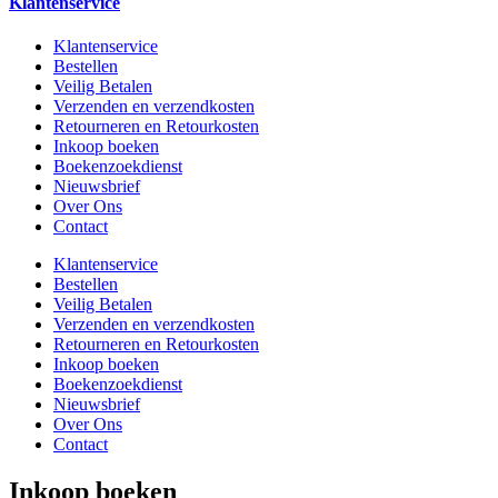
Klantenservice
Klantenservice
Bestellen
Veilig Betalen
Verzenden en verzendkosten
Retourneren en Retourkosten
Inkoop boeken
Boekenzoekdienst
Nieuwsbrief
Over Ons
Contact
Klantenservice
Bestellen
Veilig Betalen
Verzenden en verzendkosten
Retourneren en Retourkosten
Inkoop boeken
Boekenzoekdienst
Nieuwsbrief
Over Ons
Contact
Inkoop boeken