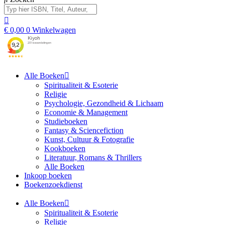
€
0,00
0
Winkelwagen
Alle Boeken
Spiritualiteit & Esoterie
Religie
Psychologie, Gezondheid & Lichaam
Economie & Management
Studieboeken
Fantasy & Sciencefiction
Kunst, Cultuur & Fotografie
Kookboeken
Literatuur, Romans & Thrillers
Alle Boeken
Inkoop boeken
Boekenzoekdienst
Alle Boeken
Spiritualiteit & Esoterie
Religie