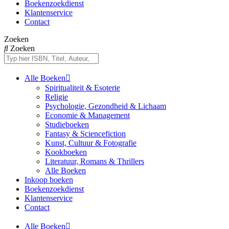
Boekenzoekdienst
Klantenservice
Contact
Zoeken
Zoeken
Alle Boeken
Spiritualiteit & Esoterie
Religie
Psychologie, Gezondheid & Lichaam
Economie & Management
Studieboeken
Fantasy & Sciencefiction
Kunst, Cultuur & Fotografie
Kookboeken
Literatuur, Romans & Thrillers
Alle Boeken
Inkoop boeken
Boekenzoekdienst
Klantenservice
Contact
Alle Boeken