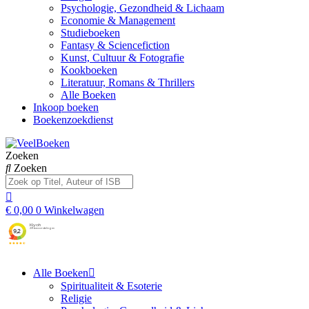
Psychologie, Gezondheid & Lichaam
Economie & Management
Studieboeken
Fantasy & Sciencefiction
Kunst, Cultuur & Fotografie
Kookboeken
Literatuur, Romans & Thrillers
Alle Boeken
Inkoop boeken
Boekenzoekdienst
Zoeken
Zoeken
€
0,00
0
Winkelwagen
Alle Boeken
Spiritualiteit & Esoterie
Religie