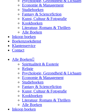
Psychologie, Gezondheid & Lichaam
Economie & Management
Studieboeken
Fantasy & Sciencefiction
Kunst, Cultuur & Fotografie
Kookboeken
Literatuur, Romans & Thrillers
Alle Boeken
Inkoop boeken
Boekenzoekdienst
Klantenservice
Contact
Alle Boeken
Spiritualiteit & Esoterie
Religie
Psychologie, Gezondheid & Lichaam
Economie & Management
Studieboeken
Fantasy & Sciencefiction
Kunst, Cultuur & Fotografie
Kookboeken
Literatuur, Romans & Thrillers
Alle Boeken
Inkoop boeken