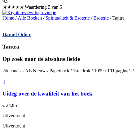
9.5
★
★
★
★
★
Waardering 5 van 5
Home
/
Alle Boeken
/
Spiritualiteit & Esoterie
/
Esoterie
/ Tantra
Daniel Odier
Tantra
Op zoek naar de absolute liefde
2dehands – Als Nieuw / Paperback / 1ste druk / 1999 / 191 pagina’s
Uitleg over de kwaliteit van het boek
€
24,95
Uitverkocht
Uitverkocht