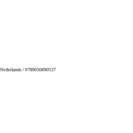
 / Nederlands / 9789056890537