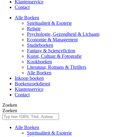
Klantenservice
Contact
Alle Boeken
Spiritualiteit & Esoterie
Religie
Psychologie, Gezondheid & Lichaam
Economie & Management
Studieboeken
Fantasy & Sciencefiction
Kunst, Cultuur & Fotografie
Kookboeken
Literatuur, Romans & Thrillers
Alle Boeken
Inkoop boeken
Boekenzoekdienst
Klantenservice
Contact
Zoeken
Zoeken
Alle Boeken
Spiritualiteit & Esoterie