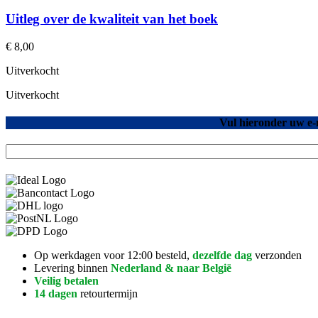
Uitleg over de kwaliteit van het boek
€
8,00
Uitverkocht
Uitverkocht
Vul hieronder uw e-
Op werkdagen voor 12:00 besteld,
dezelfde dag
verzonden
Levering binnen
Nederland & naar België
Veilig betalen
14 dagen
retourtermijn