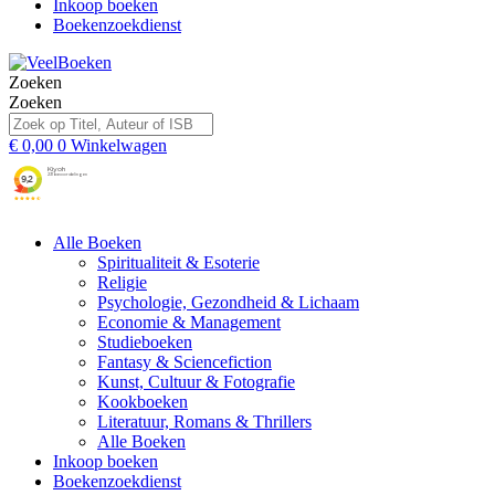
Inkoop boeken
Boekenzoekdienst
Zoeken
Zoeken
€
0,00
0
Winkelwagen
Alle Boeken
Spiritualiteit & Esoterie
Religie
Psychologie, Gezondheid & Lichaam
Economie & Management
Studieboeken
Fantasy & Sciencefiction
Kunst, Cultuur & Fotografie
Kookboeken
Literatuur, Romans & Thrillers
Alle Boeken
Inkoop boeken
Boekenzoekdienst