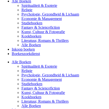
Alle Boeken
Spiritualiteit & Esoterie
Religie
Psychologie, Gezondheid & Lichaam
Economie & Management
Studieboeken
Fantasy & Sciencefiction
Kunst, Cultuur & Fotografie
Kookboeken
Literatuur, Romans & Thrillers
Alle Boeken
Inkoop boeken
Boekenzoekdienst
Alle Boeken
Spiritualiteit & Esoterie
Religie
Psychologie, Gezondheid & Lichaam
Economie & Management
Studieboeken
Fantasy & Sciencefiction
Kunst, Cultuur & Fotografie
Kookboeken
Literatuur, Romans & Thrillers
Alle Boeken