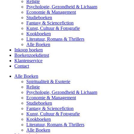
Religie
Psychologie, Gezondheid & Lichaam
Economie & Management
Studieboeken
Fantasy & Sciencefiction
Kunst, Cultuur & Fotografie
Kookboeken
Literatuur, Romans & Thrillers
Alle Boeken
Inkoop boeken
Boekenzoekdienst
Klantenservice
Contact
Alle Boeken
Spiritualiteit & Esoterie
Religie
Psychologie, Gezondheid & Lichaam
Economie & Management
Studieboeken
Fantasy & Sciencefiction
Kunst, Cultuur & Fotografie
Kookboeken
Literatuur, Romans & Thrillers
Alle Boeken