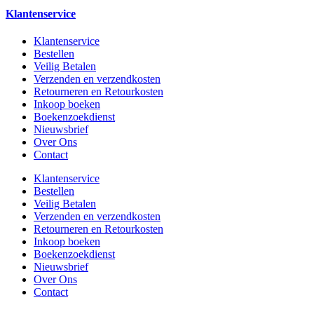
Klantenservice
Klantenservice
Bestellen
Veilig Betalen
Verzenden en verzendkosten
Retourneren en Retourkosten
Inkoop boeken
Boekenzoekdienst
Nieuwsbrief
Over Ons
Contact
Klantenservice
Bestellen
Veilig Betalen
Verzenden en verzendkosten
Retourneren en Retourkosten
Inkoop boeken
Boekenzoekdienst
Nieuwsbrief
Over Ons
Contact