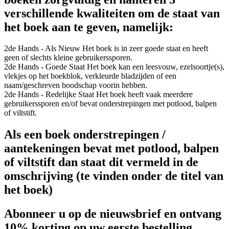
verschillende kwaliteiten om de staat van
het boek aan te geven, namelijk:
2de Hands - Als Nieuw
Het boek is in zeer goede staat en heeft
geen of slechts kleine gebruikerssporen.
2de Hands - Goede Staat
Het boek kan een leesvouw, ezelsoortje(s),
vlekjes op het boekblok, verkleurde bladzijden of een
naam/geschreven boodschap voorin hebben.
2de Hands - Redelijke Staat
Het boek heeft vaak meerdere
gebruikerssporen en/of bevat onderstrepingen met potlood, balpen
of viltstift.
Als een boek onderstrepingen /
aantekeningen bevat met potlood, balpen
of viltstift dan staat dit vermeld in de
omschrijving (te vinden onder de titel van
het boek)
Abonneer u op de nieuwsbrief en ontvang
10% korting op uw eerste bestelling