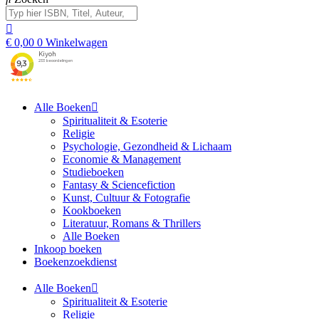
€
0,00
0
Winkelwagen
Alle Boeken
Spiritualiteit & Esoterie
Religie
Psychologie, Gezondheid & Lichaam
Economie & Management
Studieboeken
Fantasy & Sciencefiction
Kunst, Cultuur & Fotografie
Kookboeken
Literatuur, Romans & Thrillers
Alle Boeken
Inkoop boeken
Boekenzoekdienst
Alle Boeken
Spiritualiteit & Esoterie
Religie