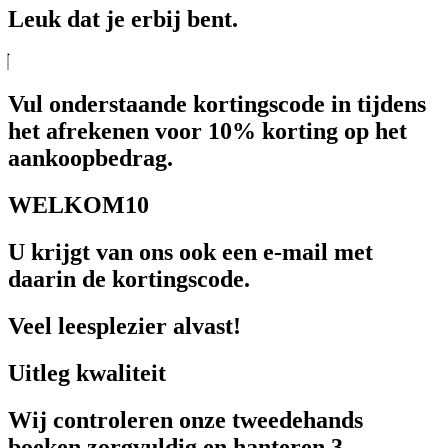
Leuk dat je erbij bent.
Vul onderstaande kortingscode in tijdens
het afrekenen voor 10% korting op het
aankoopbedrag.
WELKOM10
U krijgt van ons ook een e-mail met
daarin de kortingscode.
Veel leesplezier alvast!
Uitleg kwaliteit
Wij controleren onze tweedehands
boeken zorgvuldig en hanteren 3