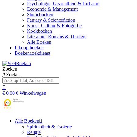
Psychologie, Gezondheid & Lichaam
Economie & Management
Studieboeken
Fantasy & Sciencefiction
Kunst, Cultuur & Fotografie
Kookboeken
Literatuur, Romans & Thrillers
Alle Boeken
Inkoop boeken
Boekenzoekdienst
Zoeken
Zoeken
€
0,00
0
Winkelwagen
Alle Boeken
Spiritualiteit & Esoterie
Religie