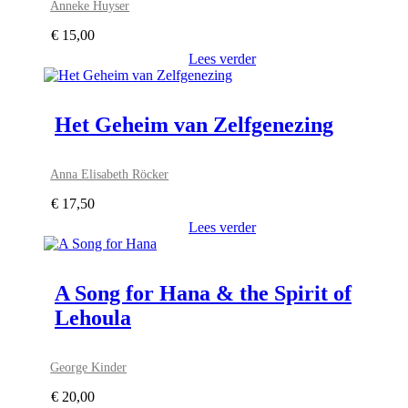
Anneke Huyser
€
15,00
Lees verder
Het Geheim van Zelfgenezing
Anna Elisabeth Röcker
€
17,50
Lees verder
A Song for Hana & the Spirit of
Lehoula
George Kinder
€
20,00