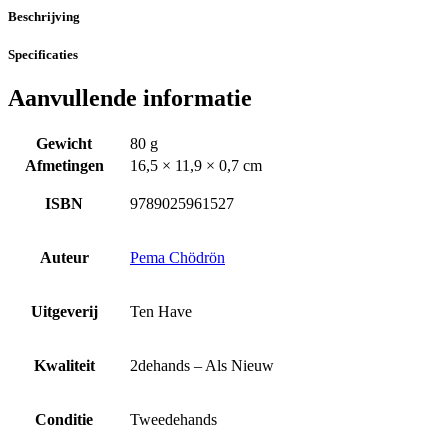
Beschrijving
Specificaties
Aanvullende informatie
Gewicht
80 g
Afmetingen
16,5 × 11,9 × 0,7 cm
ISBN
9789025961527
Auteur
Pema Chödrön
Uitgeverij
Ten Have
Kwaliteit
2dehands – Als Nieuw
Conditie
Tweedehands