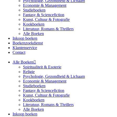
Psychologie, Gezondheid & Lichaam
Economie & Management
Studieboeken
Fantasy & Sciencefiction
Kunst, Cultuur & Fotografie
Kookboeken
Literatuur, Romans & Thrillers
Alle Boeken
Inkoop boeken
Boekenzoekdienst
Klantenservice
Contact
Alle Boeken
Spiritualiteit & Esoterie
Religie
Psychologie, Gezondheid & Lichaam
Economie & Management
Studieboeken
Fantasy & Sciencefiction
Kunst, Cultuur & Fotografie
Kookboeken
Literatuur, Romans & Thrillers
Alle Boeken
Inkoop boeken