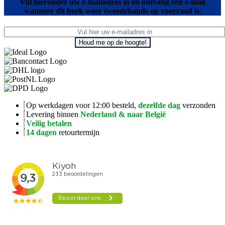
Vul hieronder uw e-mailadres in en ontvang een e-mail
wanneer dit boek weer tweedehands op voorraad is.
Houd me op de hoogte!
Op werkdagen voor 12:00 besteld,
dezelfde dag
verzonden
Levering binnen
Nederland & naar België
Veilig betalen
14 dagen
retourtermijn