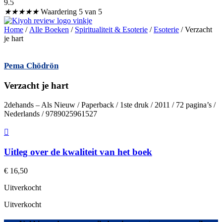
9.5
★
★
★
★
★
Waardering 5 van 5
Home
/
Alle Boeken
/
Spiritualiteit & Esoterie
/
Esoterie
/ Verzacht
je hart
Pema Chödrön
Verzacht je hart
2dehands – Als Nieuw / Paperback / 1ste druk / 2011 / 72 pagina’s /
Nederlands / 9789025961527
Uitleg over de kwaliteit van het boek
€
16,50
Uitverkocht
Uitverkocht