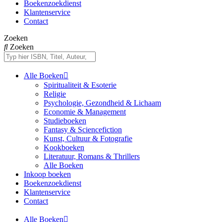
Boekenzoekdienst
Klantenservice
Contact
Zoeken
Zoeken
Alle Boeken
Spiritualiteit & Esoterie
Religie
Psychologie, Gezondheid & Lichaam
Economie & Management
Studieboeken
Fantasy & Sciencefiction
Kunst, Cultuur & Fotografie
Kookboeken
Literatuur, Romans & Thrillers
Alle Boeken
Inkoop boeken
Boekenzoekdienst
Klantenservice
Contact
Alle Boeken