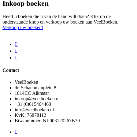
Inkoop boeken
Heeft u boeken die u van de hand wilt doen? Klik op de
onderstaande knop en verkoop uw boeken aan VeelBoeken.
Verkoop uw boeken!
Contact
VeelBoeken
dr. Schaepmanplein 8
1814CC Alkmaar
inkoop@veelboeken.nl
+31 (0)615464460
info@veelboeken.nl
KvK: 76878112
Btw-nummer: NL003120263B79