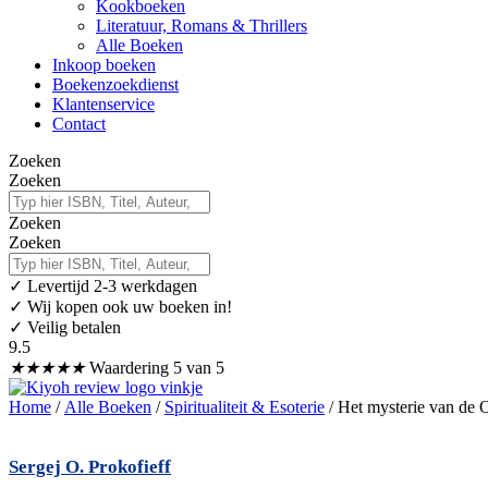
Kookboeken
Literatuur, Romans & Thrillers
Alle Boeken
Inkoop boeken
Boekenzoekdienst
Klantenservice
Contact
Zoeken
Zoeken
Zoeken
Zoeken
✓
Levertijd 2-3 werkdagen
✓ Wij kopen ook uw boeken in!
✓ Veilig betalen
9.5
★
★
★
★
★
Waardering 5 van 5
Home
/
Alle Boeken
/
Spiritualiteit & Esoterie
/ Het mysterie van de O
Sergej O. Prokofieff