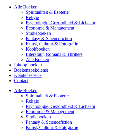
Alle Boeken
Spiritualiteit & Esoterie
Religie
Psychologie, Gezondheid & Lichaam
Economie & Management
Studieboeken
Fantasy & Sciencefiction
Kunst, Cultuur & Fotografie
Kookboeken
Literatuur, Romans & Thrillers
Alle Boeken
Inkoop boeken
Boekenzoekdienst
Klantenservice
Contact
Alle Boeken
Spiritualiteit & Esoterie
Religie
Psychologie, Gezondheid & Lichaam
Economie & Management
Studieboeken
Fantasy & Sciencefiction
Kunst, Cultuur & Fotografie