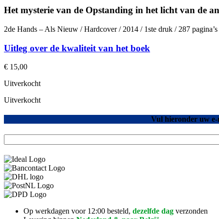
Het mysterie van de Opstanding in het licht van de a
2de Hands – Als Nieuw / Hardcover / 2014 / 1ste druk / 287 pagina’
Uitleg over de kwaliteit van het boek
€
15,00
Uitverkocht
Uitverkocht
Vul hieronder uw e-
Op werkdagen voor 12:00 besteld,
dezelfde dag
verzonden