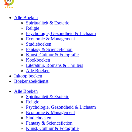
Alle Boeken
Spiritualiteit & Esoterie
Religie
Psychologie, Gezondheid & Lichaam
Economie & Management
Studieboeken
Fantasy & Sciencefiction
Kunst, Cultuur & Fotografie
Kookboeken
Literatuur, Romans & Thrillers
Alle Boeken
Inkoop boeken
Boekenzoekdienst
Alle Boeken
Spiritualiteit & Esoterie
Religie
Psychologie, Gezondheid & Lichaam
Economie & Management
Studieboeken
Fantasy & Sciencefiction
Kunst, Cultuur & Fotografie