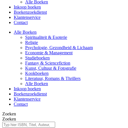
Alle Boeken
Inkoop boeken
Boekenzoekdienst
Klantenservice
Contact
Alle Boeken
Spiritualiteit & Esoterie
Religie
Psychologie, Gezondheid & Lichaam
Economie & Management
Studieboeken
Fantasy & Sciencefiction
Kunst, Cultuur & Fotografie
Kookboeken
Literatuur, Romans & Thrillers
Alle Boeken
Inkoop boeken
Boekenzoekdienst
Klantenservice
Contact
Zoeken
Zoeken