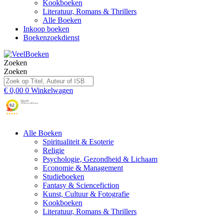
Kookboeken
Literatuur, Romans & Thrillers
Alle Boeken
Inkoop boeken
Boekenzoekdienst
Zoeken
Zoeken
€
0,00
0
Winkelwagen
Alle Boeken
Spiritualiteit & Esoterie
Religie
Psychologie, Gezondheid & Lichaam
Economie & Management
Studieboeken
Fantasy & Sciencefiction
Kunst, Cultuur & Fotografie
Kookboeken
Literatuur, Romans & Thrillers