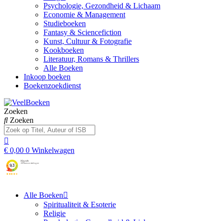
Psychologie, Gezondheid & Lichaam
Economie & Management
Studieboeken
Fantasy & Sciencefiction
Kunst, Cultuur & Fotografie
Kookboeken
Literatuur, Romans & Thrillers
Alle Boeken
Inkoop boeken
Boekenzoekdienst
Zoeken
Zoeken
€
0,00
0
Winkelwagen
Alle Boeken
Spiritualiteit & Esoterie
Religie