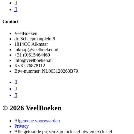
Contact
VeelBoeken
dr. Schaepmanplein 8
1814CC Alkmaar
inkoop@veelboeken.nl
+31 (0)615464460
info@veelboeken.nl
KvK: 76878112
Btw-nummer: NL003120263B79
© 2026 VeelBoeken
Algemene voorwaarden
Privacy
Alle getoonde prijzen zijn inclusief btw en exclusief