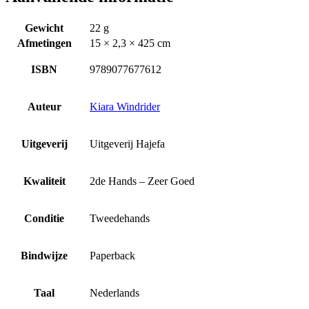
Gewicht
22 g
Afmetingen
15 × 2,3 × 425 cm
ISBN
9789077677612
Auteur
Kiara Windrider
Uitgeverij
Uitgeverij Hajefa
Kwaliteit
2de Hands – Zeer Goed
Conditie
Tweedehands
Bindwijze
Paperback
Taal
Nederlands