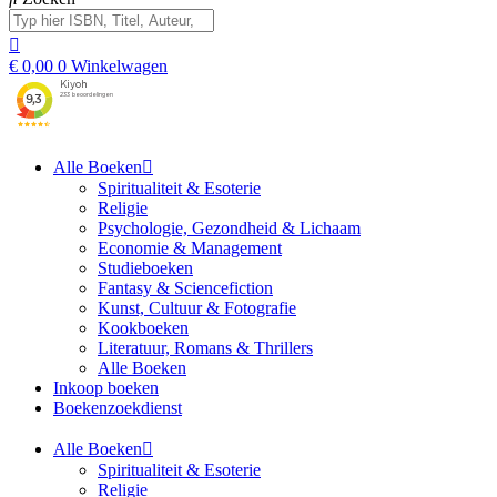
€
0,00
0
Winkelwagen
Alle Boeken
Spiritualiteit & Esoterie
Religie
Psychologie, Gezondheid & Lichaam
Economie & Management
Studieboeken
Fantasy & Sciencefiction
Kunst, Cultuur & Fotografie
Kookboeken
Literatuur, Romans & Thrillers
Alle Boeken
Inkoop boeken
Boekenzoekdienst
Alle Boeken
Spiritualiteit & Esoterie
Religie