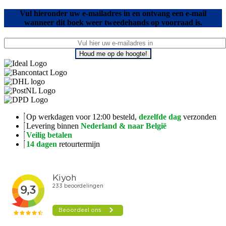
Vul hieronder uw e-mailadres in en ontvang een e-mail
wanneer dit boek weer tweedehands op voorraad is.
Houd me op de hoogte!
Op werkdagen voor 12:00 besteld,
dezelfde dag
verzonden
Levering binnen
Nederland & naar België
Veilig betalen
14 dagen
retourtermijn