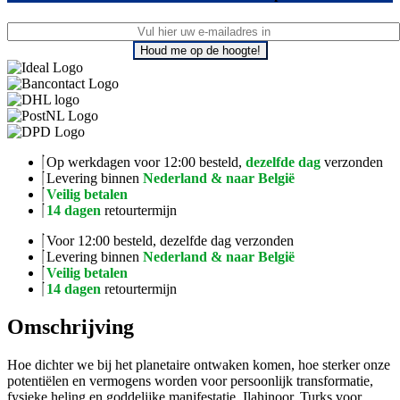
Houd me op de hoogte!
Op werkdagen voor 12:00 besteld,
dezelfde dag
verzonden
Levering binnen
Nederland & naar België
Veilig betalen
14 dagen
retourtermijn
Voor 12:00 besteld, dezelfde dag verzonden
Levering binnen
Nederland & naar België
Veilig betalen
14 dagen
retourtermijn
Omschrijving
Hoe dichter we bij het planetaire ontwaken komen, hoe sterker onze
potentiëlen en vermogens worden voor persoonlijk transformatie,
fysieke heling en goddelijke manifestatie. Ilahinoor, Turks voor