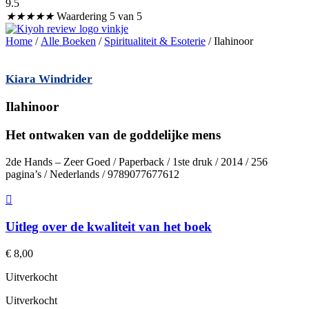
9.5
★
★
★
★
★
Waardering 5 van 5
Home
/
Alle Boeken
/
Spiritualiteit & Esoterie
/ Ilahinoor
Kiara Windrider
Ilahinoor
Het ontwaken van de goddelijke mens
2de Hands – Zeer Goed / Paperback / 1ste druk / 2014 / 256
pagina’s / Nederlands / 9789077677612
Uitleg over de kwaliteit van het boek
€
8,00
Uitverkocht
Uitverkocht