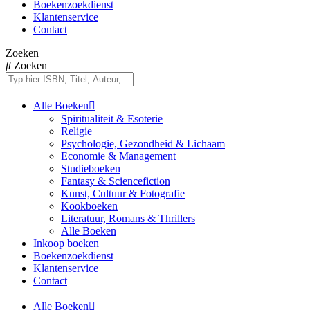
Boekenzoekdienst
Klantenservice
Contact
Zoeken
Zoeken
Alle Boeken
Spiritualiteit & Esoterie
Religie
Psychologie, Gezondheid & Lichaam
Economie & Management
Studieboeken
Fantasy & Sciencefiction
Kunst, Cultuur & Fotografie
Kookboeken
Literatuur, Romans & Thrillers
Alle Boeken
Inkoop boeken
Boekenzoekdienst
Klantenservice
Contact
Alle Boeken