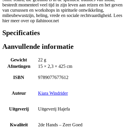
besteedt momenteel veel tijd in zijn leven aan reizen en het geven
van cursussen en workshops in spirituele ontwikkeling,
milieubewustzijn, heling, vrede en sociale rechtvaardigheid. Lees
hier meer over op ilahinoor.net
Specificaties
Aanvullende informatie
Gewicht
22 g
Afmetingen
15 × 2,3 × 425 cm
ISBN
9789077677612
Auteur
Kiara Windrider
Uitgeverij
Uitgeverij Hajefa
Kwaliteit
2de Hands – Zeer Goed