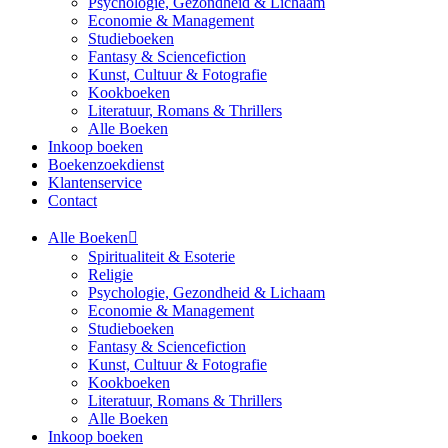
Psychologie, Gezondheid & Lichaam
Economie & Management
Studieboeken
Fantasy & Sciencefiction
Kunst, Cultuur & Fotografie
Kookboeken
Literatuur, Romans & Thrillers
Alle Boeken
Inkoop boeken
Boekenzoekdienst
Klantenservice
Contact
Alle Boeken
Spiritualiteit & Esoterie
Religie
Psychologie, Gezondheid & Lichaam
Economie & Management
Studieboeken
Fantasy & Sciencefiction
Kunst, Cultuur & Fotografie
Kookboeken
Literatuur, Romans & Thrillers
Alle Boeken
Inkoop boeken