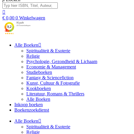
€
0,00
0
Winkelwagen
Alle Boeken
Spiritualiteit & Esoterie
Religie
Psychologie, Gezondheid & Lichaam
Economie & Management
Studieboeken
Fantasy & Sciencefiction
Kunst, Cultuur & Fotografie
Kookboeken
Literatuur, Romans & Thrillers
Alle Boeken
Inkoop boeken
Boekenzoekdienst
Alle Boeken
Spiritualiteit & Esoterie
Religie