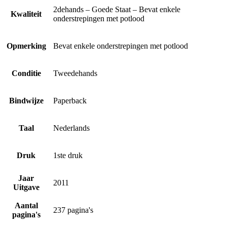
2dehands – Goede Staat – Bevat enkele
Kwaliteit
onderstrepingen met potlood
Opmerking
Bevat enkele onderstrepingen met potlood
Conditie
Tweedehands
Bindwijze
Paperback
Taal
Nederlands
Druk
1ste druk
Jaar
2011
Uitgave
Aantal
237 pagina's
pagina's