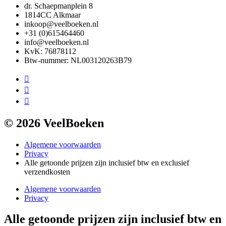
dr. Schaepmanplein 8
1814CC Alkmaar
inkoop@veelboeken.nl
+31 (0)615464460
info@veelboeken.nl
KvK: 76878112
Btw-nummer: NL003120263B79
© 2026 VeelBoeken
Algemene voorwaarden
Privacy
Alle getoonde prijzen zijn inclusief btw en exclusief
verzendkosten
Algemene voorwaarden
Privacy
Alle getoonde prijzen zijn inclusief btw en