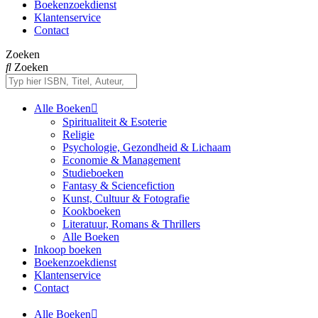
Boekenzoekdienst
Klantenservice
Contact
Zoeken
Zoeken
Alle Boeken
Spiritualiteit & Esoterie
Religie
Psychologie, Gezondheid & Lichaam
Economie & Management
Studieboeken
Fantasy & Sciencefiction
Kunst, Cultuur & Fotografie
Kookboeken
Literatuur, Romans & Thrillers
Alle Boeken
Inkoop boeken
Boekenzoekdienst
Klantenservice
Contact
Alle Boeken