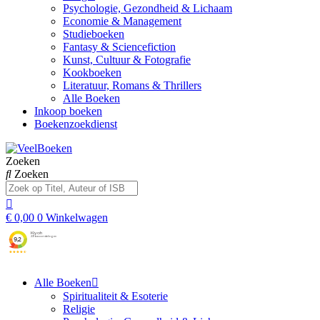
Psychologie, Gezondheid & Lichaam
Economie & Management
Studieboeken
Fantasy & Sciencefiction
Kunst, Cultuur & Fotografie
Kookboeken
Literatuur, Romans & Thrillers
Alle Boeken
Inkoop boeken
Boekenzoekdienst
Zoeken
Zoeken
€
0,00
0
Winkelwagen
Alle Boeken
Spiritualiteit & Esoterie
Religie