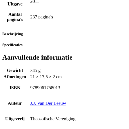
2011
Uitgave
Aantal
237 pagina's
pagina's
Beschrijving
Specificaties
Aanvullende informatie
Gewicht
345 g
Afmetingen
21 × 13,5 × 2 cm
ISBN
9789061758013
Auteur
J.J. Van Der Leeuw
Uitgeverij
Theosofische Vereniging