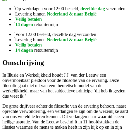
Op werkdagen voor 12:00 besteld,
dezelfde dag
verzonden
Levering binnen
Nederland & naar België
Veilig betalen
14 dagen
retourtermijn
Voor 12:00 besteld, dezelfde dag verzonden
Levering binnen
Nederland & naar België
Veilig betalen
14 dagen
retourtermijn
Omschrijving
In Illusie en Werkelijkheid houdt J.J. van der Leeuw een
onvermoeibaar pleidooi voor de filosofie van de ervaring. Deze
filosofie gaat niet uit van een theoretisch model van de
werkelijkheid, maar van het subjectieve prinicipe ‘dit heb ik gezien,
dus weet ik.’
De grote drijfveer achter de filosofie van de ervaring behoort, naast
oprechte verwondering, een verlangen te zijn om de wezenlijke aard
van ons wereld te leren kennen. Dit verlangen naar waarhid is een
heilige aspratie. Van de Leeuw beschrijft in 11 hoofdstukken de
illusies waarmee de mens te maken heeft in zijn kijk op en in zijn