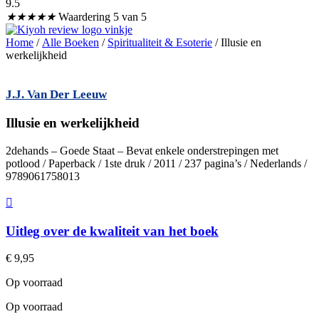
9.5
★
★
★
★
★
Waardering 5 van 5
Home
/
Alle Boeken
/
Spiritualiteit & Esoterie
/ Illusie en
werkelijkheid
J.J. Van Der Leeuw
Illusie en werkelijkheid
2dehands – Goede Staat – Bevat enkele onderstrepingen met
potlood / Paperback / 1ste druk / 2011 / 237 pagina’s / Nederlands /
9789061758013
Uitleg over de kwaliteit van het boek
€
9,95
Op voorraad
Op voorraad