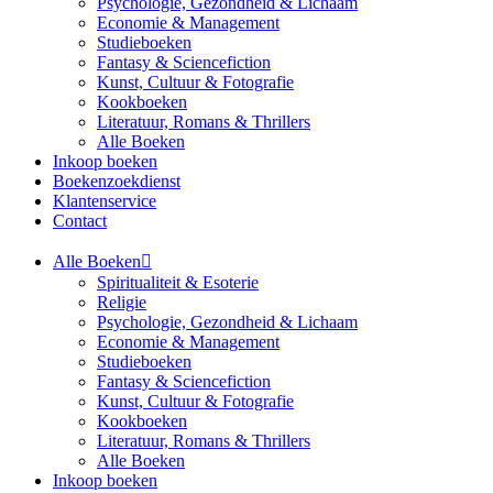
Psychologie, Gezondheid & Lichaam
Economie & Management
Studieboeken
Fantasy & Sciencefiction
Kunst, Cultuur & Fotografie
Kookboeken
Literatuur, Romans & Thrillers
Alle Boeken
Inkoop boeken
Boekenzoekdienst
Klantenservice
Contact
Alle Boeken
Spiritualiteit & Esoterie
Religie
Psychologie, Gezondheid & Lichaam
Economie & Management
Studieboeken
Fantasy & Sciencefiction
Kunst, Cultuur & Fotografie
Kookboeken
Literatuur, Romans & Thrillers
Alle Boeken
Inkoop boeken