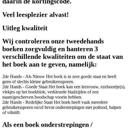
daarin de kortingscode.
Veel leesplezier alvast!
Uitleg kwaliteit
Wij controleren onze tweedehands
boeken zorgvuldig en hanteren 3
verschillende kwaliteiten om de staat van
het boek aan te geven, namelijk:
2de Hands - Als Nieuw
Het boek is in zeer goede staat en heeft
geen of slechts kleine gebruikerssporen.
2de Hands - Goede Staat
Het boek kan een leesvouw, ezelsoortje(s),
vlekjes op het boekblok, verkleurde bladzijden of een
naam/geschreven boodschap voorin hebben.
2de Hands - Redelijke Staat
Het boek heeft vaak meerdere
gebruikerssporen en/of bevat onderstrepingen met potlood, balpen
of viltstift.
Als een boek onderstrepingen /