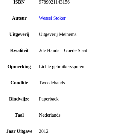
ISBN
9789021143156
Auteur
Wessel Stoker
Uitgeverij
Uitgeverij Meinema
Kwaliteit
2de Hands – Goede Staat
Opmerking
Lichte gebruikerssporen
Conditie
Tweedehands
Bindwijze
Paperback
Taal
Nederlands
Jaar Uitgave
2012