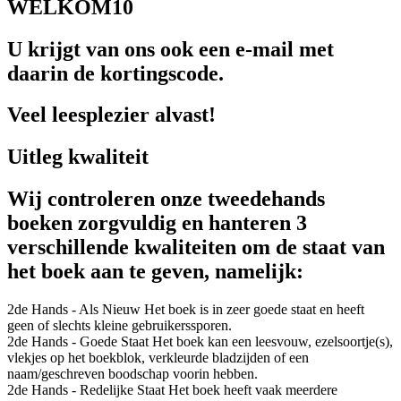
WELKOM10
U krijgt van ons ook een e-mail met
daarin de kortingscode.
Veel leesplezier alvast!
Uitleg kwaliteit
Wij controleren onze tweedehands
boeken zorgvuldig en hanteren 3
verschillende kwaliteiten om de staat van
het boek aan te geven, namelijk:
2de Hands - Als Nieuw
Het boek is in zeer goede staat en heeft
geen of slechts kleine gebruikerssporen.
2de Hands - Goede Staat
Het boek kan een leesvouw, ezelsoortje(s),
vlekjes op het boekblok, verkleurde bladzijden of een
naam/geschreven boodschap voorin hebben.
2de Hands - Redelijke Staat
Het boek heeft vaak meerdere