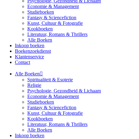
Psychologie, Gezondheid & Lichaam
Economie & Management
Studieboeken
Fantasy & Sciencefiction
Kunst, Cultuur & Fotografie
Kookboeken
Literatuur, Romans & Thrillers
Alle Boeken
Inkoop boeken
Boekenzoekdienst
Klantenservice
Contact
Alle Boeken
Spiritualiteit & Esoterie
Religie
Psychologie, Gezondheid & Lichaam
Economie & Management
Studieboeken
Fantasy & Sciencefiction
Kunst, Cultuur & Fotografie
Kookboeken
Literatuur, Romans & Thrillers
Alle Boeken
Inkoop boeken