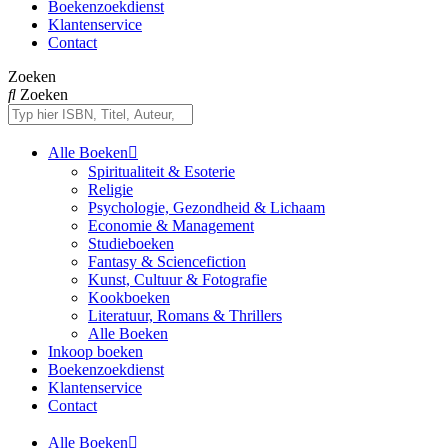
Boekenzoekdienst
Klantenservice
Contact
Zoeken
Zoeken
Alle Boeken
Spiritualiteit & Esoterie
Religie
Psychologie, Gezondheid & Lichaam
Economie & Management
Studieboeken
Fantasy & Sciencefiction
Kunst, Cultuur & Fotografie
Kookboeken
Literatuur, Romans & Thrillers
Alle Boeken
Inkoop boeken
Boekenzoekdienst
Klantenservice
Contact
Alle Boeken