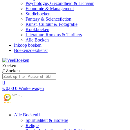
Psychologie, Gezondheid & Lichaam
Economie & Management
Studieboeken
Fantasy & Sciencefiction
Kunst, Cultuur & Fotografie
Kookboeken
Literatuur, Romans & Thrillers
Alle Boeken
Inkoop boeken
Boekenzoekdienst
Zoeken
Zoeken
€
0,00
0
Winkelwagen
Alle Boeken
Spiritualiteit & Esoterie
Religie