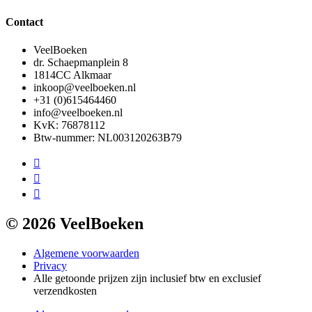
Contact
VeelBoeken
dr. Schaepmanplein 8
1814CC Alkmaar
inkoop@veelboeken.nl
+31 (0)615464460
info@veelboeken.nl
KvK: 76878112
Btw-nummer: NL003120263B79
© 2026 VeelBoeken
Algemene voorwaarden
Privacy
Alle getoonde prijzen zijn inclusief btw en exclusief
verzendkosten