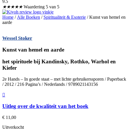
9.5
★
★
★
★
★
Waardering 5 van 5
Home
/
Alle Boeken
/
Spiritualiteit & Esoterie
/ Kunst van hemel en
aarde
Wessel Stoker
Kunst van hemel en aarde
het spirituele bij Kandinsky, Rothko, Warhol en
Kiefer
2e Hands – In goede staat – met lichte gebruikerssporen / Paperback
/ 2012 / 216 Pagina’s / Nederlands / 9789021143156
Uitleg over de kwaliteit van het boek
€
11,00
Uitverkocht