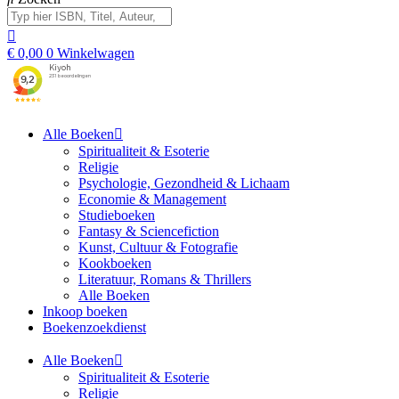
€
0,00
0
Winkelwagen
Alle Boeken
Spiritualiteit & Esoterie
Religie
Psychologie, Gezondheid & Lichaam
Economie & Management
Studieboeken
Fantasy & Sciencefiction
Kunst, Cultuur & Fotografie
Kookboeken
Literatuur, Romans & Thrillers
Alle Boeken
Inkoop boeken
Boekenzoekdienst
Alle Boeken
Spiritualiteit & Esoterie
Religie