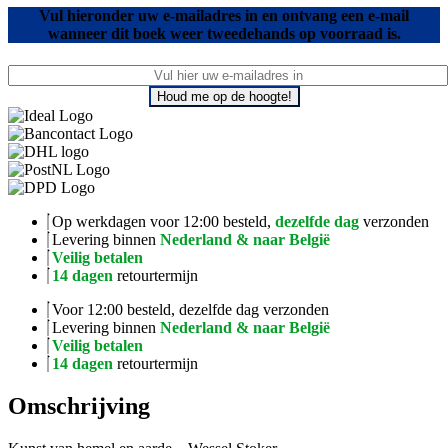
Vul hieronder uw e-mailadres in en ontvang een e-mail
wanneer dit boek weer tweedehands op voorraad is.
Houd me op de hoogte!
Op werkdagen voor 12:00 besteld,
dezelfde dag
verzonden
Levering binnen
Nederland & naar België
Veilig betalen
14 dagen
retourtermijn
Voor 12:00 besteld, dezelfde dag verzonden
Levering binnen
Nederland & naar België
Veilig betalen
14 dagen
retourtermijn
Omschrijving