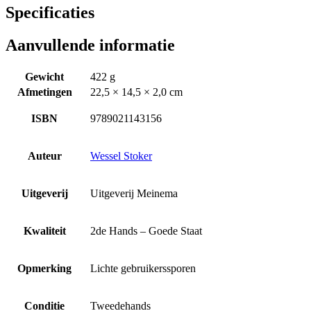
Specificaties
Aanvullende informatie
Gewicht
422 g
Afmetingen
22,5 × 14,5 × 2,0 cm
ISBN
9789021143156
Auteur
Wessel Stoker
Uitgeverij
Uitgeverij Meinema
Kwaliteit
2de Hands – Goede Staat
Opmerking
Lichte gebruikerssporen
Conditie
Tweedehands