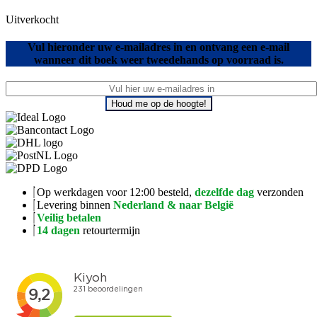
Uitverkocht
Vul hieronder uw e-mailadres in en ontvang een e-mail
wanneer dit boek weer tweedehands op voorraad is.
Houd me op de hoogte!
Op werkdagen voor 12:00 besteld,
dezelfde dag
verzonden
Levering binnen
Nederland & naar België
Veilig betalen
14 dagen
retourtermijn