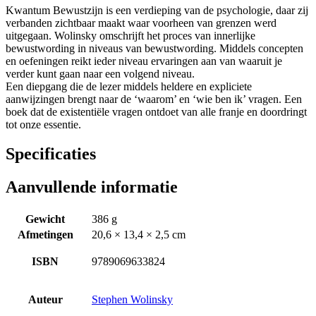
Kwantum Bewustzijn is een verdieping van de psychologie, daar zij
verbanden zichtbaar maakt waar voorheen van grenzen werd
uitgegaan. Wolinsky omschrijft het proces van innerlijke
bewustwording in niveaus van bewustwording. Middels concepten
en oefeningen reikt ieder niveau ervaringen aan van waaruit je
verder kunt gaan naar een volgend niveau.
Een diepgang die de lezer middels heldere en expliciete
aanwijzingen brengt naar de ‘waarom’ en ‘wie ben ik’ vragen. Een
boek dat de existentiële vragen ontdoet van alle franje en doordringt
tot onze essentie.
Specificaties
Aanvullende informatie
Gewicht
386 g
Afmetingen
20,6 × 13,4 × 2,5 cm
ISBN
9789069633824
Auteur
Stephen Wolinsky