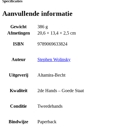
Specificaties
Aanvullende informatie
Gewicht
386 g
Afmetingen
20,6 × 13,4 × 2,5 cm
ISBN
9789069633824
Auteur
Stephen Wolinsky
Uitgeverij
Altamira-Becht
Kwaliteit
2de Hands – Goede Staat
Conditie
Tweedehands
Bindwijze
Paperback