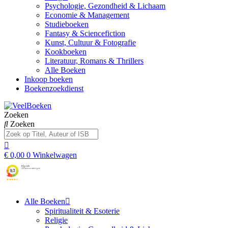
Psychologie, Gezondheid & Lichaam
Economie & Management
Studieboeken
Fantasy & Sciencefiction
Kunst, Cultuur & Fotografie
Kookboeken
Literatuur, Romans & Thrillers
Alle Boeken
Inkoop boeken
Boekenzoekdienst
Zoeken
Zoeken
€
0,00
0
Winkelwagen
Alle Boeken
Spiritualiteit & Esoterie
Religie