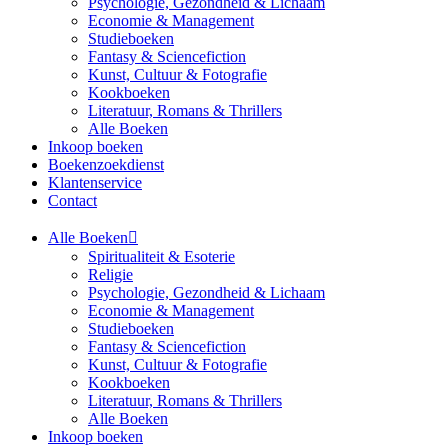
Psychologie, Gezondheid & Lichaam
Economie & Management
Studieboeken
Fantasy & Sciencefiction
Kunst, Cultuur & Fotografie
Kookboeken
Literatuur, Romans & Thrillers
Alle Boeken
Inkoop boeken
Boekenzoekdienst
Klantenservice
Contact
Alle Boeken
Spiritualiteit & Esoterie
Religie
Psychologie, Gezondheid & Lichaam
Economie & Management
Studieboeken
Fantasy & Sciencefiction
Kunst, Cultuur & Fotografie
Kookboeken
Literatuur, Romans & Thrillers
Alle Boeken
Inkoop boeken