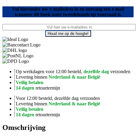
Vul hieronder uw e-mailadres in en ontvang een e-mail
wanneer dit boek weer tweedehands op voorraad is.
Houd me op de hoogte!
Op werkdagen voor 12:00 besteld,
dezelfde dag
verzonden
Levering binnen
Nederland & naar België
Veilig betalen
14 dagen
retourtermijn
Voor 12:00 besteld, dezelfde dag verzonden
Levering binnen
Nederland & naar België
Veilig betalen
14 dagen
retourtermijn
Omschrijving