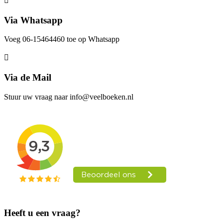
Via Whatsapp
Voeg 06-15464460 toe op Whatsapp
Via de Mail
Stuur uw vraag naar info@veelboeken.nl
Heeft u een vraag?