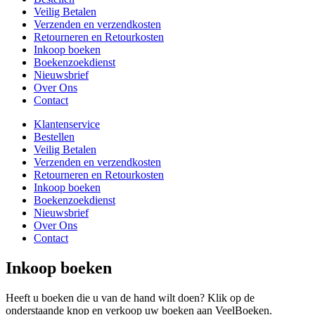
Veilig Betalen
Verzenden en verzendkosten
Retourneren en Retourkosten
Inkoop boeken
Boekenzoekdienst
Nieuwsbrief
Over Ons
Contact
Klantenservice
Bestellen
Veilig Betalen
Verzenden en verzendkosten
Retourneren en Retourkosten
Inkoop boeken
Boekenzoekdienst
Nieuwsbrief
Over Ons
Contact
Inkoop boeken
Heeft u boeken die u van de hand wilt doen? Klik op de
onderstaande knop en verkoop uw boeken aan VeelBoeken.