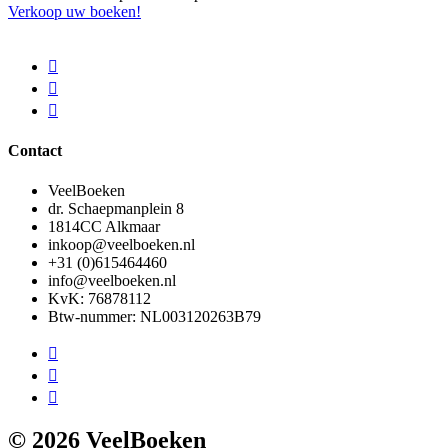
Verkoop uw boeken!
Contact
VeelBoeken
dr. Schaepmanplein 8
1814CC Alkmaar
inkoop@veelboeken.nl
+31 (0)615464460
info@veelboeken.nl
KvK: 76878112
Btw-nummer: NL003120263B79
© 2026 VeelBoeken