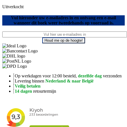
Uitverkocht
Vul hieronder uw e-mailadres in en ontvang een e-mail
wanneer dit boek weer tweedehands op voorraad is.
Houd me op de hoogte!
Op werkdagen voor 12:00 besteld,
dezelfde dag
verzonden
Levering binnen
Nederland & naar België
Veilig betalen
14 dagen
retourtermijn