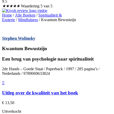
9.5
★
★
★
★
★
Waardering 5 van 5
Home
/
Alle Boeken
/
Spiritualiteit &
Esoterie
/
Mindfulness
/ Kwantum Bewustzijn
Stephen Wolinsky
Kwantum Bewustzijn
Een brug van psychologie naar spiritualiteit
2de Hands – Goede Staat / Paperback / 1997 / 285 pagina’s /
Nederlands / 9789069633824
Uitleg over de kwaliteit van het boek
€
13,50
Uitverkocht