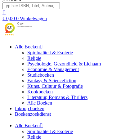
€
0,00
0
Winkelwagen
Alle Boeken
Spiritualiteit & Esoterie
Religie
Psychologie, Gezondheid & Lichaam
Economie & Management
Studieboeken
Fantasy & Sciencefiction
Kunst, Cultuur & Fotografie
Kookboeken
Literatuur, Romans & Thrillers
Alle Boeken
Inkoop boeken
Boekenzoekdienst
Alle Boeken
Spiritualiteit & Esoterie
Religie