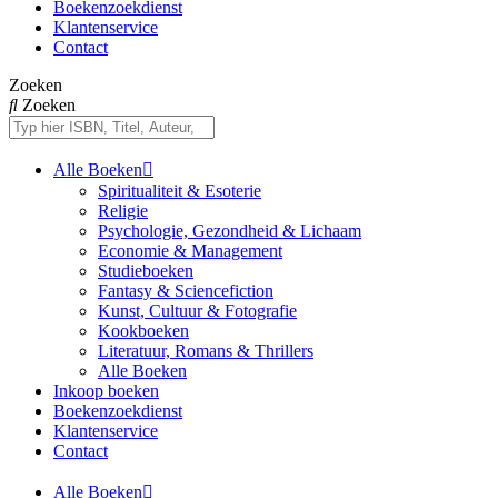
Boekenzoekdienst
Klantenservice
Contact
Zoeken
Zoeken
Alle Boeken
Spiritualiteit & Esoterie
Religie
Psychologie, Gezondheid & Lichaam
Economie & Management
Studieboeken
Fantasy & Sciencefiction
Kunst, Cultuur & Fotografie
Kookboeken
Literatuur, Romans & Thrillers
Alle Boeken
Inkoop boeken
Boekenzoekdienst
Klantenservice
Contact
Alle Boeken