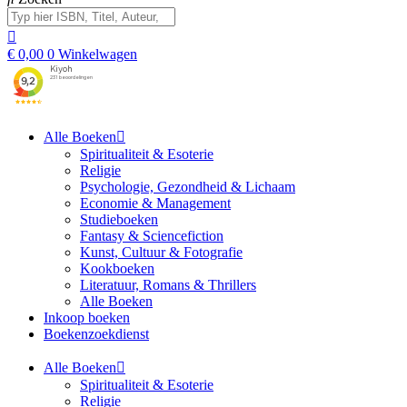
€
0,00
0
Winkelwagen
Alle Boeken
Spiritualiteit & Esoterie
Religie
Psychologie, Gezondheid & Lichaam
Economie & Management
Studieboeken
Fantasy & Sciencefiction
Kunst, Cultuur & Fotografie
Kookboeken
Literatuur, Romans & Thrillers
Alle Boeken
Inkoop boeken
Boekenzoekdienst
Alle Boeken
Spiritualiteit & Esoterie
Religie