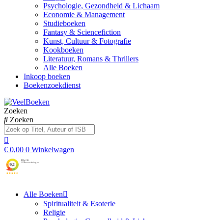
Psychologie, Gezondheid & Lichaam
Economie & Management
Studieboeken
Fantasy & Sciencefiction
Kunst, Cultuur & Fotografie
Kookboeken
Literatuur, Romans & Thrillers
Alle Boeken
Inkoop boeken
Boekenzoekdienst
Zoeken
Zoeken
€
0,00
0
Winkelwagen
Alle Boeken
Spiritualiteit & Esoterie
Religie