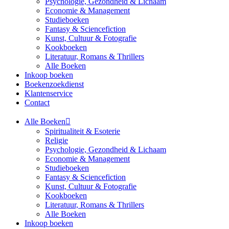
Psychologie, Gezondheid & Lichaam
Economie & Management
Studieboeken
Fantasy & Sciencefiction
Kunst, Cultuur & Fotografie
Kookboeken
Literatuur, Romans & Thrillers
Alle Boeken
Inkoop boeken
Boekenzoekdienst
Klantenservice
Contact
Alle Boeken
Spiritualiteit & Esoterie
Religie
Psychologie, Gezondheid & Lichaam
Economie & Management
Studieboeken
Fantasy & Sciencefiction
Kunst, Cultuur & Fotografie
Kookboeken
Literatuur, Romans & Thrillers
Alle Boeken
Inkoop boeken