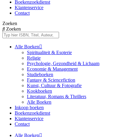
Boekenzoekdienst
Klantenservice
Contact
Zoeken
Zoeken
Alle Boeken
Spiritualiteit & Esoterie
Religie
Psychologie, Gezondheid & Lichaam
Economie & Management
Studieboeken
Fantasy & Sciencefiction
Kunst, Cultuur & Fotografie
Kookboeken
Literatuur, Romans & Thrillers
Alle Boeken
Inkoop boeken
Boekenzoekdienst
Klantenservice
Contact
Alle Boeken