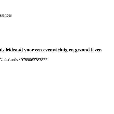
ssences
 als leidraad voor een evenwichtig en gezond leven
/ Nederlands / 9789063783877