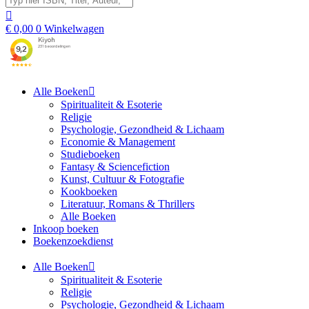
€
0,00
0
Winkelwagen
Alle Boeken
Spiritualiteit & Esoterie
Religie
Psychologie, Gezondheid & Lichaam
Economie & Management
Studieboeken
Fantasy & Sciencefiction
Kunst, Cultuur & Fotografie
Kookboeken
Literatuur, Romans & Thrillers
Alle Boeken
Inkoop boeken
Boekenzoekdienst
Alle Boeken
Spiritualiteit & Esoterie
Religie
Psychologie, Gezondheid & Lichaam