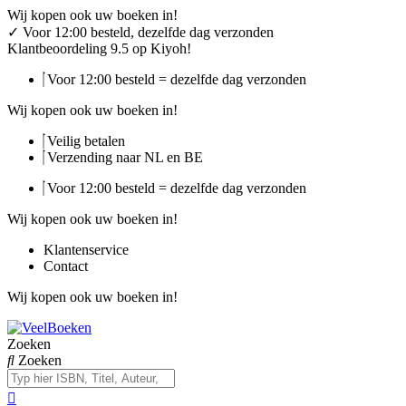
Ga
Wij kopen ook uw boeken in!
naar
✓
Voor 12:00 besteld, dezelfde dag verzonden
de
Klantbeoordeling 9.5 op Kiyoh!
inhoud
Voor 12:00 besteld = dezelfde dag verzonden
Wij kopen ook uw boeken in!
Veilig betalen
Verzending naar NL en BE
Voor 12:00 besteld = dezelfde dag verzonden
Wij kopen ook uw boeken in!
Klantenservice
Contact
Wij kopen ook uw boeken in!
Zoeken
Zoeken