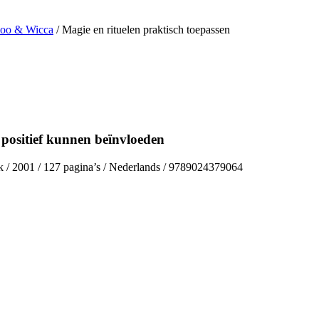
doo & Wicca
/ Magie en rituelen praktisch toepassen
positief kunnen beïnvloeden
k / 2001 / 127 pagina’s / Nederlands / 9789024379064