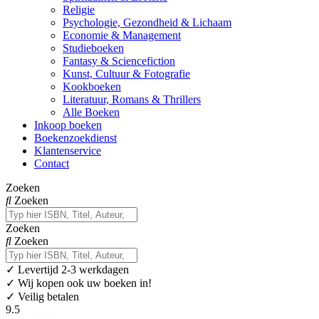
Religie
Psychologie, Gezondheid & Lichaam
Economie & Management
Studieboeken
Fantasy & Sciencefiction
Kunst, Cultuur & Fotografie
Kookboeken
Literatuur, Romans & Thrillers
Alle Boeken
Inkoop boeken
Boekenzoekdienst
Klantenservice
Contact
Zoeken
Zoeken
Zoeken
Zoeken
✓
Levertijd 2-3 werkdagen
✓ Wij kopen ook uw boeken in!
✓ Veilig betalen
9.5