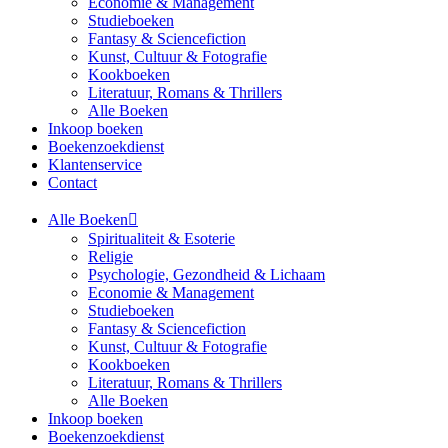
Economie & Management
Studieboeken
Fantasy & Sciencefiction
Kunst, Cultuur & Fotografie
Kookboeken
Literatuur, Romans & Thrillers
Alle Boeken
Inkoop boeken
Boekenzoekdienst
Klantenservice
Contact
Alle Boeken
Spiritualiteit & Esoterie
Religie
Psychologie, Gezondheid & Lichaam
Economie & Management
Studieboeken
Fantasy & Sciencefiction
Kunst, Cultuur & Fotografie
Kookboeken
Literatuur, Romans & Thrillers
Alle Boeken
Inkoop boeken
Boekenzoekdienst