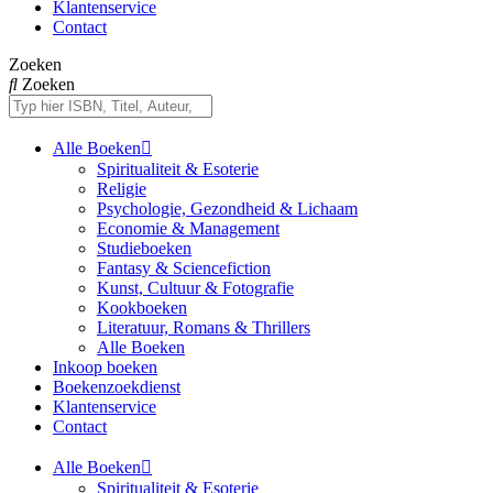
Klantenservice
Contact
Zoeken
Zoeken
Alle Boeken
Spiritualiteit & Esoterie
Religie
Psychologie, Gezondheid & Lichaam
Economie & Management
Studieboeken
Fantasy & Sciencefiction
Kunst, Cultuur & Fotografie
Kookboeken
Literatuur, Romans & Thrillers
Alle Boeken
Inkoop boeken
Boekenzoekdienst
Klantenservice
Contact
Alle Boeken
Spiritualiteit & Esoterie