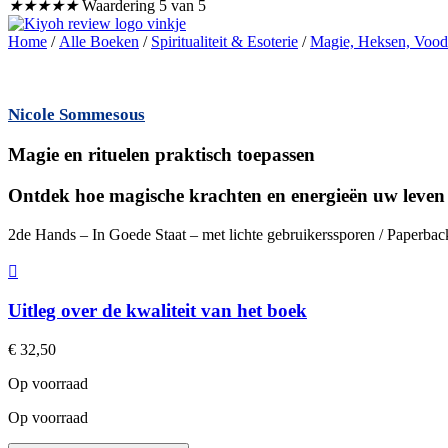
★
★
★
★
★
Waardering 5 van 5
Home
/
Alle Boeken
/
Spiritualiteit & Esoterie
/
Magie, Heksen, Voo
Nicole Sommesous
Magie en rituelen praktisch toepassen
Ontdek hoe magische krachten en energieën uw leven 
2de Hands – In Goede Staat – met lichte gebruikerssporen / Paperbac
Uitleg over de kwaliteit van het boek
€
32,50
Op voorraad
Op voorraad