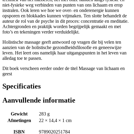
niet-fysieke weg verbinden van punten van ons lichaam en erop
instralen. Ook leren we hoe we over- en onderenergie kunnen
opsporen en blokkades kunnen vrijmaken. Ten slotte behandelt de
auteur de rol van de psyche in dit proces: concentratie en meditatie.
Achtergronden en praktijk worden begrijpelijk gemaakt en met
foto’s en tekeningen verder verduidelijkt.
Holistische massage geeft antwoord op vragen die bij velen ten
aanzien van de holistische gezondheidsfilosofie en geneeswijze
leven. Het leert ons namelijk haar uitgangspunten in het leven van
alledag toe te passen.
Dit boek verscheen eerder onder de titel Massage van lichaam en
geest
Specificaties
Aanvullende informatie
Gewicht
283 g
Afmetingen
22 × 14,4 × 1 cm
ISBN
9789020251784