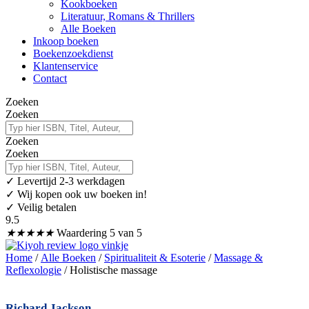
Kookboeken
Literatuur, Romans & Thrillers
Alle Boeken
Inkoop boeken
Boekenzoekdienst
Klantenservice
Contact
Zoeken
Zoeken
Zoeken
Zoeken
✓
Levertijd 2-3 werkdagen
✓ Wij kopen ook uw boeken in!
✓ Veilig betalen
9.5
★
★
★
★
★
Waardering 5 van 5
Home
/
Alle Boeken
/
Spiritualiteit & Esoterie
/
Massage &
Reflexologie
/ Holistische massage
Richard Jackson