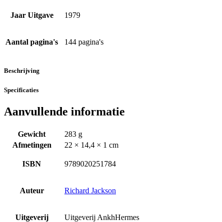
Jaar Uitgave
1979
Aantal pagina's
144 pagina's
Beschrijving
Specificaties
Aanvullende informatie
Gewicht
283 g
Afmetingen
22 × 14,4 × 1 cm
ISBN
9789020251784
Auteur
Richard Jackson
Uitgeverij
Uitgeverij AnkhHermes