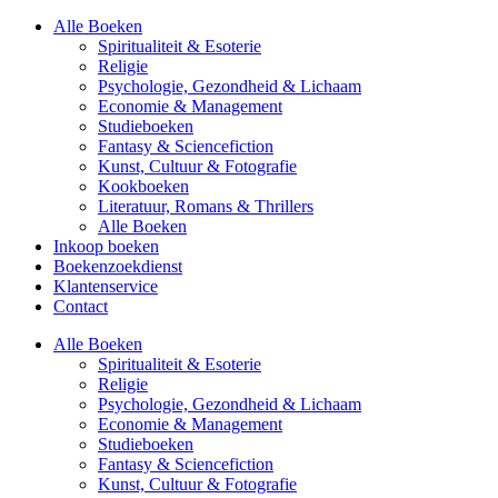
Alle Boeken
Spiritualiteit & Esoterie
Religie
Psychologie, Gezondheid & Lichaam
Economie & Management
Studieboeken
Fantasy & Sciencefiction
Kunst, Cultuur & Fotografie
Kookboeken
Literatuur, Romans & Thrillers
Alle Boeken
Inkoop boeken
Boekenzoekdienst
Klantenservice
Contact
Alle Boeken
Spiritualiteit & Esoterie
Religie
Psychologie, Gezondheid & Lichaam
Economie & Management
Studieboeken
Fantasy & Sciencefiction
Kunst, Cultuur & Fotografie