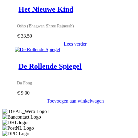
Het Nieuwe Kind
Osho (Bhagwan Shree Rajneesh)
€
33,50
Lees verder
De Rollende Spiegel
Da Fong
€
9,00
Toevoegen aan winkelwagen