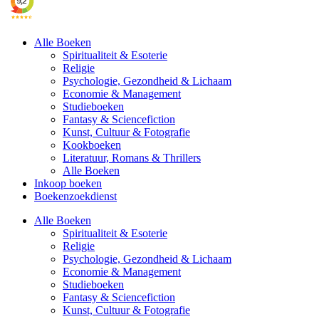
Alle Boeken
Spiritualiteit & Esoterie
Religie
Psychologie, Gezondheid & Lichaam
Economie & Management
Studieboeken
Fantasy & Sciencefiction
Kunst, Cultuur & Fotografie
Kookboeken
Literatuur, Romans & Thrillers
Alle Boeken
Inkoop boeken
Boekenzoekdienst
Alle Boeken
Spiritualiteit & Esoterie
Religie
Psychologie, Gezondheid & Lichaam
Economie & Management
Studieboeken
Fantasy & Sciencefiction
Kunst, Cultuur & Fotografie