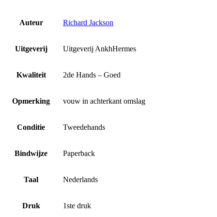
Auteur
Richard Jackson
Uitgeverij
Uitgeverij AnkhHermes
Kwaliteit
2de Hands – Goed
Opmerking
vouw in achterkant omslag
Conditie
Tweedehands
Bindwijze
Paperback
Taal
Nederlands
Druk
1ste druk