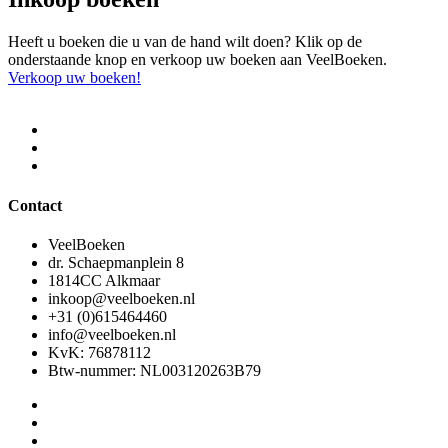
Heeft u boeken die u van de hand wilt doen? Klik op de
onderstaande knop en verkoop uw boeken aan VeelBoeken.
Verkoop uw boeken!
Contact
VeelBoeken
dr. Schaepmanplein 8
1814CC Alkmaar
inkoop@veelboeken.nl
+31 (0)615464460
info@veelboeken.nl
KvK: 76878112
Btw-nummer: NL003120263B79