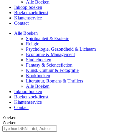
Alle Boeken
Inkoop boeken
Boekenzoekdienst
Klantenservice
Contact
Alle Boeken
Spiritualiteit & Esoterie
Religie
Psychologie, Gezondheid & Lichaam
Economie & Management
Studieboeken
Fantasy & Sciencefiction
Kunst, Cultuur & Fotografie
Kookboeken
Literatuur, Romans & Thrillers
Alle Boeken
Inkoop boeken
Boekenzoekdienst
Klantenservice
Contact
Zoeken
Zoeken