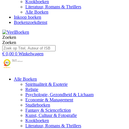
Kookboeken
Literatuur, Romans & Thrillers
Alle Boeken
Inkoop boeken
Boekenzoekdienst
Zoeken
Zoeken
€
0,00
0
Winkelwagen
Alle Boeken
Spiritualiteit & Esoterie
Religie
Psychologie, Gezondheid & Lichaam
Economie & Management
Studieboeken
Fantasy & Sciencefiction
Kunst, Cultuur & Fotografie
Kookboeken
Literatuur, Romans & Thrillers