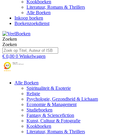
Kookboeken
Literatuur, Romans & Thrillers
Alle Boeken
Inkoop boeken
Boekenzoekdienst
Zoeken
Zoeken
€
0,00
0
Winkelwagen
Alle Boeken
Spiritualiteit & Esoterie
Religie
Psychologie, Gezondheid & Lichaam
Economie & Management
Studieboeken
Fantasy & Sciencefiction
Kunst, Cultuur & Fotografie
Kookboeken
Literatuur, Romans & Thrillers