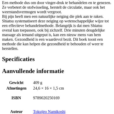
Een methode dus om door vinger-druk te behandelen en te genezen.
Ze verbetert de stofwisseling, herstelt de circulatie, maar ook het
weerstandsvermogen wordt vergroot.
Bij pijn heeft men een natuurlijke neiging die plek aan te raken.
Shiatsu systematiseert deze neiging op wetenschappelijke wijze tot
een effectieve behandelmethode. Belangrijk is dat men Shiatsu
overal kan toepassen, ook bij zichzelf. Drie minuten deugdelijke
massage als iemand uitgeput is, kan een nieuw mens van hem
maken. Gezondheid is een waardevol bezit. Dit boek toont een
methode die kan helpen die gezondheid te behouden of weer te
herstellen.
Specificaties
Aanvullende informatie
Gewicht
409 g
Afmetingen
24,6 × 16 × 1,5 cm
ISBN
9789020250169
Auteur
Tokujiro Namikoshi