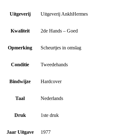
Uitgeverij
Uitgeverij AnkhHermes
Kwaliteit
2de Hands – Goed
Opmerking
Scheurtjes in omslag
Conditie
Tweedehands
Bindwijze
Hardcover
Taal
Nederlands
Druk
1ste druk
Jaar Uitgave
1977