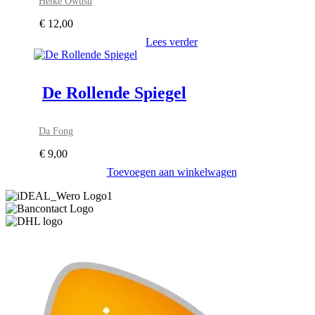
Heike Owusu
€
12,00
Lees verder
De Rollende Spiegel
Da Fong
€
9,00
Toevoegen aan winkelwagen