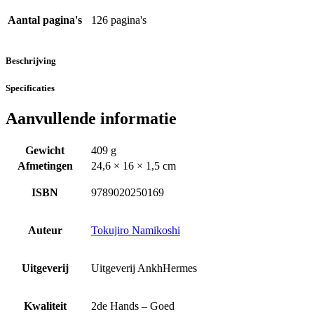
Aantal pagina's
126 pagina's
Beschrijving
Specificaties
Aanvullende informatie
Gewicht
409 g
Afmetingen
24,6 × 16 × 1,5 cm
ISBN
9789020250169
Auteur
Tokujiro Namikoshi
Uitgeverij
Uitgeverij AnkhHermes
Kwaliteit
2de Hands – Goed