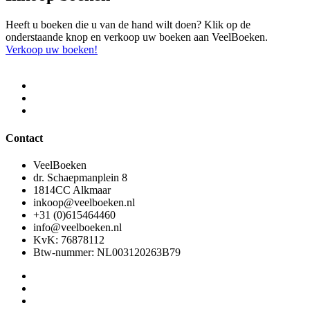
Heeft u boeken die u van de hand wilt doen? Klik op de
onderstaande knop en verkoop uw boeken aan VeelBoeken.
Verkoop uw boeken!
Contact
VeelBoeken
dr. Schaepmanplein 8
1814CC Alkmaar
inkoop@veelboeken.nl
+31 (0)615464460
info@veelboeken.nl
KvK: 76878112
Btw-nummer: NL003120263B79