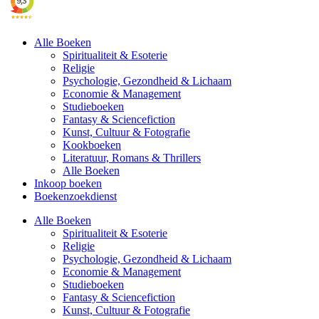
Alle Boeken
Spiritualiteit & Esoterie
Religie
Psychologie, Gezondheid & Lichaam
Economie & Management
Studieboeken
Fantasy & Sciencefiction
Kunst, Cultuur & Fotografie
Kookboeken
Literatuur, Romans & Thrillers
Alle Boeken
Inkoop boeken
Boekenzoekdienst
Alle Boeken
Spiritualiteit & Esoterie
Religie
Psychologie, Gezondheid & Lichaam
Economie & Management
Studieboeken
Fantasy & Sciencefiction
Kunst, Cultuur & Fotografie