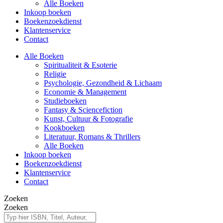
Alle Boeken
Inkoop boeken
Boekenzoekdienst
Klantenservice
Contact
Alle Boeken
Spiritualiteit & Esoterie
Religie
Psychologie, Gezondheid & Lichaam
Economie & Management
Studieboeken
Fantasy & Sciencefiction
Kunst, Cultuur & Fotografie
Kookboeken
Literatuur, Romans & Thrillers
Alle Boeken
Inkoop boeken
Boekenzoekdienst
Klantenservice
Contact
Zoeken
Zoeken