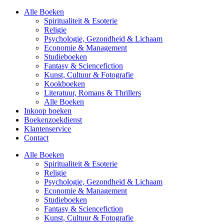
Alle Boeken
Spiritualiteit & Esoterie
Religie
Psychologie, Gezondheid & Lichaam
Economie & Management
Studieboeken
Fantasy & Sciencefiction
Kunst, Cultuur & Fotografie
Kookboeken
Literatuur, Romans & Thrillers
Alle Boeken
Inkoop boeken
Boekenzoekdienst
Klantenservice
Contact
Alle Boeken
Spiritualiteit & Esoterie
Religie
Psychologie, Gezondheid & Lichaam
Economie & Management
Studieboeken
Fantasy & Sciencefiction
Kunst, Cultuur & Fotografie