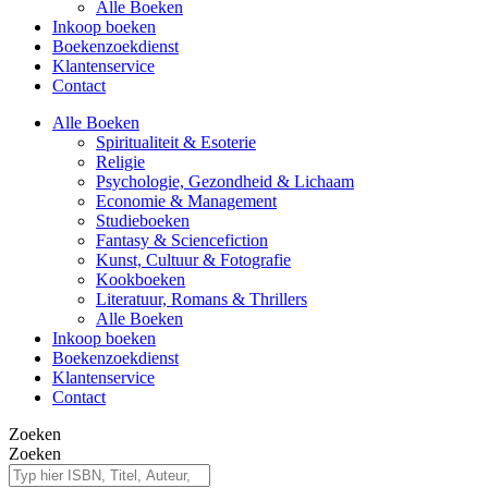
Alle Boeken
Inkoop boeken
Boekenzoekdienst
Klantenservice
Contact
Alle Boeken
Spiritualiteit & Esoterie
Religie
Psychologie, Gezondheid & Lichaam
Economie & Management
Studieboeken
Fantasy & Sciencefiction
Kunst, Cultuur & Fotografie
Kookboeken
Literatuur, Romans & Thrillers
Alle Boeken
Inkoop boeken
Boekenzoekdienst
Klantenservice
Contact
Zoeken
Zoeken