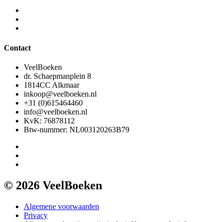
Contact
VeelBoeken
dr. Schaepmanplein 8
1814CC Alkmaar
inkoop@veelboeken.nl
+31 (0)615464460
info@veelboeken.nl
KvK: 76878112
Btw-nummer: NL003120263B79
© 2026 VeelBoeken
Algemene voorwaarden
Privacy