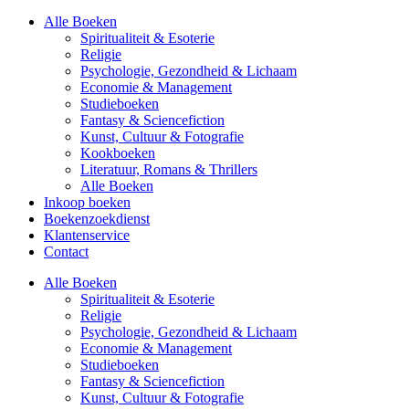
Alle Boeken
Spiritualiteit & Esoterie
Religie
Psychologie, Gezondheid & Lichaam
Economie & Management
Studieboeken
Fantasy & Sciencefiction
Kunst, Cultuur & Fotografie
Kookboeken
Literatuur, Romans & Thrillers
Alle Boeken
Inkoop boeken
Boekenzoekdienst
Klantenservice
Contact
Alle Boeken
Spiritualiteit & Esoterie
Religie
Psychologie, Gezondheid & Lichaam
Economie & Management
Studieboeken
Fantasy & Sciencefiction
Kunst, Cultuur & Fotografie