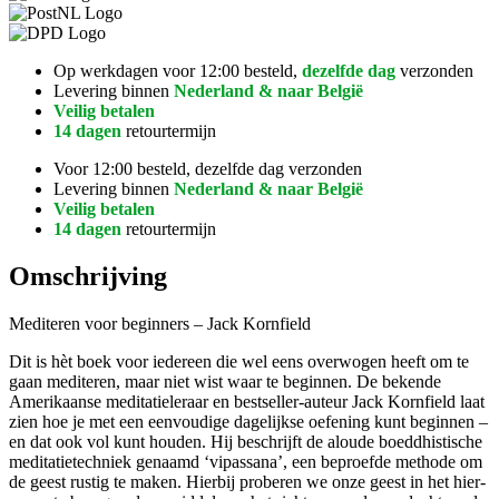
Op werkdagen voor 12:00 besteld,
dezelfde dag
verzonden
Levering binnen
Nederland & naar België
Veilig betalen
14 dagen
retourtermijn
Voor 12:00 besteld, dezelfde dag verzonden
Levering binnen
Nederland & naar België
Veilig betalen
14 dagen
retourtermijn
Omschrijving
Mediteren voor beginners – Jack Kornfield
Dit is hèt boek voor iedereen die wel eens overwogen heeft om te
gaan mediteren, maar niet wist waar te beginnen. De bekende
Amerikaanse meditatieleraar en bestseller-auteur Jack Kornfield laat
zien hoe je met een eenvoudige dagelijkse oefening kunt beginnen –
en dat ook vol kunt houden. Hij beschrijft de aloude boeddhistische
meditatietechniek genaamd ‘vipassana’, een beproefde methode om
de geest rustig te maken. Hierbij proberen we onze geest in het hier-