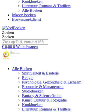
Kookboeken
Literatuur, Romans & Thrillers
Alle Boeken
Inkoop boeken
Boekenzoekdienst
Zoeken
Zoeken
€
0,00
0
Winkelwagen
Alle Boeken
Spiritualiteit & Esoterie
Religie
Psychologie, Gezondheid & Lichaam
Economie & Management
Studieboeken
Fantasy & Sciencefiction
Kunst, Cultuur & Fotografie
Kookboeken
Literatuur, Romans & Thrillers