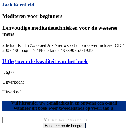
Jack Kornfield
Mediteren voor beginners
Eenvoudige meditatietechnieken voor de westerse
mens
2de hands – In Zo Goed Als Nieuwstaat / Hardcover inclusief CD /
2007 / 96 pagina’s / Nederlands / 9789076771939
Uitleg over de kwaliteit van het boek
€
6,00
Uitverkocht
Uitverkocht
Vul hieronder uw e-mailadres in en ontvang een e-mail
wanneer dit boek weer tweedehands op voorraad is.
Houd me op de hoogte!