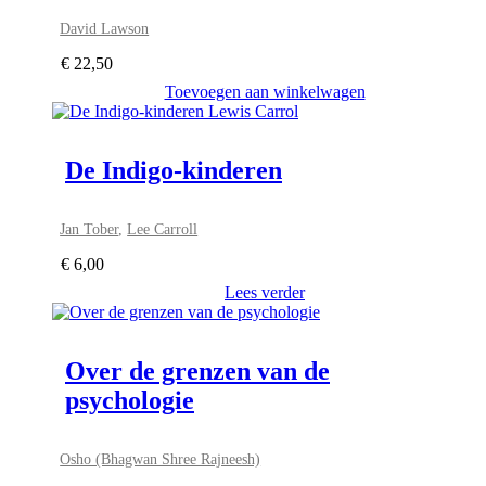
David Lawson
€
22,50
Toevoegen aan winkelwagen
De Indigo-kinderen
Jan Tober
,
Lee Carroll
€
6,00
Lees verder
Over de grenzen van de
psychologie
Osho (Bhagwan Shree Rajneesh)