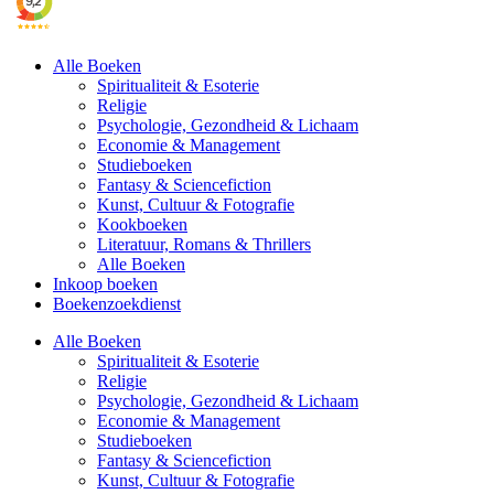
Alle Boeken
Spiritualiteit & Esoterie
Religie
Psychologie, Gezondheid & Lichaam
Economie & Management
Studieboeken
Fantasy & Sciencefiction
Kunst, Cultuur & Fotografie
Kookboeken
Literatuur, Romans & Thrillers
Alle Boeken
Inkoop boeken
Boekenzoekdienst
Alle Boeken
Spiritualiteit & Esoterie
Religie
Psychologie, Gezondheid & Lichaam
Economie & Management
Studieboeken
Fantasy & Sciencefiction
Kunst, Cultuur & Fotografie