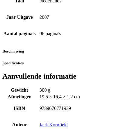
Taal
Nederlands
Jaar Uitgave
2007
Aantal pagina's
96 pagina's
Beschrijving
Specificaties
Aanvullende informatie
Gewicht
300 g
Afmetingen
19,5 × 16,4 × 1,2 cm
ISBN
9789076771939
Auteur
Jack Kornfield