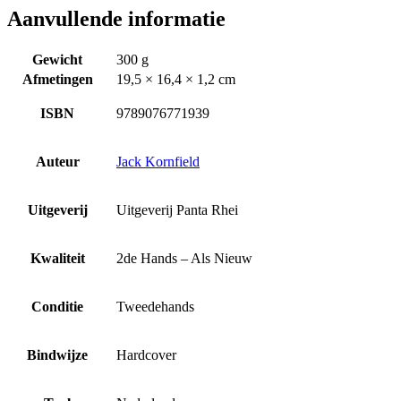
Aanvullende informatie
Gewicht
300 g
Afmetingen
19,5 × 16,4 × 1,2 cm
ISBN
9789076771939
Auteur
Jack Kornfield
Uitgeverij
Uitgeverij Panta Rhei
Kwaliteit
2de Hands – Als Nieuw
Conditie
Tweedehands
Bindwijze
Hardcover