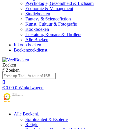
Psychologie, Gezondheid & Lichaam
Economie & Management
Studieboeken
Fantasy & Sciencefiction
Kunst, Cultuur & Fotografie
Kookboeken
Literatuur, Romans & Thrillers
Alle Boeken
Inkoop boeken
Boekenzoekdienst
Zoeken
Zoeken
€
0,00
0
Winkelwagen
Alle Boeken
Spiritualiteit & Esoterie
Religie