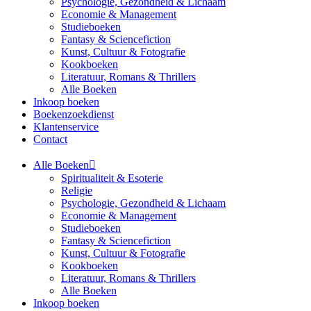
Psychologie, Gezondheid & Lichaam
Economie & Management
Studieboeken
Fantasy & Sciencefiction
Kunst, Cultuur & Fotografie
Kookboeken
Literatuur, Romans & Thrillers
Alle Boeken
Inkoop boeken
Boekenzoekdienst
Klantenservice
Contact
Alle Boeken
Spiritualiteit & Esoterie
Religie
Psychologie, Gezondheid & Lichaam
Economie & Management
Studieboeken
Fantasy & Sciencefiction
Kunst, Cultuur & Fotografie
Kookboeken
Literatuur, Romans & Thrillers
Alle Boeken
Inkoop boeken