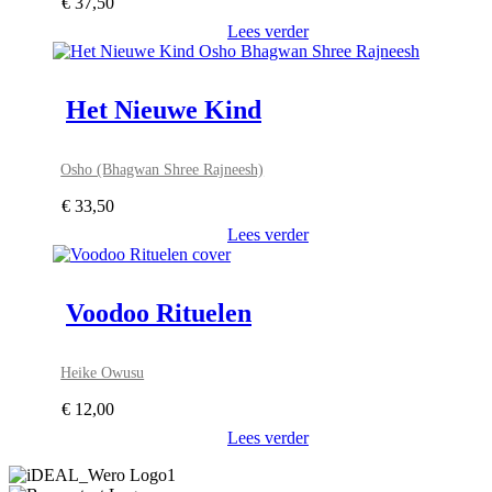
€
37,50
Lees verder
Het Nieuwe Kind
Osho (Bhagwan Shree Rajneesh)
€
33,50
Lees verder
Voodoo Rituelen
Heike Owusu
€
12,00
Lees verder