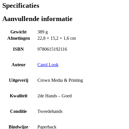
Specificaties
Aanvullende informatie
Gewicht
389 g
Afmetingen
22,8 × 15,2 × 1,6 cm
ISBN
9780615192116
Auteur
Carol Look
Uitgeverij
Crown Media & Printing
Kwaliteit
2de Hands – Goed
Conditie
Tweedehands
Bindwijze
Paperback