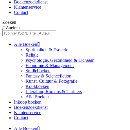
Boekenzoekdienst
Klantenservice
Contact
Zoeken
Zoeken
Alle Boeken
Spiritualiteit & Esoterie
Religie
Psychologie, Gezondheid & Lichaam
Economie & Management
Studieboeken
Fantasy & Sciencefiction
Kunst, Cultuur & Fotografie
Kookboeken
Literatuur, Romans & Thrillers
Alle Boeken
Inkoop boeken
Boekenzoekdienst
Klantenservice
Contact
Alle Boeken