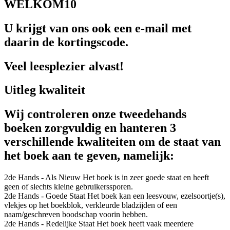
WELKOM10
U krijgt van ons ook een e-mail met
daarin de kortingscode.
Veel leesplezier alvast!
Uitleg kwaliteit
Wij controleren onze tweedehands
boeken zorgvuldig en hanteren 3
verschillende kwaliteiten om de staat van
het boek aan te geven, namelijk:
2de Hands - Als Nieuw
Het boek is in zeer goede staat en heeft
geen of slechts kleine gebruikerssporen.
2de Hands - Goede Staat
Het boek kan een leesvouw, ezelsoortje(s),
vlekjes op het boekblok, verkleurde bladzijden of een
naam/geschreven boodschap voorin hebben.
2de Hands - Redelijke Staat
Het boek heeft vaak meerdere