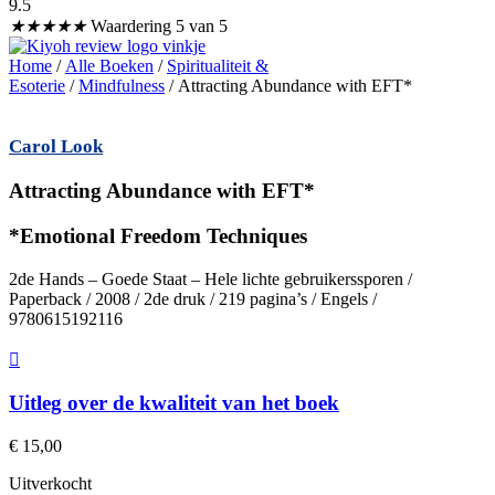
9.5
★
★
★
★
★
Waardering 5 van 5
Home
/
Alle Boeken
/
Spiritualiteit &
Esoterie
/
Mindfulness
/ Attracting Abundance with EFT*
Carol Look
Attracting Abundance with EFT*
*Emotional Freedom Techniques
2de Hands – Goede Staat – Hele lichte gebruikerssporen /
Paperback / 2008 / 2de druk / 219 pagina’s / Engels /
9780615192116
Uitleg over de kwaliteit van het boek
€
15,00
Uitverkocht