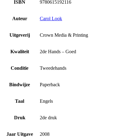
ISBN
9780615192116
Auteur
Carol Look
Uitgeverij
Crown Media & Printing
Kwaliteit
2de Hands – Goed
Conditie
Tweedehands
Bindwijze
Paperback
Taal
Engels
Druk
2de druk
Jaar Uitgave
2008