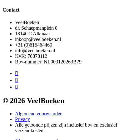
Contact
VeelBoeken
dr. Schaepmanplein 8
1814CC Alkmaar
inkoop@veelboeken.nl
+31 (0)615464460
info@veelboeken.nl
KvK: 76878112
Btw-nummer: NL003120263B79
© 2026 VeelBoeken
Algemene voorwaarden
Privacy
Alle getoonde prijzen zijn inclusief btw en exclusief
verzendkosten