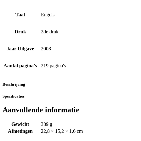
Taal
Engels
Druk
2de druk
Jaar Uitgave
2008
Aantal pagina's
219 pagina's
Beschrijving
Specificaties
Aanvullende informatie
Gewicht
389 g
Afmetingen
22,8 × 15,2 × 1,6 cm