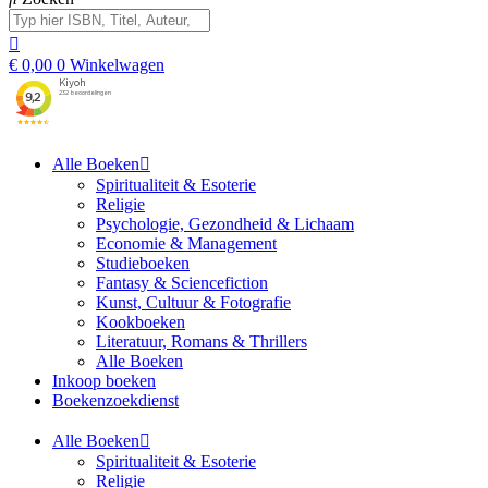
€
0,00
0
Winkelwagen
Alle Boeken
Spiritualiteit & Esoterie
Religie
Psychologie, Gezondheid & Lichaam
Economie & Management
Studieboeken
Fantasy & Sciencefiction
Kunst, Cultuur & Fotografie
Kookboeken
Literatuur, Romans & Thrillers
Alle Boeken
Inkoop boeken
Boekenzoekdienst
Alle Boeken
Spiritualiteit & Esoterie
Religie