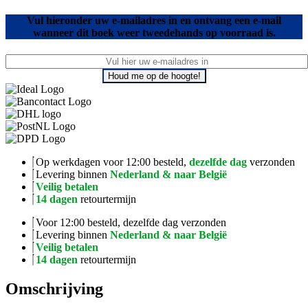
Vul hieronder uw e-mailadres in en ontvang een e-mail
wanneer dit boek weer tweedehands op voorraad is.
Houd me op de hoogte!
Op werkdagen voor 12:00 besteld,
dezelfde dag
verzonden
Levering binnen
Nederland & naar België
Veilig betalen
14 dagen
retourtermijn
Voor 12:00 besteld, dezelfde dag verzonden
Levering binnen
Nederland & naar België
Veilig betalen
14 dagen
retourtermijn
Omschrijving