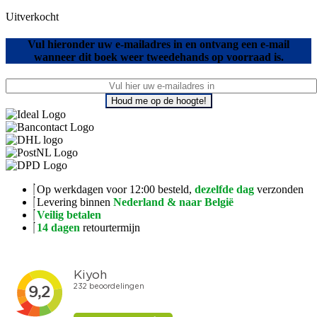
Uitverkocht
Vul hieronder uw e-mailadres in en ontvang een e-mail
wanneer dit boek weer tweedehands op voorraad is.
Houd me op de hoogte!
Op werkdagen voor 12:00 besteld,
dezelfde dag
verzonden
Levering binnen
Nederland & naar België
Veilig betalen
14 dagen
retourtermijn