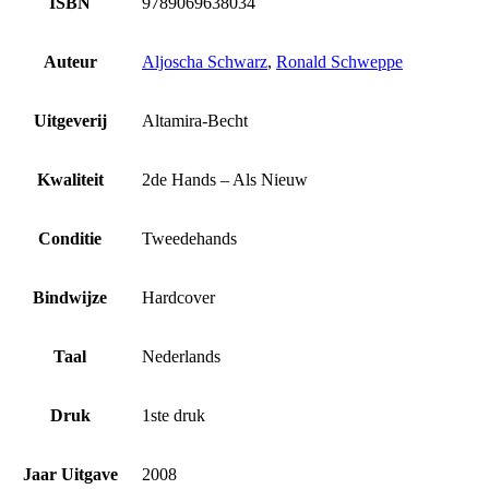
ISBN
9789069638034
Auteur
Aljoscha Schwarz
,
Ronald Schweppe
Uitgeverij
Altamira-Becht
Kwaliteit
2de Hands – Als Nieuw
Conditie
Tweedehands
Bindwijze
Hardcover
Taal
Nederlands
Druk
1ste druk
Jaar Uitgave
2008