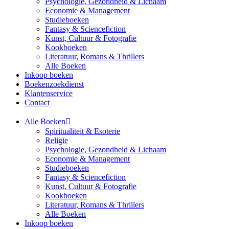
Psychologie, Gezondheid & Lichaam
Economie & Management
Studieboeken
Fantasy & Sciencefiction
Kunst, Cultuur & Fotografie
Kookboeken
Literatuur, Romans & Thrillers
Alle Boeken
Inkoop boeken
Boekenzoekdienst
Klantenservice
Contact
Alle Boeken
Spiritualiteit & Esoterie
Religie
Psychologie, Gezondheid & Lichaam
Economie & Management
Studieboeken
Fantasy & Sciencefiction
Kunst, Cultuur & Fotografie
Kookboeken
Literatuur, Romans & Thrillers
Alle Boeken
Inkoop boeken