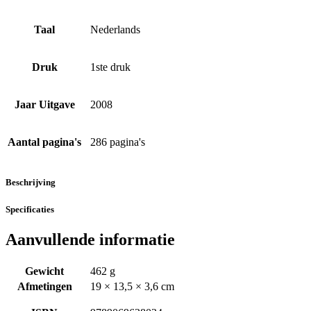
Taal
Nederlands
Druk
1ste druk
Jaar Uitgave
2008
Aantal pagina's
286 pagina's
Beschrijving
Specificaties
Aanvullende informatie
Gewicht
462 g
Afmetingen
19 × 13,5 × 3,6 cm