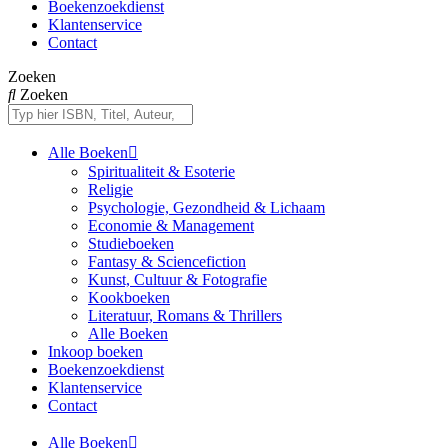
Boekenzoekdienst
Klantenservice
Contact
Zoeken
Zoeken
Alle Boeken
Spiritualiteit & Esoterie
Religie
Psychologie, Gezondheid & Lichaam
Economie & Management
Studieboeken
Fantasy & Sciencefiction
Kunst, Cultuur & Fotografie
Kookboeken
Literatuur, Romans & Thrillers
Alle Boeken
Inkoop boeken
Boekenzoekdienst
Klantenservice
Contact
Alle Boeken