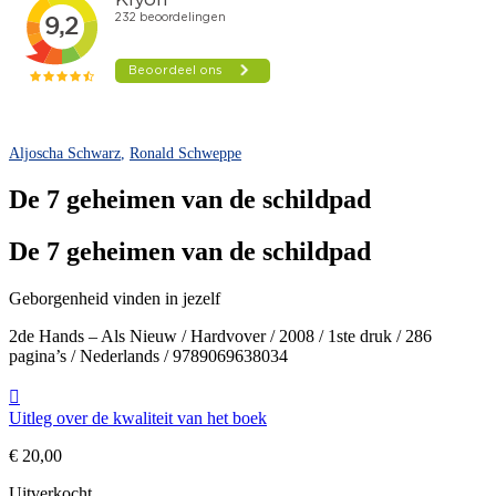
Aljoscha Schwarz
,
Ronald Schweppe
De 7 geheimen van de schildpad
De 7 geheimen van de schildpad
Geborgenheid vinden in jezelf
2de Hands – Als Nieuw / Hardvover / 2008 / 1ste druk / 286
pagina’s / Nederlands / 9789069638034
Uitleg over de kwaliteit van het boek
€
20,00
Uitverkocht