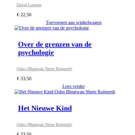
David Lawson
€
22,50
Toevoegen aan winkelwagen
Over de grenzen van de
psychologie
Osho (Bhagwan Shree Rajneesh)
€
33,50
Lees verder
Het Nieuwe Kind
Osho (Bhagwan Shree Rajneesh)
€
33,50