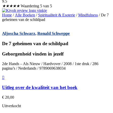
9.5
★
★
★
★
★
Waardering 5 van 5
Home
/
Alle Boeken
/
Spiritualiteit & Esoterie
/
Mindfulness
/ De 7
geheimen van de schildpad
Aljoscha Schwarz
,
Ronald Schweppe
De 7 geheimen van de schildpad
Geborgenheid vinden in jezelf
2de Hands – Als Nieuw / Hardvover / 2008 / 1ste druk / 286
pagina’s / Nederlands / 9789069638034
Uitleg over de kwaliteit van het boek
€
20,00
Uitverkocht