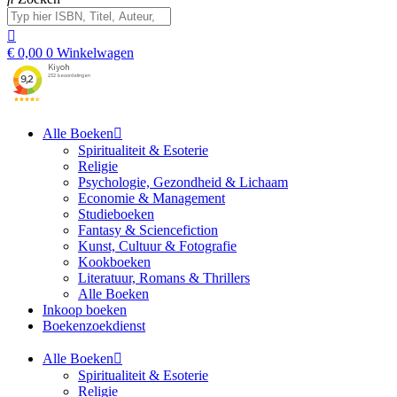
€
0,00
0
Winkelwagen
Alle Boeken
Spiritualiteit & Esoterie
Religie
Psychologie, Gezondheid & Lichaam
Economie & Management
Studieboeken
Fantasy & Sciencefiction
Kunst, Cultuur & Fotografie
Kookboeken
Literatuur, Romans & Thrillers
Alle Boeken
Inkoop boeken
Boekenzoekdienst
Alle Boeken
Spiritualiteit & Esoterie
Religie