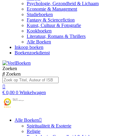
Psychologie, Gezondheid & Lichaam
Economie & Management
Studieboeken
Fantasy & Sciencefiction
Kunst, Cultuur & Fotografie
Kookboeken
Literatuur, Romans & Thrillers
Alle Boeken
Inkoop boeken
Boekenzoekdienst
Zoeken
Zoeken
€
0,00
0
Winkelwagen
Alle Boeken
Spiritualiteit & Esoterie
Religie