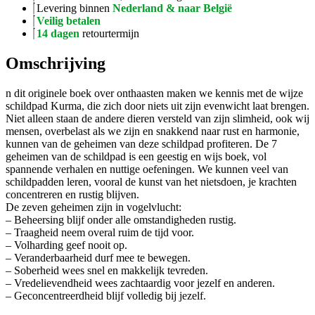
Levering binnen
Nederland & naar België
Veilig betalen
14 dagen
retourtermijn
Omschrijving
n dit originele boek over onthaasten maken we kennis met de wijze
schildpad Kurma, die zich door niets uit zijn evenwicht laat brengen.
Niet alleen staan de andere dieren versteld van zijn slimheid, ook wij
mensen, overbelast als we zijn en snakkend naar rust en harmonie,
kunnen van de geheimen van deze schildpad profiteren. De 7
geheimen van de schildpad is een geestig en wijs boek, vol
spannende verhalen en nuttige oefeningen. We kunnen veel van
schildpadden leren, vooral de kunst van het nietsdoen, je krachten
concentreren en rustig blijven.
De zeven geheimen zijn in vogelvlucht:
– Beheersing blijf onder alle omstandigheden rustig.
– Traagheid neem overal ruim de tijd voor.
– Volharding geef nooit op.
– Veranderbaarheid durf mee te bewegen.
– Soberheid wees snel en makkelijk tevreden.
– Vredelievendheid wees zachtaardig voor jezelf en anderen.
– Geconcentreerdheid blijf volledig bij jezelf.