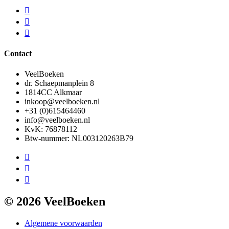
Contact
VeelBoeken
dr. Schaepmanplein 8
1814CC Alkmaar
inkoop@veelboeken.nl
+31 (0)615464460
info@veelboeken.nl
KvK: 76878112
Btw-nummer: NL003120263B79
© 2026 VeelBoeken
Algemene voorwaarden