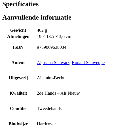
Specificaties
Aanvullende informatie
Gewicht
462 g
Afmetingen
19 × 13,5 × 3,6 cm
ISBN
9789069638034
Auteur
Aljoscha Schwarz
,
Ronald Schweppe
Uitgeverij
Altamira-Becht
Kwaliteit
2de Hands – Als Nieuw
Conditie
Tweedehands
Bindwijze
Hardcover