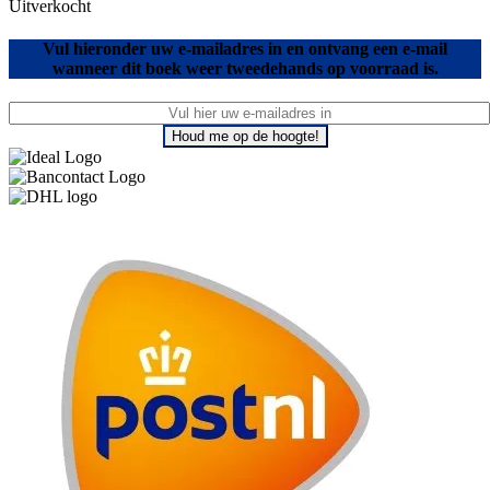
Uitverkocht
Vul hieronder uw e-mailadres in en ontvang een e-mail
wanneer dit boek weer tweedehands op voorraad is.
Houd me op de hoogte!