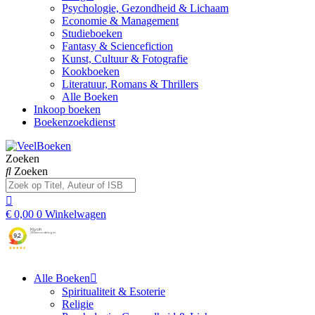
Psychologie, Gezondheid & Lichaam
Economie & Management
Studieboeken
Fantasy & Sciencefiction
Kunst, Cultuur & Fotografie
Kookboeken
Literatuur, Romans & Thrillers
Alle Boeken
Inkoop boeken
Boekenzoekdienst
Zoeken
Zoeken
€
0,00
0
Winkelwagen
Alle Boeken
Spiritualiteit & Esoterie
Religie