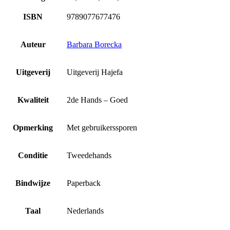
ISBN
9789077677476
Auteur
Barbara Borecka
Uitgeverij
Uitgeverij Hajefa
Kwaliteit
2de Hands – Goed
Opmerking
Met gebruikerssporen
Conditie
Tweedehands
Bindwijze
Paperback
Taal
Nederlands