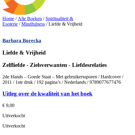
Home
/
Alle Boeken
/
Spiritualiteit &
Esoterie
/
Mindfulness
/ Liefde & Vrijheid
Barbara Borecka
Liefde & Vrijheid
Zelfliefde - Zielsverwanten - Liefdesrelaties
2de Hands – Goede Staat – Met gebruikerssporen / Hardcover /
2011 / 1ste druk / 192 pagina’s / Nederlands / 9789077677476
Uitleg over de kwaliteit van het boek
€
9,00
Uitverkocht
Uitverkocht