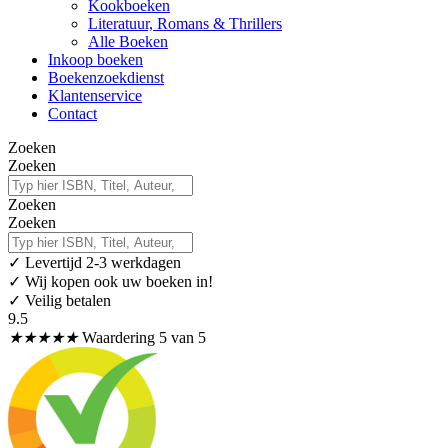
Kookboeken
Literatuur, Romans & Thrillers
Alle Boeken
Inkoop boeken
Boekenzoekdienst
Klantenservice
Contact
Zoeken
Zoeken
Zoeken
Zoeken
✓
Levertijd 2-3 werkdagen
✓ Wij kopen ook uw boeken in!
✓ Veilig betalen
9.5
★
★
★
★
★
Waardering 5 van 5