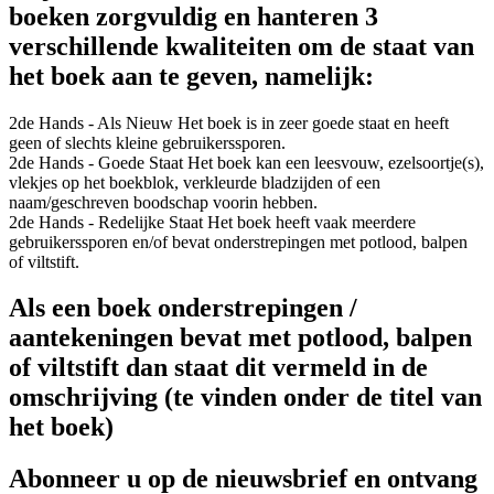
boeken zorgvuldig en hanteren 3
verschillende kwaliteiten om de staat van
het boek aan te geven, namelijk:
2de Hands - Als Nieuw
Het boek is in zeer goede staat en heeft
geen of slechts kleine gebruikerssporen.
2de Hands - Goede Staat
Het boek kan een leesvouw, ezelsoortje(s),
vlekjes op het boekblok, verkleurde bladzijden of een
naam/geschreven boodschap voorin hebben.
2de Hands - Redelijke Staat
Het boek heeft vaak meerdere
gebruikerssporen en/of bevat onderstrepingen met potlood, balpen
of viltstift.
Als een boek onderstrepingen /
aantekeningen bevat met potlood, balpen
of viltstift dan staat dit vermeld in de
omschrijving (te vinden onder de titel van
het boek)
Abonneer u op de nieuwsbrief en ontvang