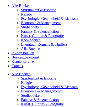
Alle Boeken
Spiritualiteit & Esoterie
Religie
Psychologie, Gezondheid & Lichaam
Economie & Management
Studieboeken
Fantasy & Sciencefiction
Kunst, Cultuur & Fotografie
Kookboeken
Literatuur, Romans & Thrillers
Alle Boeken
Inkoop boeken
Boekenzoekdienst
Klantenservice
Contact
Alle Boeken
Spiritualiteit & Esoterie
Religie
Psychologie, Gezondheid & Lichaam
Economie & Management
Studieboeken
Fantasy & Sciencefiction
Kunst, Cultuur & Fotografie