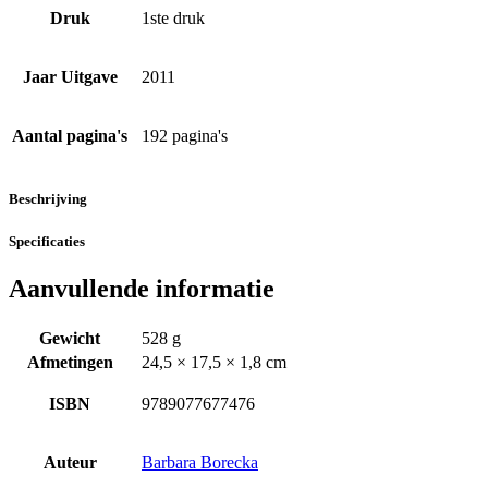
Druk
1ste druk
Jaar Uitgave
2011
Aantal pagina's
192 pagina's
Beschrijving
Specificaties
Aanvullende informatie
Gewicht
528 g
Afmetingen
24,5 × 17,5 × 1,8 cm
ISBN
9789077677476
Auteur
Barbara Borecka