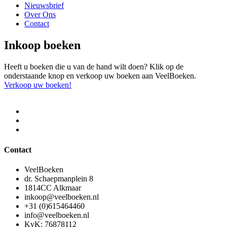
Nieuwsbrief
Over Ons
Contact
Inkoop boeken
Heeft u boeken die u van de hand wilt doen? Klik op de
onderstaande knop en verkoop uw boeken aan VeelBoeken.
Verkoop uw boeken!
Contact
VeelBoeken
dr. Schaepmanplein 8
1814CC Alkmaar
inkoop@veelboeken.nl
+31 (0)615464460
info@veelboeken.nl
KvK: 76878112