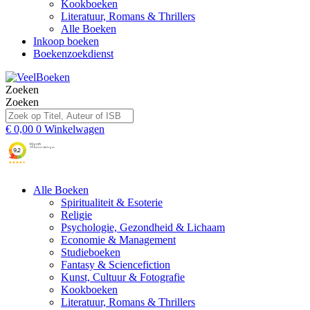
Kookboeken
Literatuur, Romans & Thrillers
Alle Boeken
Inkoop boeken
Boekenzoekdienst
Zoeken
Zoeken
€
0,00
0
Winkelwagen
Alle Boeken
Spiritualiteit & Esoterie
Religie
Psychologie, Gezondheid & Lichaam
Economie & Management
Studieboeken
Fantasy & Sciencefiction
Kunst, Cultuur & Fotografie
Kookboeken
Literatuur, Romans & Thrillers