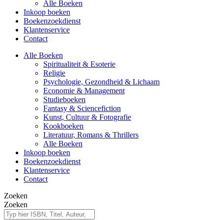
Alle Boeken
Inkoop boeken
Boekenzoekdienst
Klantenservice
Contact
Alle Boeken
Spiritualiteit & Esoterie
Religie
Psychologie, Gezondheid & Lichaam
Economie & Management
Studieboeken
Fantasy & Sciencefiction
Kunst, Cultuur & Fotografie
Kookboeken
Literatuur, Romans & Thrillers
Alle Boeken
Inkoop boeken
Boekenzoekdienst
Klantenservice
Contact
Zoeken
Zoeken