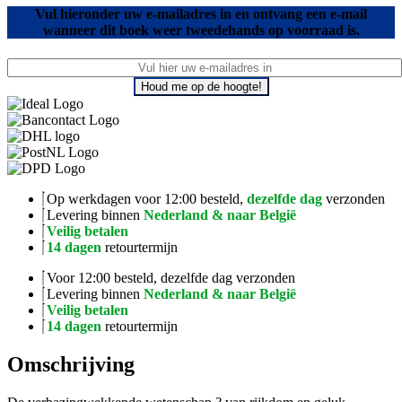
Vul hieronder uw e-mailadres in en ontvang een e-mail
wanneer dit boek weer tweedehands op voorraad is.
Houd me op de hoogte!
Op werkdagen voor 12:00 besteld,
dezelfde dag
verzonden
Levering binnen
Nederland & naar België
Veilig betalen
14 dagen
retourtermijn
Voor 12:00 besteld, dezelfde dag verzonden
Levering binnen
Nederland & naar België
Veilig betalen
14 dagen
retourtermijn
Omschrijving