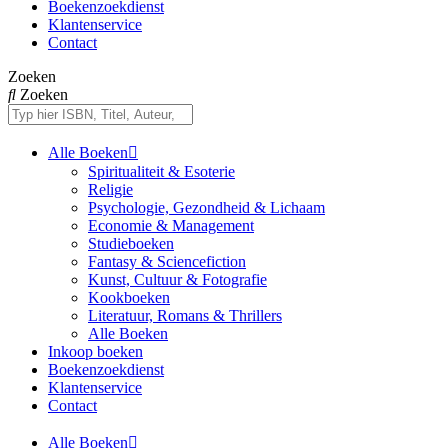
Boekenzoekdienst
Klantenservice
Contact
Zoeken
Zoeken
Alle Boeken
Spiritualiteit & Esoterie
Religie
Psychologie, Gezondheid & Lichaam
Economie & Management
Studieboeken
Fantasy & Sciencefiction
Kunst, Cultuur & Fotografie
Kookboeken
Literatuur, Romans & Thrillers
Alle Boeken
Inkoop boeken
Boekenzoekdienst
Klantenservice
Contact
Alle Boeken