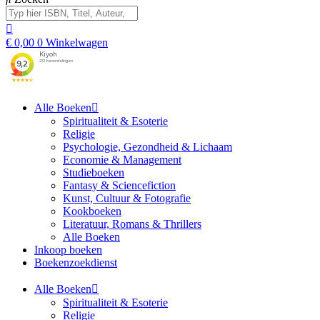
€
0,00
0
Winkelwagen
Alle Boeken
Spiritualiteit & Esoterie
Religie
Psychologie, Gezondheid & Lichaam
Economie & Management
Studieboeken
Fantasy & Sciencefiction
Kunst, Cultuur & Fotografie
Kookboeken
Literatuur, Romans & Thrillers
Alle Boeken
Inkoop boeken
Boekenzoekdienst
Alle Boeken
Spiritualiteit & Esoterie
Religie