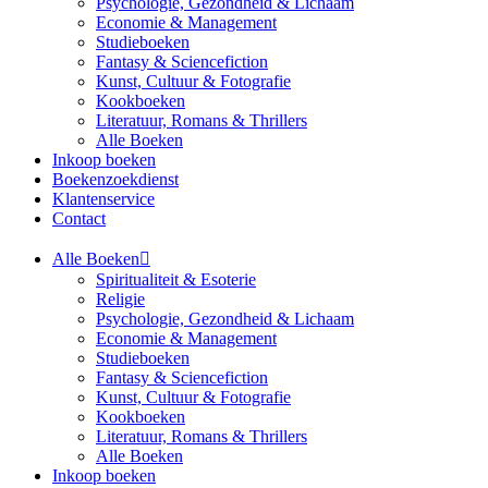
Psychologie, Gezondheid & Lichaam
Economie & Management
Studieboeken
Fantasy & Sciencefiction
Kunst, Cultuur & Fotografie
Kookboeken
Literatuur, Romans & Thrillers
Alle Boeken
Inkoop boeken
Boekenzoekdienst
Klantenservice
Contact
Alle Boeken
Spiritualiteit & Esoterie
Religie
Psychologie, Gezondheid & Lichaam
Economie & Management
Studieboeken
Fantasy & Sciencefiction
Kunst, Cultuur & Fotografie
Kookboeken
Literatuur, Romans & Thrillers
Alle Boeken
Inkoop boeken