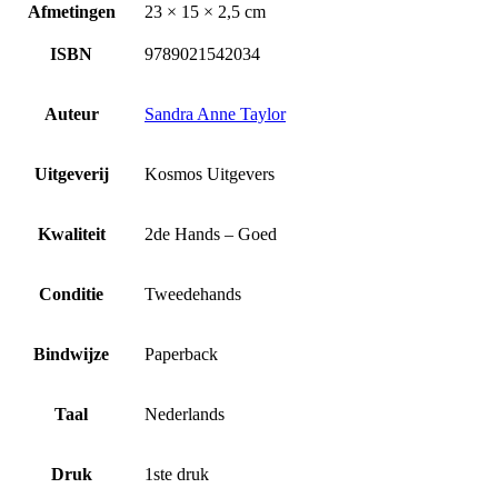
Afmetingen
23 × 15 × 2,5 cm
ISBN
9789021542034
Auteur
Sandra Anne Taylor
Uitgeverij
Kosmos Uitgevers
Kwaliteit
2de Hands – Goed
Conditie
Tweedehands
Bindwijze
Paperback
Taal
Nederlands
Druk
1ste druk