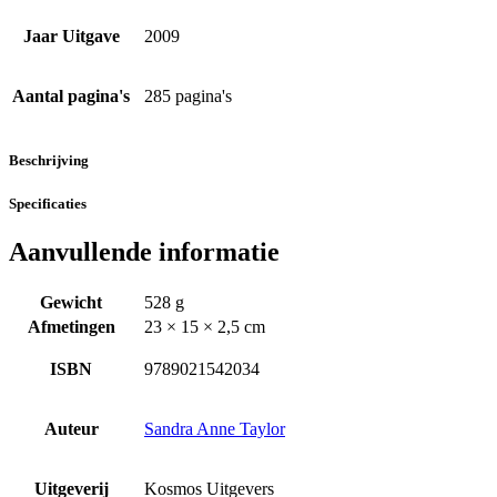
Jaar Uitgave
2009
Aantal pagina's
285 pagina's
Beschrijving
Specificaties
Aanvullende informatie
Gewicht
528 g
Afmetingen
23 × 15 × 2,5 cm
ISBN
9789021542034
Auteur
Sandra Anne Taylor
Uitgeverij
Kosmos Uitgevers