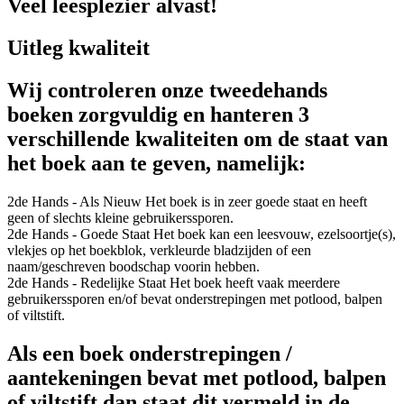
Veel leesplezier alvast!
Uitleg kwaliteit
Wij controleren onze tweedehands
boeken zorgvuldig en hanteren 3
verschillende kwaliteiten om de staat van
het boek aan te geven, namelijk:
2de Hands - Als Nieuw
Het boek is in zeer goede staat en heeft
geen of slechts kleine gebruikerssporen.
2de Hands - Goede Staat
Het boek kan een leesvouw, ezelsoortje(s),
vlekjes op het boekblok, verkleurde bladzijden of een
naam/geschreven boodschap voorin hebben.
2de Hands - Redelijke Staat
Het boek heeft vaak meerdere
gebruikerssporen en/of bevat onderstrepingen met potlood, balpen
of viltstift.
Als een boek onderstrepingen /
aantekeningen bevat met potlood, balpen
of viltstift dan staat dit vermeld in de