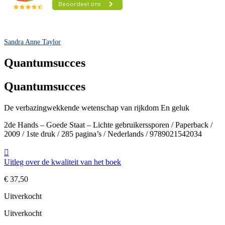
Sandra Anne Taylor
Quantumsucces
Quantumsucces
De verbazingwekkende wetenschap van rijkdom En geluk
2de Hands – Goede Staat – Lichte gebruikerssporen / Paperback /
2009 / 1ste druk / 285 pagina’s / Nederlands / 9789021542034
Uitleg over de kwaliteit van het boek
€
37,50
Uitverkocht
Uitverkocht