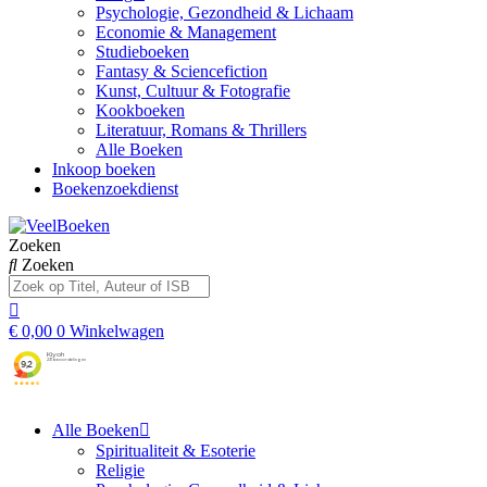
Psychologie, Gezondheid & Lichaam
Economie & Management
Studieboeken
Fantasy & Sciencefiction
Kunst, Cultuur & Fotografie
Kookboeken
Literatuur, Romans & Thrillers
Alle Boeken
Inkoop boeken
Boekenzoekdienst
Zoeken
Zoeken
€
0,00
0
Winkelwagen
Alle Boeken
Spiritualiteit & Esoterie
Religie