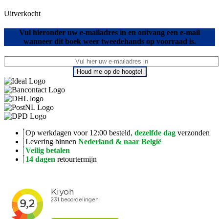
Uitverkocht
Vul hieronder uw e-mailadres in en ontvang een e-mail
wanneer dit boek weer tweedehands op voorraad is.
Houd me op de hoogte!
Op werkdagen voor 12:00 besteld,
dezelfde dag
verzonden
Levering binnen
Nederland & naar België
Veilig betalen
14 dagen
retourtermijn