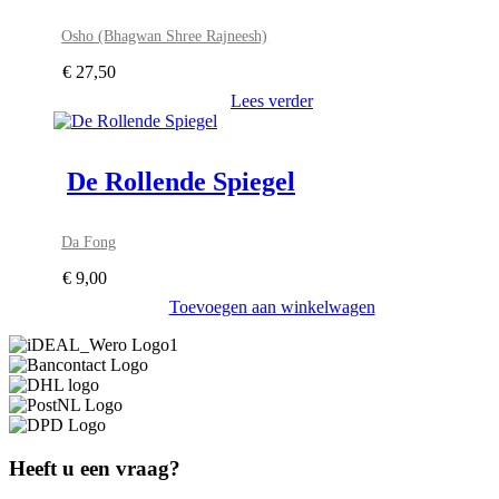
Osho (Bhagwan Shree Rajneesh)
€
27,50
Lees verder
De Rollende Spiegel
Da Fong
€
9,00
Toevoegen aan winkelwagen
Heeft u een vraag?