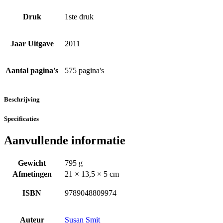
Druk
1ste druk
Jaar Uitgave
2011
Aantal pagina's
575 pagina's
Beschrijving
Specificaties
Aanvullende informatie
Gewicht
795 g
Afmetingen
21 × 13,5 × 5 cm
ISBN
9789048809974
Auteur
Susan Smit