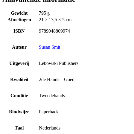
Gewicht
795 g
Afmetingen
21 × 13,5 × 5 cm
ISBN
9789048809974
Auteur
Susan Smit
Uitgeverij
Lebowski Publishers
Kwaliteit
2de Hands – Goed
Conditie
Tweedehands
Bindwijze
Paperback
Taal
Nederlands