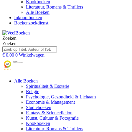
Kookboeken
Literatuur, Romans & Thrillers
Alle Boeken
Inkoop boeken
Boekenzoekdienst
Zoeken
Zoeken
€
0,00
0
Winkelwagen
Alle Boeken
Spiritualiteit & Esoterie
Religie
Psychologie, Gezondheid & Lichaam
Economie & Management
Studieboeken
Fantasy & Sciencefiction
Kunst, Cultuur & Fotografie
Kookboeken
Literatuur, Romans & Thrillers