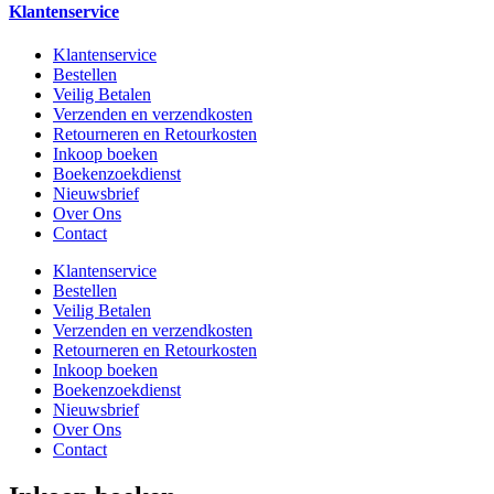
Klantenservice
Klantenservice
Bestellen
Veilig Betalen
Verzenden en verzendkosten
Retourneren en Retourkosten
Inkoop boeken
Boekenzoekdienst
Nieuwsbrief
Over Ons
Contact
Klantenservice
Bestellen
Veilig Betalen
Verzenden en verzendkosten
Retourneren en Retourkosten
Inkoop boeken
Boekenzoekdienst
Nieuwsbrief
Over Ons
Contact