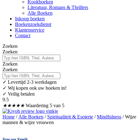
Kookboeken
Literatuur, Romans & Thrillers
Alle Boeken
Inkoop boeken
Boekenzoekdienst
Klantenservice
Contact
Zoeken
Zoeken
Zoeken
Zoeken
✓
Levertijd 2-3 werkdagen
✓ Wij kopen ook uw boeken in!
✓ Veilig betalen
9.5
★
★
★
★
★
Waardering 5 van 5
Home
/
Alle Boeken
/
Spiritualiteit & Esoterie
/
Mindfulness
/ Wijze
mannen & wijze vrouwen
Susan Smit