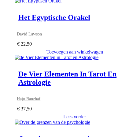
Het Egyptische Orakel
David Lawson
€
22,50
Toevoegen aan winkelwagen
De Vier Elementen In Tarot En
Astrologie
Hajo Banzhaf
€
37,50
Lees verder