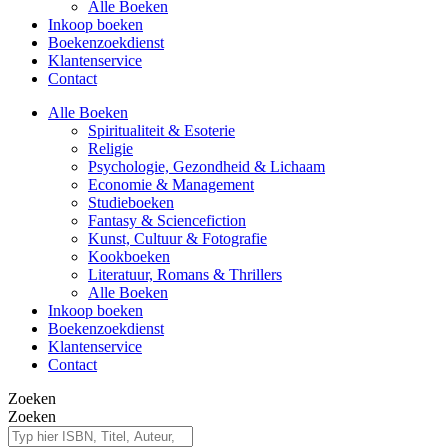
Alle Boeken
Inkoop boeken
Boekenzoekdienst
Klantenservice
Contact
Alle Boeken
Spiritualiteit & Esoterie
Religie
Psychologie, Gezondheid & Lichaam
Economie & Management
Studieboeken
Fantasy & Sciencefiction
Kunst, Cultuur & Fotografie
Kookboeken
Literatuur, Romans & Thrillers
Alle Boeken
Inkoop boeken
Boekenzoekdienst
Klantenservice
Contact
Zoeken
Zoeken