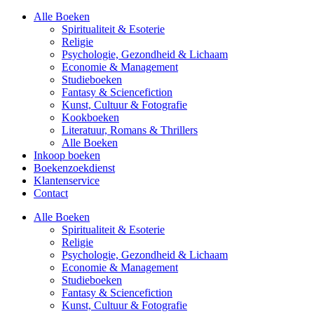
Alle Boeken
Spiritualiteit & Esoterie
Religie
Psychologie, Gezondheid & Lichaam
Economie & Management
Studieboeken
Fantasy & Sciencefiction
Kunst, Cultuur & Fotografie
Kookboeken
Literatuur, Romans & Thrillers
Alle Boeken
Inkoop boeken
Boekenzoekdienst
Klantenservice
Contact
Alle Boeken
Spiritualiteit & Esoterie
Religie
Psychologie, Gezondheid & Lichaam
Economie & Management
Studieboeken
Fantasy & Sciencefiction
Kunst, Cultuur & Fotografie