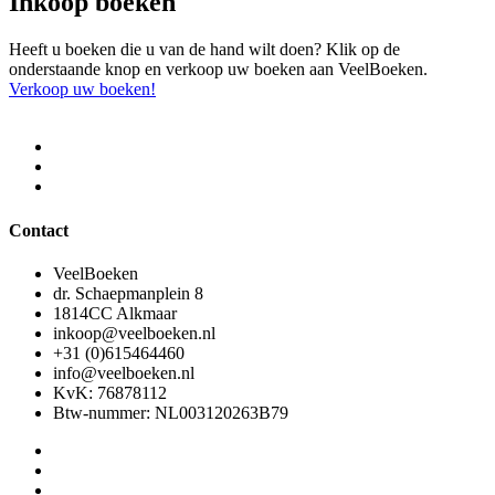
Inkoop boeken
Heeft u boeken die u van de hand wilt doen? Klik op de
onderstaande knop en verkoop uw boeken aan VeelBoeken.
Verkoop uw boeken!
Contact
VeelBoeken
dr. Schaepmanplein 8
1814CC Alkmaar
inkoop@veelboeken.nl
+31 (0)615464460
info@veelboeken.nl
KvK: 76878112
Btw-nummer: NL003120263B79