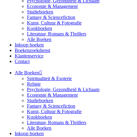
Psychologie, Gezondheid & Lichaam
Economie & Management
Studieboeken
Fantasy & Sciencefiction
Kunst, Cultuur & Fotografie
Kookboeken
Literatuur, Romans & Thrillers
Alle Boeken
Inkoop boeken
Boekenzoekdienst
Klantenservice
Contact
Alle Boeken
Spiritualiteit & Esoterie
Religie
Psychologie, Gezondheid & Lichaam
Economie & Management
Studieboeken
Fantasy & Sciencefiction
Kunst, Cultuur & Fotografie
Kookboeken
Literatuur, Romans & Thrillers
Alle Boeken
Inkoop boeken