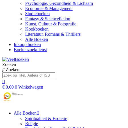
Psychologie, Gezondheid & Lichaam
Economie & Management
Studieboeken
Fantasy & Sciencefiction
Kunst, Cultuur & Fotografie
Kookboeken
Literatuur, Romans & Thrillers
Alle Boeken
Inkoop boeken
Boekenzoekdienst
Zoeken
Zoeken
€
0,00
0
Winkelwagen
Alle Boeken
Spiritualiteit & Esoterie
Religie