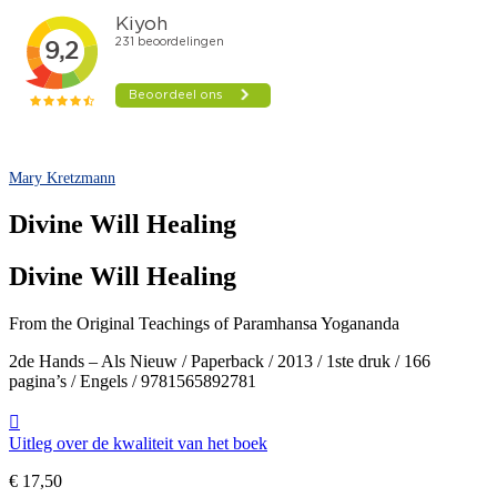
Mary Kretzmann
Divine Will Healing
Divine Will Healing
From the Original Teachings of Paramhansa Yogananda
2de Hands – Als Nieuw / Paperback / 2013 / 1ste druk / 166
pagina’s / Engels / 9781565892781
Uitleg over de kwaliteit van het boek
€
17,50