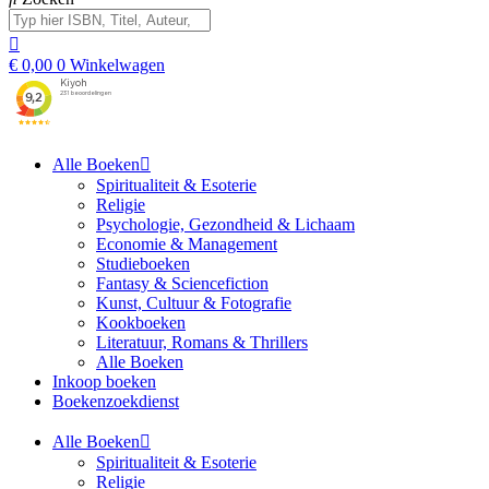
€
0,00
0
Winkelwagen
Alle Boeken
Spiritualiteit & Esoterie
Religie
Psychologie, Gezondheid & Lichaam
Economie & Management
Studieboeken
Fantasy & Sciencefiction
Kunst, Cultuur & Fotografie
Kookboeken
Literatuur, Romans & Thrillers
Alle Boeken
Inkoop boeken
Boekenzoekdienst
Alle Boeken
Spiritualiteit & Esoterie
Religie