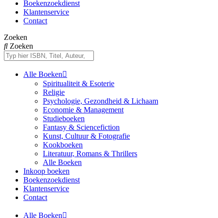
Boekenzoekdienst
Klantenservice
Contact
Zoeken
Zoeken
Alle Boeken
Spiritualiteit & Esoterie
Religie
Psychologie, Gezondheid & Lichaam
Economie & Management
Studieboeken
Fantasy & Sciencefiction
Kunst, Cultuur & Fotografie
Kookboeken
Literatuur, Romans & Thrillers
Alle Boeken
Inkoop boeken
Boekenzoekdienst
Klantenservice
Contact
Alle Boeken