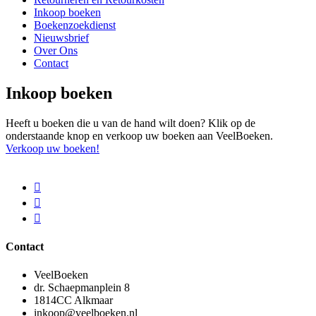
Inkoop boeken
Boekenzoekdienst
Nieuwsbrief
Over Ons
Contact
Inkoop boeken
Heeft u boeken die u van de hand wilt doen? Klik op de
onderstaande knop en verkoop uw boeken aan VeelBoeken.
Verkoop uw boeken!
Contact
VeelBoeken
dr. Schaepmanplein 8
1814CC Alkmaar
inkoop@veelboeken.nl