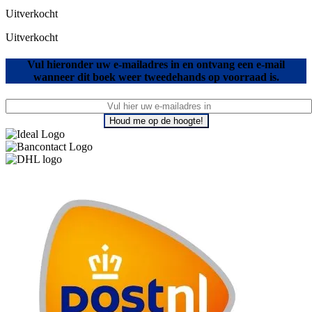
Uitverkocht
Uitverkocht
Vul hieronder uw e-mailadres in en ontvang een e-mail
wanneer dit boek weer tweedehands op voorraad is.
Houd me op de hoogte!