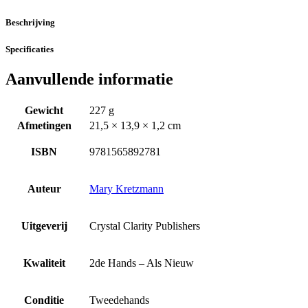
Beschrijving
Specificaties
Aanvullende informatie
Gewicht
227 g
Afmetingen
21,5 × 13,9 × 1,2 cm
ISBN
9781565892781
Auteur
Mary Kretzmann
Uitgeverij
Crystal Clarity Publishers
Kwaliteit
2de Hands – Als Nieuw
Conditie
Tweedehands