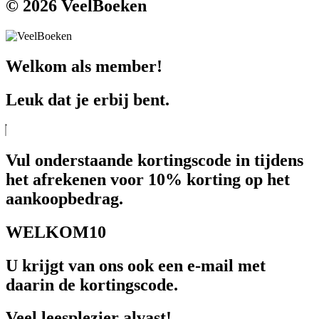
© 2026 VeelBoeken
Welkom als member!
Leuk dat je erbij bent.
Vul onderstaande kortingscode in tijdens
het afrekenen voor 10% korting op het
aankoopbedrag.
WELKOM10
U krijgt van ons ook een e-mail met
daarin de kortingscode.
Veel leesplezier alvast!