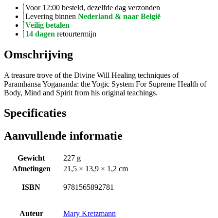
Voor 12:00 besteld, dezelfde dag verzonden
Levering binnen
Nederland & naar België
Veilig betalen
14 dagen
retourtermijn
Omschrijving
A treasure trove of the Divine Will Healing techniques of
Paramhansa Yogananda: the Yogic System For Supreme Health of
Body, Mind and Spirit from his original teachings.
Specificaties
Aanvullende informatie
Gewicht
227 g
Afmetingen
21,5 × 13,9 × 1,2 cm
ISBN
9781565892781
Auteur
Mary Kretzmann