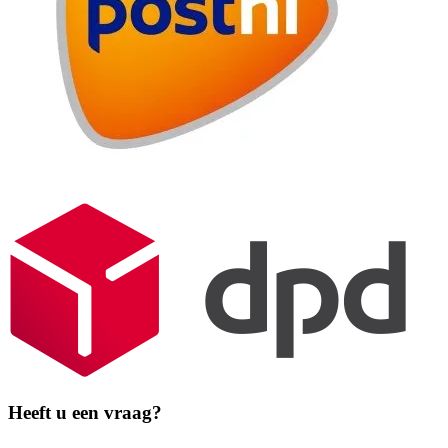
Heeft u een vraag?