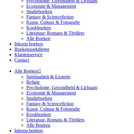
Psychologie, Gezondheid & Lichaam
Economie & Management
Studieboeken
Fantasy & Sciencefiction
Kunst, Cultuur & Fotografie
Kookboeken
Literatuur, Romans & Thrillers
Alle Boeken
Inkoop boeken
Boekenzoekdienst
Klantenservice
Contact
Alle Boeken
Spiritualiteit & Esoterie
Religie
Psychologie, Gezondheid & Lichaam
Economie & Management
Studieboeken
Fantasy & Sciencefiction
Kunst, Cultuur & Fotografie
Kookboeken
Literatuur, Romans & Thrillers
Alle Boeken
Inkoop boeken