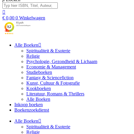
€
0,00
0
Winkelwagen
Alle Boeken
Spiritualiteit & Esoterie
Religie
Psychologie, Gezondheid & Lichaam
Economie & Management
Studieboeken
Fantasy & Sciencefiction
Kunst, Cultuur & Fotografie
Kookboeken
Literatuur, Romans & Thrillers
Alle Boeken
Inkoop boeken
Boekenzoekdienst
Alle Boeken
Spiritualiteit & Esoterie
Religie