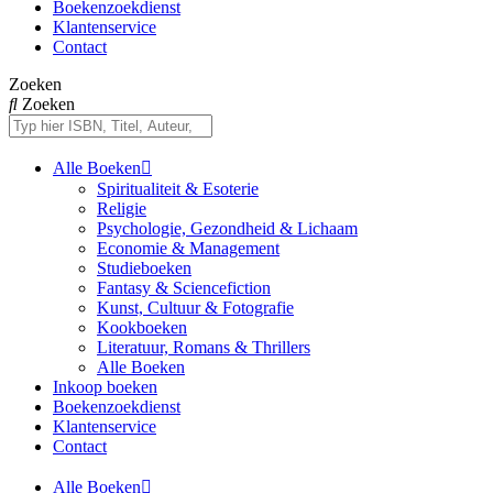
Boekenzoekdienst
Klantenservice
Contact
Zoeken
Zoeken
Alle Boeken
Spiritualiteit & Esoterie
Religie
Psychologie, Gezondheid & Lichaam
Economie & Management
Studieboeken
Fantasy & Sciencefiction
Kunst, Cultuur & Fotografie
Kookboeken
Literatuur, Romans & Thrillers
Alle Boeken
Inkoop boeken
Boekenzoekdienst
Klantenservice
Contact
Alle Boeken