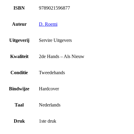
ISBN
9789021596877
Auteur
D. Roemi
Uitgeverij
Servire Uitgevers
Kwaliteit
2de Hands – Als Nieuw
Conditie
Tweedehands
Bindwijze
Hardcover
Taal
Nederlands
Druk
1ste druk