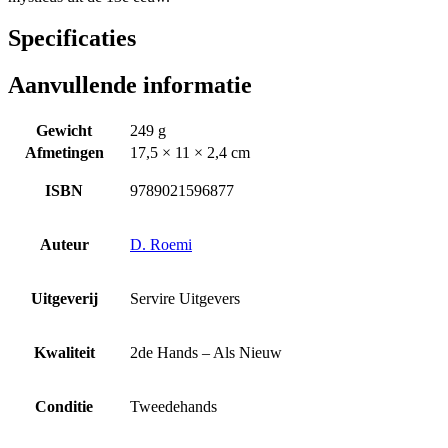
Specificaties
Aanvullende informatie
Gewicht
249 g
Afmetingen
17,5 × 11 × 2,4 cm
ISBN
9789021596877
Auteur
D. Roemi
Uitgeverij
Servire Uitgevers
Kwaliteit
2de Hands – Als Nieuw
Conditie
Tweedehands