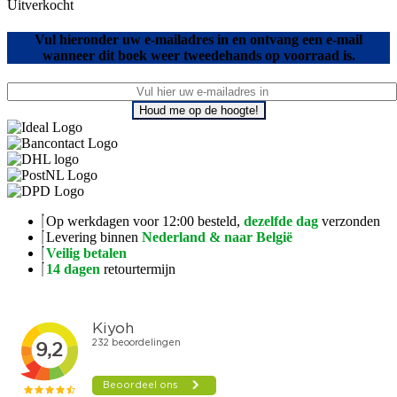
Uitverkocht
Vul hieronder uw e-mailadres in en ontvang een e-mail
wanneer dit boek weer tweedehands op voorraad is.
Houd me op de hoogte!
Op werkdagen voor 12:00 besteld,
dezelfde dag
verzonden
Levering binnen
Nederland & naar België
Veilig betalen
14 dagen
retourtermijn