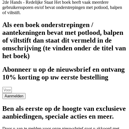
2de Hands - Redelijke Staat
Het boek heeft vaak meerdere
gebruikerssporen en/of bevat onderstrepingen met potlood, balpen
of viltstift.
Als een boek onderstrepingen /
aantekeningen bevat met potlood, balpen
of viltstift dan staat dit vermeld in de
omschrijving (te vinden onder de titel van
het boek)
Abonneer u op de nieuwsbrief en ontvang
10% korting op uw eerste bestelling
Aanmelden
Ben als eerste op de hoogte van exclusieve
aanbiedingen, speciale acties en meer.
Door u aan te melden voor onze nieuwsbrief gaat u akkoord met