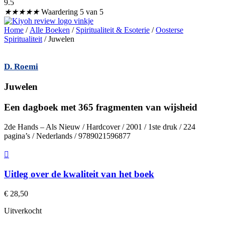
9.5
★
★
★
★
★
Waardering 5 van 5
Home
/
Alle Boeken
/
Spiritualiteit & Esoterie
/
Oosterse
Spiritualiteit
/ Juwelen
D. Roemi
Juwelen
Een dagboek met 365 fragmenten van wijsheid
2de Hands – Als Nieuw / Hardcover / 2001 / 1ste druk / 224
pagina’s / Nederlands / 9789021596877
Uitleg over de kwaliteit van het boek
€
28,50
Uitverkocht