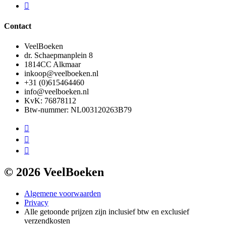
Contact
VeelBoeken
dr. Schaepmanplein 8
1814CC Alkmaar
inkoop@veelboeken.nl
+31 (0)615464460
info@veelboeken.nl
KvK: 76878112
Btw-nummer: NL003120263B79
© 2026 VeelBoeken
Algemene voorwaarden
Privacy
Alle getoonde prijzen zijn inclusief btw en exclusief
verzendkosten