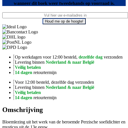
wanneer dit boek weer tweedehands op voorraad is.
Houd me op de hoogte!
Op werkdagen voor 12:00 besteld,
dezelfde dag
verzonden
Levering binnen
Nederland & naar België
Veilig betalen
14 dagen
retourtermijn
Voor 12:00 besteld, dezelfde dag verzonden
Levering binnen
Nederland & naar België
Veilig betalen
14 dagen
retourtermijn
Omschrijving
Bloemlezing uit het werk van de beroemde Perzische soefidichter en
mysticus uit de 13e eeuw.