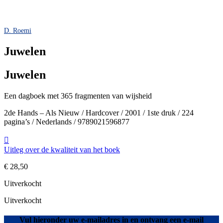
D. Roemi
Juwelen
Juwelen
Een dagboek met 365 fragmenten van wijsheid
2de Hands – Als Nieuw / Hardcover / 2001 / 1ste druk / 224
pagina’s / Nederlands / 9789021596877
Uitleg over de kwaliteit van het boek
€
28,50
Uitverkocht
Uitverkocht
Vul hieronder uw e-mailadres in en ontvang een e-mail