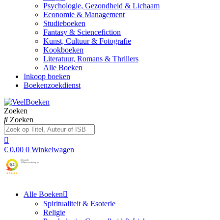
Psychologie, Gezondheid & Lichaam
Economie & Management
Studieboeken
Fantasy & Sciencefiction
Kunst, Cultuur & Fotografie
Kookboeken
Literatuur, Romans & Thrillers
Alle Boeken
Inkoop boeken
Boekenzoekdienst
Zoeken
Zoeken
€
0,00
0
Winkelwagen
Alle Boeken
Spiritualiteit & Esoterie
Religie