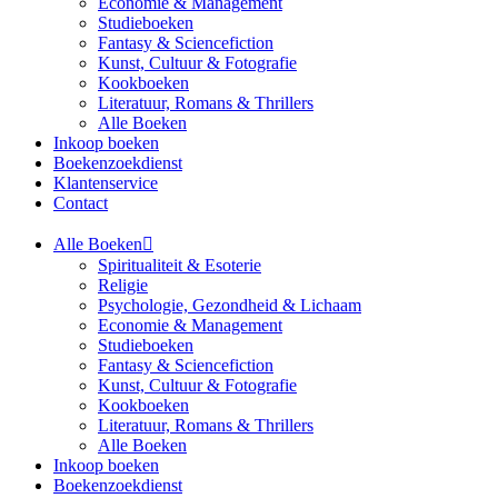
Economie & Management
Studieboeken
Fantasy & Sciencefiction
Kunst, Cultuur & Fotografie
Kookboeken
Literatuur, Romans & Thrillers
Alle Boeken
Inkoop boeken
Boekenzoekdienst
Klantenservice
Contact
Alle Boeken
Spiritualiteit & Esoterie
Religie
Psychologie, Gezondheid & Lichaam
Economie & Management
Studieboeken
Fantasy & Sciencefiction
Kunst, Cultuur & Fotografie
Kookboeken
Literatuur, Romans & Thrillers
Alle Boeken
Inkoop boeken
Boekenzoekdienst