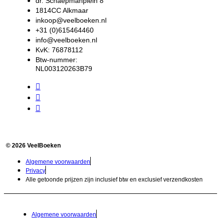
dr. Schaepmanplein 8
1814CC Alkmaar
inkoop@veelboeken.nl
+31 (0)615464460
info@veelboeken.nl
KvK: 76878112
Btw-nummer:
NL003120263B79
© 2026 VeelBoeken
Algemene voorwaarden
Privacy
Alle getoonde prijzen zijn inclusief btw en exclusief verzendkosten
Algemene voorwaarden