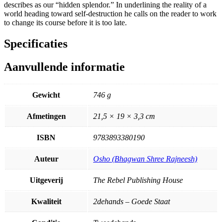
describes as our “hidden splendor.” In underlining the reality of a
world heading toward self-destruction he calls on the reader to work
to change its course before it is too late.
Specificaties
Aanvullende informatie
Gewicht
746 g
Afmetingen
21,5 × 19 × 3,3 cm
ISBN
9783893380190
Auteur
Osho (Bhagwan Shree Rajneesh)
Uitgeverij
The Rebel Publishing House
Kwaliteit
2dehands – Goede Staat