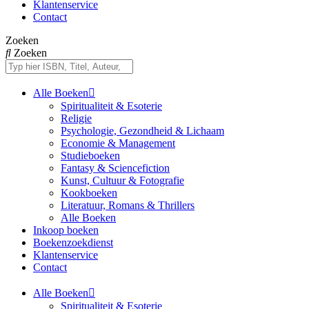
Klantenservice
Contact
Zoeken
Zoeken
Alle Boeken
Spiritualiteit & Esoterie
Religie
Psychologie, Gezondheid & Lichaam
Economie & Management
Studieboeken
Fantasy & Sciencefiction
Kunst, Cultuur & Fotografie
Kookboeken
Literatuur, Romans & Thrillers
Alle Boeken
Inkoop boeken
Boekenzoekdienst
Klantenservice
Contact
Alle Boeken
Spiritualiteit & Esoterie