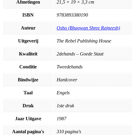
Afmetingen
21,5 × 19 × 3,3 cm
ISBN
9783893380190
Auteur
Osho (Bhagwan Shree Rajneesh)
Uitgeverij
The Rebel Publishing House
Kwaliteit
2dehands – Goede Staat
Conditie
Tweedehands
Bindwijze
Hardcover
Taal
Engels
Druk
1ste druk
Jaar Uitgave
1987
Aantal pagina's
310 pagina's