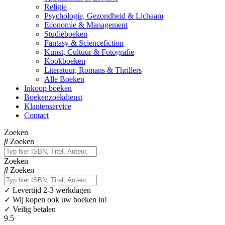
Religie
Psychologie, Gezondheid & Lichaam
Economie & Management
Studieboeken
Fantasy & Sciencefiction
Kunst, Cultuur & Fotografie
Kookboeken
Literatuur, Romans & Thrillers
Alle Boeken
Inkoop boeken
Boekenzoekdienst
Klantenservice
Contact
Zoeken
Zoeken
Zoeken
Zoeken
✓
Levertijd 2-3 werkdagen
✓ Wij kopen ook uw boeken in!
✓ Veilig betalen
9.5