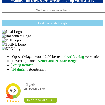
wanneer dit boek weer tweedehands op voorraad is.
Houd me op de hoogte!
Op werkdagen voor 12:00 besteld,
dezelfde dag
verzonden
Levering binnen
Nederland & naar België
Veilig betalen
14 dagen
retourtermijn