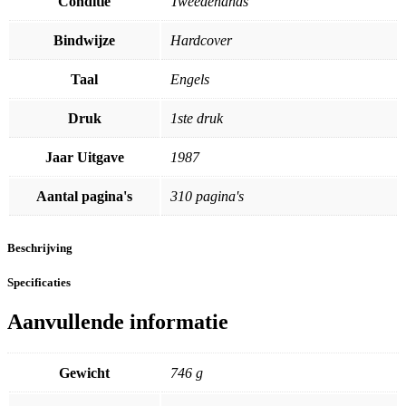
Conditie
Tweedehands
Bindwijze
Hardcover
Taal
Engels
Druk
1ste druk
Jaar Uitgave
1987
Aantal pagina's
310 pagina's
Beschrijving
Specificaties
Aanvullende informatie
Gewicht
746 g