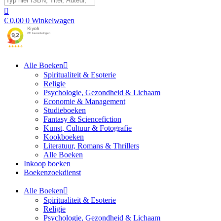
€
0,00
0
Winkelwagen
Alle Boeken
Spiritualiteit & Esoterie
Religie
Psychologie, Gezondheid & Lichaam
Economie & Management
Studieboeken
Fantasy & Sciencefiction
Kunst, Cultuur & Fotografie
Kookboeken
Literatuur, Romans & Thrillers
Alle Boeken
Inkoop boeken
Boekenzoekdienst
Alle Boeken
Spiritualiteit & Esoterie
Religie
Psychologie, Gezondheid & Lichaam