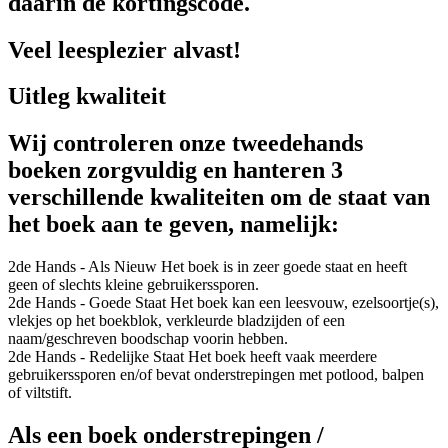
daarin de kortingscode.
Veel leesplezier alvast!
Uitleg kwaliteit
Wij controleren onze tweedehands
boeken zorgvuldig en hanteren 3
verschillende kwaliteiten om de staat van
het boek aan te geven, namelijk:
2de Hands - Als Nieuw
Het boek is in zeer goede staat en heeft
geen of slechts kleine gebruikerssporen.
2de Hands - Goede Staat
Het boek kan een leesvouw, ezelsoortje(s),
vlekjes op het boekblok, verkleurde bladzijden of een
naam/geschreven boodschap voorin hebben.
2de Hands - Redelijke Staat
Het boek heeft vaak meerdere
gebruikerssporen en/of bevat onderstrepingen met potlood, balpen
of viltstift.
Als een boek onderstrepingen /