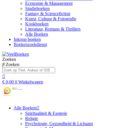
Economie & Management
Studieboeken
Fantasy & Sciencefiction
Kunst, Cultuur & Fotografie
Kookboeken
Literatuur, Romans & Thrillers
Alle Boeken
Inkoop boeken
Boekenzoekdienst
Zoeken
Zoeken
€
0,00
0
Winkelwagen
Alle Boeken
Spiritualiteit & Esoterie
Religie
Psychologie, Gezondheid & Lichaam