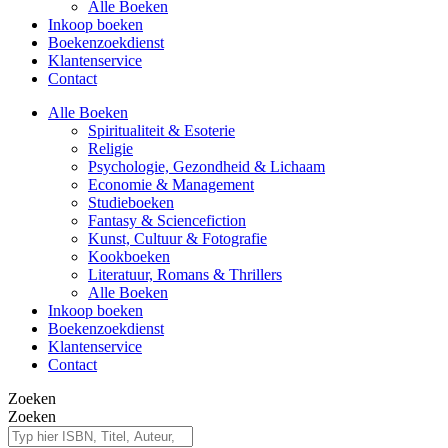
Alle Boeken
Inkoop boeken
Boekenzoekdienst
Klantenservice
Contact
Alle Boeken
Spiritualiteit & Esoterie
Religie
Psychologie, Gezondheid & Lichaam
Economie & Management
Studieboeken
Fantasy & Sciencefiction
Kunst, Cultuur & Fotografie
Kookboeken
Literatuur, Romans & Thrillers
Alle Boeken
Inkoop boeken
Boekenzoekdienst
Klantenservice
Contact
Zoeken
Zoeken