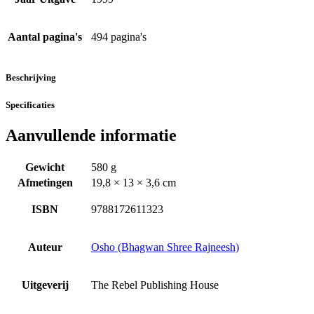
Aantal pagina's
494 pagina's
Beschrijving
Specificaties
Aanvullende informatie
Gewicht
580 g
Afmetingen
19,8 × 13 × 3,6 cm
ISBN
9788172611323
Auteur
Osho (Bhagwan Shree Rajneesh)
Uitgeverij
The Rebel Publishing House