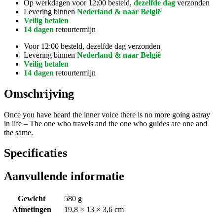
Op werkdagen voor 12:00 besteld,
dezelfde dag
verzonden
Levering binnen
Nederland & naar België
Veilig betalen
14 dagen
retourtermijn
Voor 12:00 besteld, dezelfde dag verzonden
Levering binnen
Nederland & naar België
Veilig betalen
14 dagen
retourtermijn
Omschrijving
Once you have heard the inner voice there is no more going astray
in life – The one who travels and the one who guides are one and
the same.
Specificaties
Aanvullende informatie
Gewicht
580 g
Afmetingen
19,8 × 13 × 3,6 cm