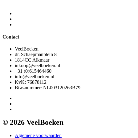
Contact
VeelBoeken
dr. Schaepmanplein 8
1814CC Alkmaar
inkoop@veelboeken.nl
+31 (0)615464460
info@veelboeken.nl
KvK: 76878112
Btw-nummer: NL003120263B79
© 2026 VeelBoeken
Algemene voorwaarden