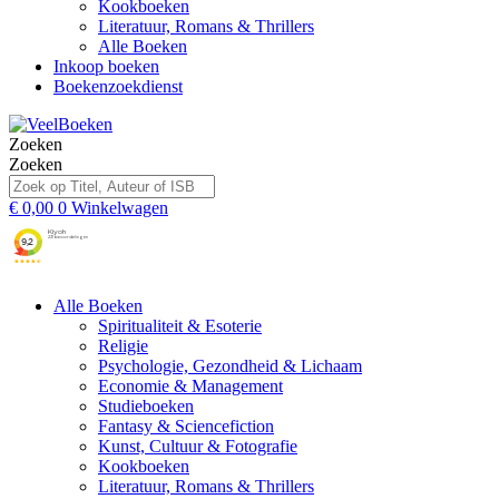
Kookboeken
Literatuur, Romans & Thrillers
Alle Boeken
Inkoop boeken
Boekenzoekdienst
Zoeken
Zoeken
€
0,00
0
Winkelwagen
Alle Boeken
Spiritualiteit & Esoterie
Religie
Psychologie, Gezondheid & Lichaam
Economie & Management
Studieboeken
Fantasy & Sciencefiction
Kunst, Cultuur & Fotografie
Kookboeken
Literatuur, Romans & Thrillers