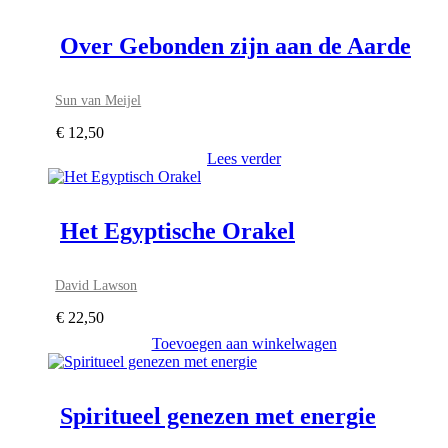
Over Gebonden zijn aan de Aarde
Sun van Meijel
€
12,50
Lees verder
Het Egyptische Orakel
David Lawson
€
22,50
Toevoegen aan winkelwagen
Spiritueel genezen met energie