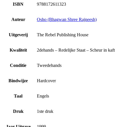
ISBN
9788172611323
Auteur
Osho (Bhagwan Shree Rajneesh)
Uitgeverij
The Rebel Publishing House
Kwaliteit
2dehands – Redelijke Staat – Scheur in kaft
Conditie
Tweedehands
Bindwijze
Hardcover
Taal
Engels
Druk
1ste druk
Jaar Uitgave
1999