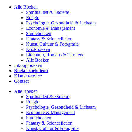
Alle Boeken
Spiritualiteit & Esoterie
Religie
Psychologie, Gezondheid & Lichaam
Economie & Management
Studieboeken
Fantasy & Sciencefiction
Kunst, Cultuur & Fotografie
Kookboeken
Literatuur, Romans & Thrillers
Alle Boeken
Inkoop boeken
Boekenzoekdienst
Klantenservice
Contact
Alle Boeken
Spiritualiteit & Esoterie
Religie
Psychologie, Gezondheid & Lichaam
Economie & Management
Studieboeken
Fantasy & Sciencefiction
Kunst, Cultuur & Fotografie