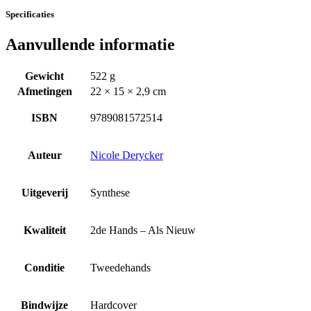
Specificaties
Aanvullende informatie
Gewicht
522 g
Afmetingen
22 × 15 × 2,9 cm
ISBN
9789081572514
Auteur
Nicole Derycker
Uitgeverij
Synthese
Kwaliteit
2de Hands – Als Nieuw
Conditie
Tweedehands
Bindwijze
Hardcover