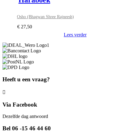
Haraboek
Osho (Bhagwan Shree Rajneesh)
€
27,50
Lees verder
Heeft u een vraag?
Via Facebook
Dezelfde dag antwoord
Bel 06 -15 46 44 60