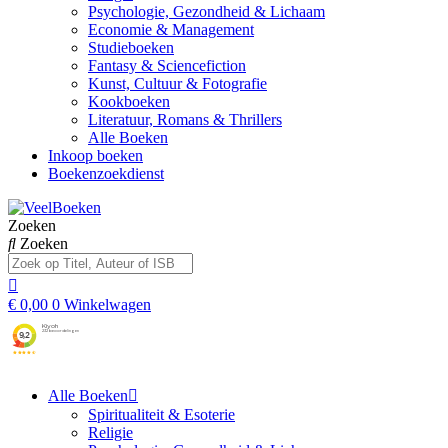
Psychologie, Gezondheid & Lichaam
Economie & Management
Studieboeken
Fantasy & Sciencefiction
Kunst, Cultuur & Fotografie
Kookboeken
Literatuur, Romans & Thrillers
Alle Boeken
Inkoop boeken
Boekenzoekdienst
Zoeken
Zoeken
€
0,00
0
Winkelwagen
Alle Boeken
Spiritualiteit & Esoterie
Religie