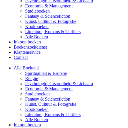
Psychologie, Gezondheid & Lichaam
Economie & Management
Studieboeken
Fantasy & Sciencefiction
Kunst, Cultuur & Fotografie
Kookboeken
Literatuur, Romans & Thrillers
Alle Boeken
Inkoop boeken
Boekenzoekdienst
Klantenservice
Contact
Alle Boeken
Spiritualiteit & Esoterie
Religie
Psychologie, Gezondheid & Lichaam
Economie & Management
Studieboeken
Fantasy & Sciencefiction
Kunst, Cultuur & Fotografie
Kookboeken
Literatuur, Romans & Thrillers
Alle Boeken
Inkoop boeken