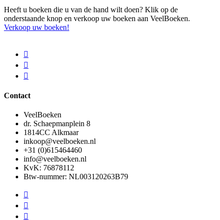
Heeft u boeken die u van de hand wilt doen? Klik op de
onderstaande knop en verkoop uw boeken aan VeelBoeken.
Verkoop uw boeken!
Contact
VeelBoeken
dr. Schaepmanplein 8
1814CC Alkmaar
inkoop@veelboeken.nl
+31 (0)615464460
info@veelboeken.nl
KvK: 76878112
Btw-nummer: NL003120263B79