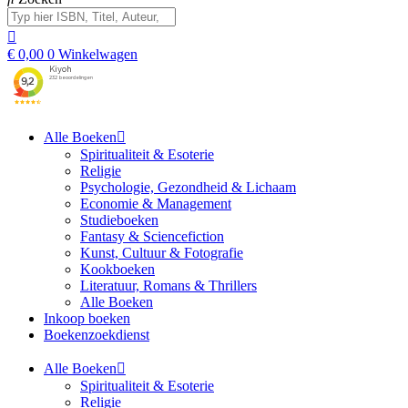
€
0,00
0
Winkelwagen
Alle Boeken
Spiritualiteit & Esoterie
Religie
Psychologie, Gezondheid & Lichaam
Economie & Management
Studieboeken
Fantasy & Sciencefiction
Kunst, Cultuur & Fotografie
Kookboeken
Literatuur, Romans & Thrillers
Alle Boeken
Inkoop boeken
Boekenzoekdienst
Alle Boeken
Spiritualiteit & Esoterie
Religie