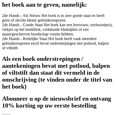
het boek aan te geven, namelijk:
2de Hands - Als Nieuw
Het boek is in zeer goede staat en heeft
geen of slechts kleine gebruikerssporen.
2de Hands - Goede Staat
Het boek kan een leesvouw, ezelsoortje(s),
vlekjes op het boekblok, verkleurde bladzijden of een
naam/geschreven boodschap voorin hebben.
2de Hands - Redelijke Staat
Het boek heeft vaak meerdere
gebruikerssporen en/of bevat onderstrepingen met potlood, balpen
of viltstift.
Als een boek onderstrepingen /
aantekeningen bevat met potlood, balpen
of viltstift dan staat dit vermeld in de
omschrijving (te vinden onder de titel van
het boek)
Abonneer u op de nieuwsbrief en ontvang
10% korting op uw eerste bestelling