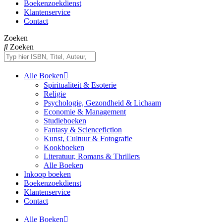
Boekenzoekdienst
Klantenservice
Contact
Zoeken
Zoeken
Alle Boeken
Spiritualiteit & Esoterie
Religie
Psychologie, Gezondheid & Lichaam
Economie & Management
Studieboeken
Fantasy & Sciencefiction
Kunst, Cultuur & Fotografie
Kookboeken
Literatuur, Romans & Thrillers
Alle Boeken
Inkoop boeken
Boekenzoekdienst
Klantenservice
Contact
Alle Boeken