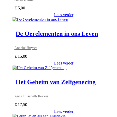
€
5,00
Lees verder
De Oerelementen in ons Leven
Anneke Huyser
€
15,00
Lees verder
Het Geheim van Zelfgenezing
Anna Elisabeth Röcker
€
17,50
Lees verder