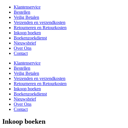
Klantenservice
Bestellen
Veilig Betalen
Verzenden en verzendkosten
Retourneren en Retourkosten
Inkoop boeken
Boekenzoekdienst
Nieuwsbrief
Over Ons
Contact
Klantenservice
Bestellen
Veilig Betalen
Verzenden en verzendkosten
Retourneren en Retourkosten
Inkoop boeken
Boekenzoekdienst
Nieuwsbrief
Over Ons
Contact
Inkoop boeken