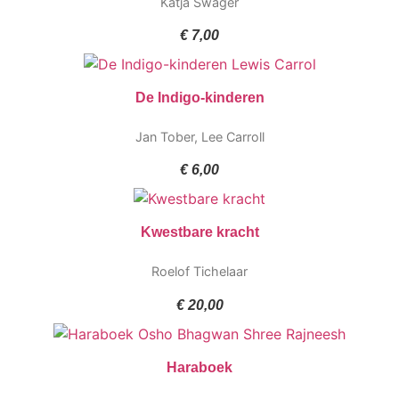
Katja Swager
€
7,00
De Indigo-kinderen
Jan Tober
,
Lee Carroll
€
6,00
Kwestbare kracht
Roelof Tichelaar
€
20,00
Haraboek