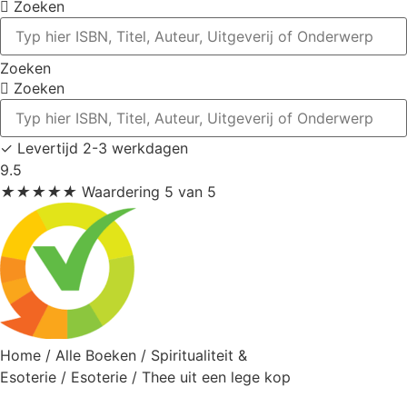
Zoeken
Zoeken
Zoeken
✓
Levertijd 2-3 werkdagen
9.5
★
★
★
★
★
Waardering 5 van 5
Home
/
Alle Boeken
/
Spiritualiteit &
Esoterie
/
Esoterie
/ Thee uit een lege kop