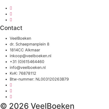
Contact
VeelBoeken
dr. Schaepmanplein 8
1814CC Alkmaar
inkoop@veelboeken.nl
+31 (0)615464460
info@veelboeken.nl
KvK: 76878112
Btw-nummer: NL003120263B79
© 2026 VeelBoeken