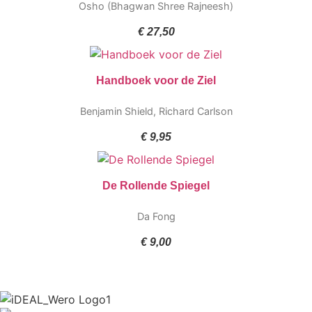
Osho (Bhagwan Shree Rajneesh)
€
27,50
Handboek voor de Ziel
Benjamin Shield
,
Richard Carlson
€
9,95
De Rollende Spiegel
Da Fong
€
9,00