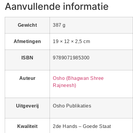
Aanvullende informatie
Gewicht
387 g
Afmetingen
19 × 12 × 2,5 cm
ISBN
9789071985300
Auteur
Osho (Bhagwan Shree
Rajneesh)
Uitgeverij
Osho Publikaties
Kwaliteit
2de Hands – Goede Staat