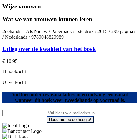
Wijze vrouwen
Wat we van vrouwen kunnen leren
2dehands – Als Nieuw / Paperback / 1ste druk / 2015 / 299 pagina’s
/ Nederlands / 9789048829989
Uitleg over de kwaliteit van het boek
€
10,95
Uitverkocht
Uitverkocht
Vul hieronder uw e-mailadres in en ontvang een e-mail
wanneer dit boek weer tweedehands op voorraad is.
Houd me op de hoogte!