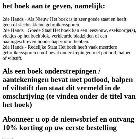
het boek aan te geven, namelijk:
2de Hands - Als Nieuw
Het boek is in zeer goede staat en heeft
geen of slechts kleine gebruikerssporen.
2de Hands - Goede Staat
Het boek kan een leesvouw, ezelsoortje(s),
vlekjes op het boekblok, verkleurde bladzijden of een
naam/geschreven boodschap voorin hebben.
2de Hands - Redelijke Staat
Het boek heeft vaak meerdere
gebruikerssporen en/of bevat onderstrepingen met potlood, balpen
of viltstift.
Als een boek onderstrepingen /
aantekeningen bevat met potlood, balpen
of viltstift dan staat dit vermeld in de
omschrijving (te vinden onder de titel van
het boek)
Abonneer u op de nieuwsbrief en ontvang
10% korting op uw eerste bestelling