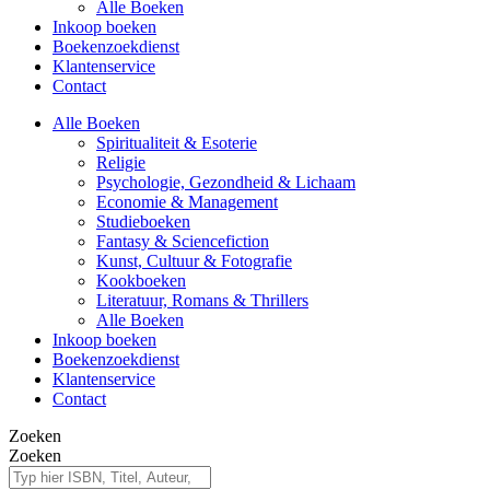
Alle Boeken
Inkoop boeken
Boekenzoekdienst
Klantenservice
Contact
Alle Boeken
Spiritualiteit & Esoterie
Religie
Psychologie, Gezondheid & Lichaam
Economie & Management
Studieboeken
Fantasy & Sciencefiction
Kunst, Cultuur & Fotografie
Kookboeken
Literatuur, Romans & Thrillers
Alle Boeken
Inkoop boeken
Boekenzoekdienst
Klantenservice
Contact
Zoeken
Zoeken