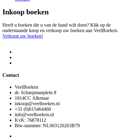
Inkoop boeken
Heeft u boeken die u van de hand wilt doen? Klik op de
onderstaande knop en verkoop uw boeken aan VeelBoeken.
Verkoop uw boeken!
Contact
VeelBoeken
dr. Schaepmanplein 8
1814CC Alkmaar
inkoop@veelboeken.nl
+31 (0)615464460
info@veelboeken.nl
KvK: 76878112
Btw-nummer: NL003120263B79