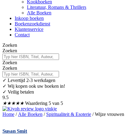
Kookboeken
Literatuur, Romans & Thrillers
Alle Boeken
Inkoop boeken
Boekenzoekdienst
Klantenservice
Contact
Zoeken
Zoeken
Zoeken
Zoeken
✓
Levertijd 2-3 werkdagen
✓ Wij kopen ook uw boeken in!
✓ Veilig betalen
9.5
★
★
★
★
★
Waardering 5 van 5
Home
/
Alle Boeken
/
Spiritualiteit & Esoterie
/ Wijze vrouwen
Susan Smit