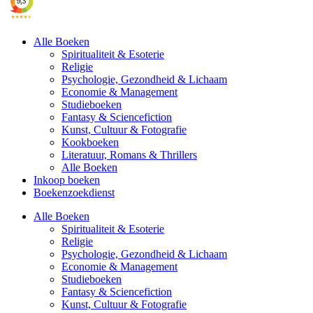
Alle Boeken
Spiritualiteit & Esoterie
Religie
Psychologie, Gezondheid & Lichaam
Economie & Management
Studieboeken
Fantasy & Sciencefiction
Kunst, Cultuur & Fotografie
Kookboeken
Literatuur, Romans & Thrillers
Alle Boeken
Inkoop boeken
Boekenzoekdienst
Alle Boeken
Spiritualiteit & Esoterie
Religie
Psychologie, Gezondheid & Lichaam
Economie & Management
Studieboeken
Fantasy & Sciencefiction
Kunst, Cultuur & Fotografie