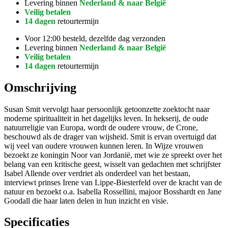
Levering binnen
Nederland & naar België
Veilig betalen
14 dagen
retourtermijn
Voor 12:00 besteld, dezelfde dag verzonden
Levering binnen
Nederland & naar België
Veilig betalen
14 dagen
retourtermijn
Omschrijving
Susan Smit vervolgt haar persoonlijk getoonzette zoektocht naar
moderne spiritualiteit in het dagelijks leven. In hekserij, de oude
natuurreligie van Europa, wordt de oudere vrouw, de Crone,
beschouwd als de drager van wijsheid. Smit is ervan overtuigd dat
wij veel van oudere vrouwen kunnen leren. In Wijze vrouwen
bezoekt ze koningin Noor van Jordanië, met wie ze spreekt over het
belang van een kritische geest, wisselt van gedachten met schrijfster
Isabel Allende over verdriet als onderdeel van het bestaan,
interviewt prinses Irene van Lippe-Biesterfeld over de kracht van de
natuur en bezoekt o.a. Isabella Rossellini, majoor Bosshardt en Jane
Goodall die haar laten delen in hun inzicht en visie.
Specificaties