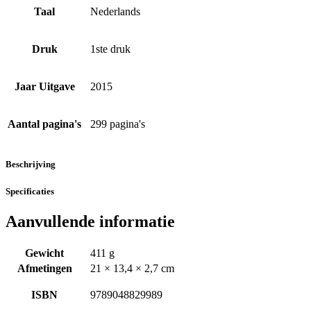
Taal
Nederlands
Druk
1ste druk
Jaar Uitgave
2015
Aantal pagina's
299 pagina's
Beschrijving
Specificaties
Aanvullende informatie
Gewicht
411 g
Afmetingen
21 × 13,4 × 2,7 cm
ISBN
9789048829989