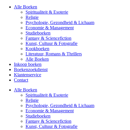
Alle Boeken
Spiritualiteit & Esoterie
Religie
Psychologie, Gezondheid & Lichaam
Economie & Management
Studieboeken
Fantasy & Sciencefiction
Kunst, Cultuur & Fotografie
Kookboeken
Literatuur, Romans & Thrillers
Alle Boeken
Inkoop boeken
Boekenzoekdienst
Klantenservice
Contact
Alle Boeken
Spiritualiteit & Esoterie
Religie
Psychologie, Gezondheid & Lichaam
Economie & Management
Studieboeken
Fantasy & Sciencefiction
Kunst, Cultuur & Fotografie