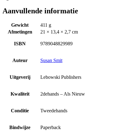
Aanvullende informatie
Gewicht
411 g
Afmetingen
21 × 13,4 × 2,7 cm
ISBN
9789048829989
Auteur
Susan Smit
Uitgeverij
Lebowski Publishers
Kwaliteit
2dehands – Als Nieuw
Conditie
Tweedehands
Bindwijze
Paperback