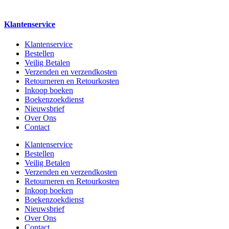
Klantenservice
Klantenservice
Bestellen
Veilig Betalen
Verzenden en verzendkosten
Retourneren en Retourkosten
Inkoop boeken
Boekenzoekdienst
Nieuwsbrief
Over Ons
Contact
Klantenservice
Bestellen
Veilig Betalen
Verzenden en verzendkosten
Retourneren en Retourkosten
Inkoop boeken
Boekenzoekdienst
Nieuwsbrief
Over Ons
Contact