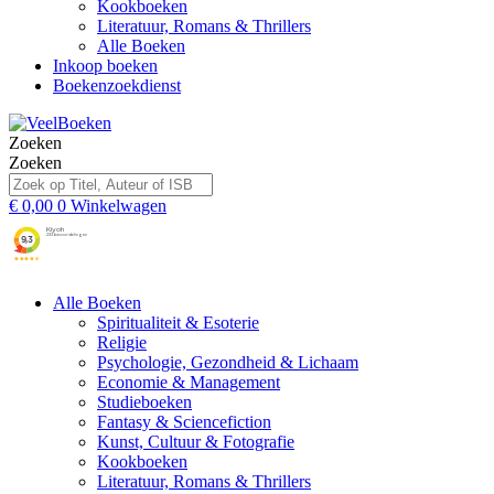
Kookboeken
Literatuur, Romans & Thrillers
Alle Boeken
Inkoop boeken
Boekenzoekdienst
Zoeken
Zoeken
€
0,00
0
Winkelwagen
Alle Boeken
Spiritualiteit & Esoterie
Religie
Psychologie, Gezondheid & Lichaam
Economie & Management
Studieboeken
Fantasy & Sciencefiction
Kunst, Cultuur & Fotografie
Kookboeken
Literatuur, Romans & Thrillers