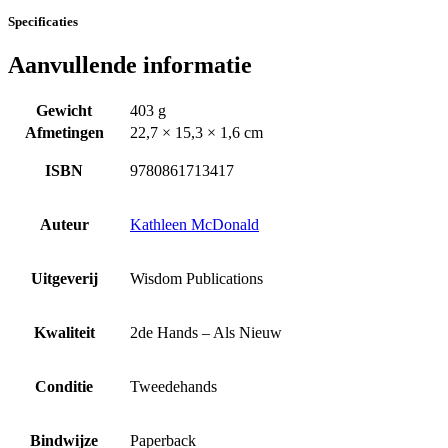
Specificaties
Aanvullende informatie
Gewicht
403 g
Afmetingen
22,7 × 15,3 × 1,6 cm
ISBN
9780861713417
Auteur
Kathleen McDonald
Uitgeverij
Wisdom Publications
Kwaliteit
2de Hands – Als Nieuw
Conditie
Tweedehands
Bindwijze
Paperback