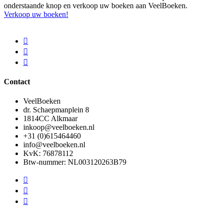
onderstaande knop en verkoop uw boeken aan VeelBoeken.
Verkoop uw boeken!
Contact
VeelBoeken
dr. Schaepmanplein 8
1814CC Alkmaar
inkoop@veelboeken.nl
+31 (0)615464460
info@veelboeken.nl
KvK: 76878112
Btw-nummer: NL003120263B79