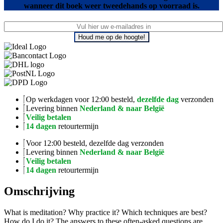
wanneer dit boek weer tweedehands op voorraad is.
Houd me op de hoogte!
Op werkdagen voor 12:00 besteld,
dezelfde dag
verzonden
Levering binnen
Nederland & naar België
Veilig betalen
14 dagen
retourtermijn
Voor 12:00 besteld, dezelfde dag verzonden
Levering binnen
Nederland & naar België
Veilig betalen
14 dagen
retourtermijn
Omschrijving
What is meditation? Why practice it? Which techniques are best?
How do I do it? The answers to these often-asked questions are