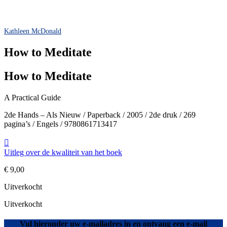
Kathleen McDonald
How to Meditate
How to Meditate
A Practical Guide
2de Hands – Als Nieuw / Paperback / 2005 / 2de druk / 269
pagina’s / Engels / 9780861713417
Uitleg over de kwaliteit van het boek
€
9,00
Uitverkocht
Uitverkocht
Vul hieronder uw e-mailadres in en ontvang een e-mail