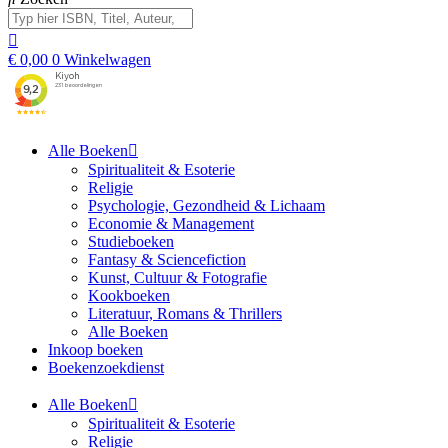
€
0,00
0
Winkelwagen
Alle Boeken
Spiritualiteit & Esoterie
Religie
Psychologie, Gezondheid & Lichaam
Economie & Management
Studieboeken
Fantasy & Sciencefiction
Kunst, Cultuur & Fotografie
Kookboeken
Literatuur, Romans & Thrillers
Alle Boeken
Inkoop boeken
Boekenzoekdienst
Alle Boeken
Spiritualiteit & Esoterie
Religie