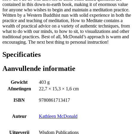
contained in this down-to-earth book, making it of enormous value
for anyone who wishes to begin and maintain a meditation practice.
Written by a Western Buddhist nun with solid experience in both the
practice and teaching of meditation, How to Meditate contains a
wealth of practical advice on a variety of authentic techniques, from
what to do with our minds, to how to sit, to visualizations and other
traditional practices. Best of all, McDonald’s approach is warm and
encouraging. The next best thing to personal instruction!
Specificaties
Aanvullende informatie
Gewicht
403 g
Afmetingen
22,7 × 15,3 × 1,6 cm
ISBN
9780861713417
Auteur
Kathleen McDonald
Uitgeverij
Wisdom Publications