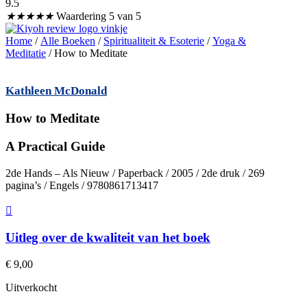
9.5
★
★
★
★
★
Waardering 5 van 5
Home
/
Alle Boeken
/
Spiritualiteit & Esoterie
/
Yoga &
Meditatie
/ How to Meditate
Kathleen McDonald
How to Meditate
A Practical Guide
2de Hands – Als Nieuw / Paperback / 2005 / 2de druk / 269
pagina’s / Engels / 9780861713417
Uitleg over de kwaliteit van het boek
€
9,00
Uitverkocht