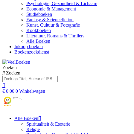
Psychologie, Gezondheid & Lichaam
Economie & Management
Studieboeken
Fantasy & Sciencefiction
Kunst, Cultuur & Fotografie
Kookboeken
Literatuur, Romans & Thrillers
Alle Boeken
Inkoop boeken
Boekenzoekdienst
Zoeken
Zoeken
€
0,00
0
Winkelwagen
Alle Boeken
Spiritualiteit & Esoterie
Religie