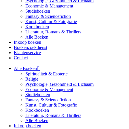
Psychologie, Gezondheid & Lichaam
Economie & Management
Studieboeken
Fantasy & Sciencefiction
Kunst, Cultuur & Fotografie
Kookboeken
Literatuur, Romans & Thrillers
Alle Boeken
Inkoop boeken
Boekenzoekdienst
Klantenservice
Contact
Alle Boeken
Spiritualiteit & Esoterie
Religie
Psychologie, Gezondheid & Lichaam
Economie & Management
Studieboeken
Fantasy & Sciencefiction
Kunst, Cultuur & Fotografie
Kookboeken
Literatuur, Romans & Thrillers
Alle Boeken
Inkoop boeken