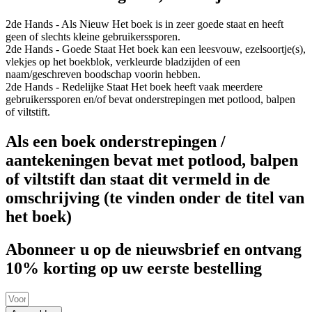
2de Hands - Als Nieuw
Het boek is in zeer goede staat en heeft
geen of slechts kleine gebruikerssporen.
2de Hands - Goede Staat
Het boek kan een leesvouw, ezelsoortje(s),
vlekjes op het boekblok, verkleurde bladzijden of een
naam/geschreven boodschap voorin hebben.
2de Hands - Redelijke Staat
Het boek heeft vaak meerdere
gebruikerssporen en/of bevat onderstrepingen met potlood, balpen
of viltstift.
Als een boek onderstrepingen /
aantekeningen bevat met potlood, balpen
of viltstift dan staat dit vermeld in de
omschrijving (te vinden onder de titel van
het boek)
Abonneer u op de nieuwsbrief en ontvang
10% korting op uw eerste bestelling