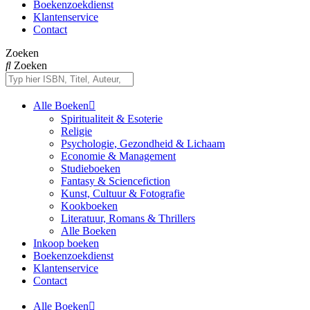
Boekenzoekdienst
Klantenservice
Contact
Zoeken
Zoeken
Alle Boeken
Spiritualiteit & Esoterie
Religie
Psychologie, Gezondheid & Lichaam
Economie & Management
Studieboeken
Fantasy & Sciencefiction
Kunst, Cultuur & Fotografie
Kookboeken
Literatuur, Romans & Thrillers
Alle Boeken
Inkoop boeken
Boekenzoekdienst
Klantenservice
Contact
Alle Boeken