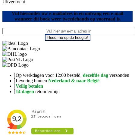
Uitverkocht
Vul hieronder uw e-mailadres in en ontvang een e-mail
wanneer dit boek weer tweedehands op voorraad is.
Houd me op de hoogte!
Op werkdagen voor 12:00 besteld,
dezelfde dag
verzonden
Levering binnen
Nederland & naar België
Veilig betalen
14 dagen
retourtermijn