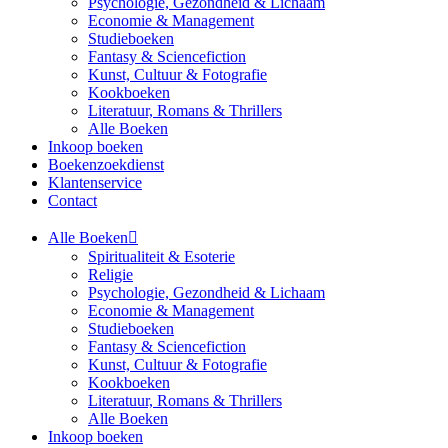
Psychologie, Gezondheid & Lichaam
Economie & Management
Studieboeken
Fantasy & Sciencefiction
Kunst, Cultuur & Fotografie
Kookboeken
Literatuur, Romans & Thrillers
Alle Boeken
Inkoop boeken
Boekenzoekdienst
Klantenservice
Contact
Alle Boeken
Spiritualiteit & Esoterie
Religie
Psychologie, Gezondheid & Lichaam
Economie & Management
Studieboeken
Fantasy & Sciencefiction
Kunst, Cultuur & Fotografie
Kookboeken
Literatuur, Romans & Thrillers
Alle Boeken
Inkoop boeken