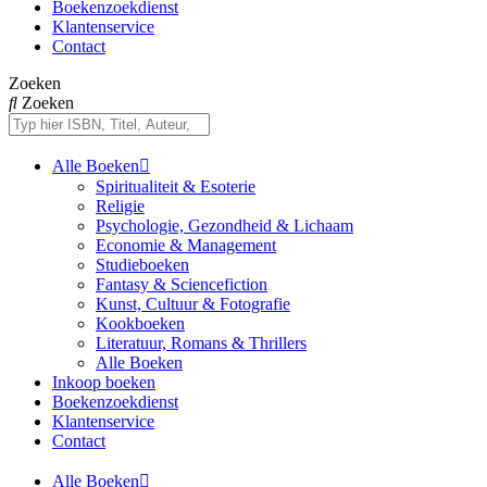
Boekenzoekdienst
Klantenservice
Contact
Zoeken
Zoeken
Alle Boeken
Spiritualiteit & Esoterie
Religie
Psychologie, Gezondheid & Lichaam
Economie & Management
Studieboeken
Fantasy & Sciencefiction
Kunst, Cultuur & Fotografie
Kookboeken
Literatuur, Romans & Thrillers
Alle Boeken
Inkoop boeken
Boekenzoekdienst
Klantenservice
Contact
Alle Boeken