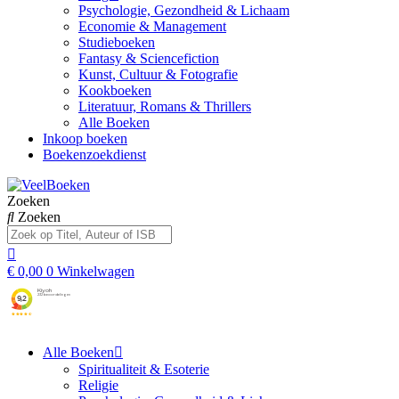
Psychologie, Gezondheid & Lichaam
Economie & Management
Studieboeken
Fantasy & Sciencefiction
Kunst, Cultuur & Fotografie
Kookboeken
Literatuur, Romans & Thrillers
Alle Boeken
Inkoop boeken
Boekenzoekdienst
Zoeken
Zoeken
€
0,00
0
Winkelwagen
Alle Boeken
Spiritualiteit & Esoterie
Religie