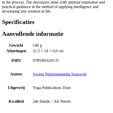
in the process. The discourses shine with spiritual inspiration and
practical guidance in the method of applying intelligence and
developing true wisdom in life.
Specificaties
Aanvullende informatie
Gewicht
140 g
Afmetingen
21,5 × 14 × 0,6 cm
ISBN
9789381620137
Auteur
Swami Niranjanananda Saraswati
Uitgeverij
Yoga Publications Trust
Kwaliteit
2de Hands – Als Nieuw