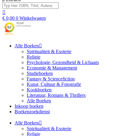
€
0,00
0
Winkelwagen
Alle Boeken
Spiritualiteit & Esoterie
Religie
Psychologie, Gezondheid & Lichaam
Economie & Management
Studieboeken
Fantasy & Sciencefiction
Kunst, Cultuur & Fotografie
Kookboeken
Literatuur, Romans & Thrillers
Alle Boeken
Inkoop boeken
Boekenzoekdienst
Alle Boeken
Spiritualiteit & Esoterie
Religie