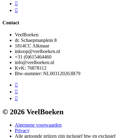
Contact
VeelBoeken
dr. Schaepmanplein 8
1814CC Alkmaar
inkoop@veelboeken.nl
+31 (0)615464460
info@veelboeken.nl
KvK: 76878112
Btw-nummer: NL003120263B79
© 2026 VeelBoeken
Algemene voorwaarden
Privacy
Alle getoonde prijzen zijn inclusief btw en exclusief