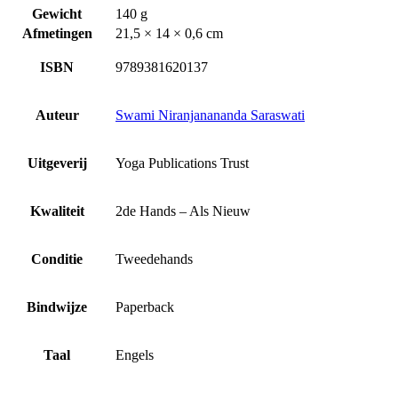
Gewicht
140 g
Afmetingen
21,5 × 14 × 0,6 cm
ISBN
9789381620137
Auteur
Swami Niranjanananda Saraswati
Uitgeverij
Yoga Publications Trust
Kwaliteit
2de Hands – Als Nieuw
Conditie
Tweedehands
Bindwijze
Paperback
Taal
Engels