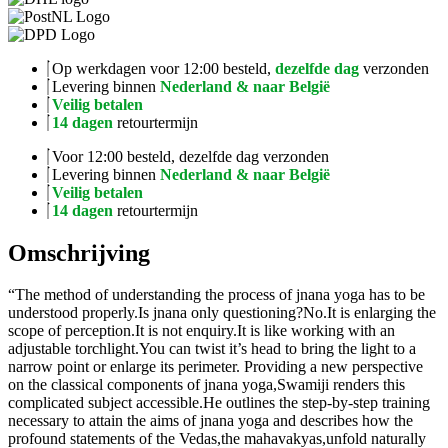
Op werkdagen voor 12:00 besteld,
dezelfde dag
verzonden
Levering binnen
Nederland & naar België
Veilig betalen
14 dagen
retourtermijn
Voor 12:00 besteld, dezelfde dag verzonden
Levering binnen
Nederland & naar België
Veilig betalen
14 dagen
retourtermijn
Omschrijving
“The method of understanding the process of jnana yoga has to be
understood properly.Is jnana only questioning?No.It is enlarging the
scope of perception.It is not enquiry.It is like working with an
adjustable torchlight.You can twist it’s head to bring the light to a
narrow point or enlarge its perimeter. Providing a new perspective
on the classical components of jnana yoga,Swamiji renders this
complicated subject accessible.He outlines the step-by-step training
necessary to attain the aims of jnana yoga and describes how the
profound statements of the Vedas,the mahavakyas,unfold naturally