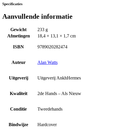
Specificaties
Aanvullende informatie
Gewicht
233 g
Afmetingen
18,4 × 13,1 × 1,7 cm
ISBN
9789020282474
Auteur
Alan Watts
Uitgeverij
Uitgeverij AnkhHermes
Kwaliteit
2de Hands – Als Nieuw
Conditie
Tweedehands
Bindwijze
Hardcover