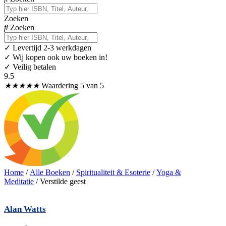
Zoeken
Zoeken
✓
Levertijd 2-3 werkdagen
✓ Wij kopen ook uw boeken in!
✓ Veilig betalen
9.5
★
★
★
★
★
Waardering 5 van 5
Home
/
Alle Boeken
/
Spiritualiteit & Esoterie
/
Yoga &
Meditatie
/ Verstilde geest
Alan Watts