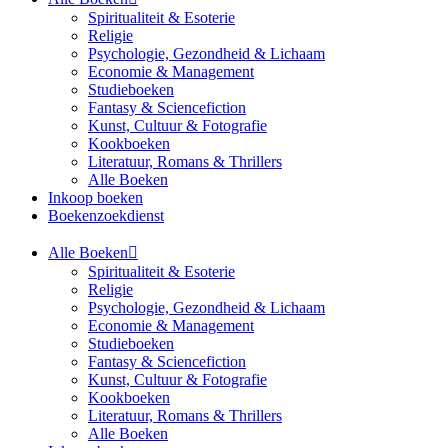
Spiritualiteit & Esoterie
Religie
Psychologie, Gezondheid & Lichaam
Economie & Management
Studieboeken
Fantasy & Sciencefiction
Kunst, Cultuur & Fotografie
Kookboeken
Literatuur, Romans & Thrillers
Alle Boeken
Inkoop boeken
Boekenzoekdienst
Alle Boeken
Spiritualiteit & Esoterie
Religie
Psychologie, Gezondheid & Lichaam
Economie & Management
Studieboeken
Fantasy & Sciencefiction
Kunst, Cultuur & Fotografie
Kookboeken
Literatuur, Romans & Thrillers
Alle Boeken