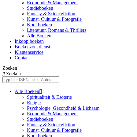
Economie & Management
Studieboeken
Fantasy & Sciencefiction
Kunst, Cultuur & Fotografie
Kookboeken
Literatuur, Romans & Thrillers
Alle Boeken
Inkoop boeken
Boekenzoekdienst
Klantenservice
Contact
Zoeken
Zoeken
Alle Boeken
Spiritualiteit & Esoterie
Religie
Psychologie, Gezondheid & Lichaam
Economie & Management
Studieboeken
Fantasy & Sciencefiction
Kunst, Cultuur & Fotografie
Kookboeken