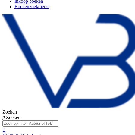
Inkoop boeken
Boekenzoekdienst
Zoeken
Zoeken