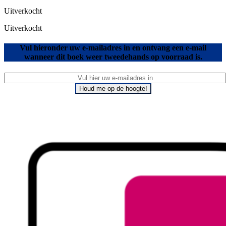
Uitverkocht
Uitverkocht
Vul hieronder uw e-mailadres in en ontvang een e-mail
wanneer dit boek weer tweedehands op voorraad is.
Houd me op de hoogte!