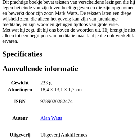
Dit prachtige boekje bevat teksten van verscheidene lezingen die hij
tegen het einde van zijn leven heeft gegeven en die zijn opgenomen
en bewerkt door zijn zoon Mark Watts. De teksten laten een diepe
wijsheid zien, die alleen het gevolg kan zijn van jarenlange
meditatie, en zijn woorden getuigen tijdloos van grote visie.
Met wat hij zegt, tilt hij ons boven de woorden uit. Hij brengt je niet
alleen tot een begrijpen van meditatie maar laat je die ook werkelijk
ervaren.
Specificaties
Aanvullende informatie
Gewicht
233 g
Afmetingen
18,4 × 13,1 × 1,7 cm
ISBN
9789020282474
Auteur
Alan Watts
Uitgeverij
Uitgeverij AnkhHermes