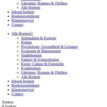
Literatuur, Romans & Thrillers
Alle Boeken
Inkoop boeken
Boekenzoekdienst
Klantenservice
Contact
Alle Boeken
Spiritualiteit & Esoterie
Religie
Psychologie, Gezondheid & Lichaam
Economie & Management
Studieboeken
Fantasy & Sciencefiction
Kunst, Cultuur & Fotografie
Kookboeken
Literatuur, Romans & Thrillers
Alle Boeken
Inkoop boeken
Boekenzoekdienst
Klantenservice
Contact
Zoeken
Zoeken