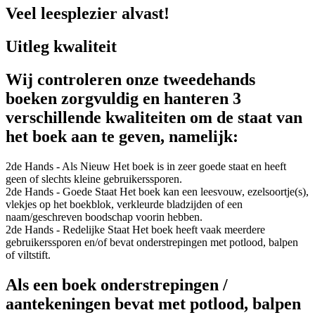
Veel leesplezier alvast!
Uitleg kwaliteit
Wij controleren onze tweedehands
boeken zorgvuldig en hanteren 3
verschillende kwaliteiten om de staat van
het boek aan te geven, namelijk:
2de Hands - Als Nieuw
Het boek is in zeer goede staat en heeft
geen of slechts kleine gebruikerssporen.
2de Hands - Goede Staat
Het boek kan een leesvouw, ezelsoortje(s),
vlekjes op het boekblok, verkleurde bladzijden of een
naam/geschreven boodschap voorin hebben.
2de Hands - Redelijke Staat
Het boek heeft vaak meerdere
gebruikerssporen en/of bevat onderstrepingen met potlood, balpen
of viltstift.
Als een boek onderstrepingen /
aantekeningen bevat met potlood, balpen