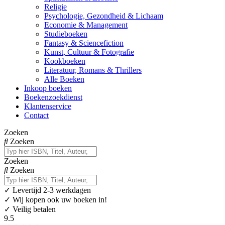
Religie
Psychologie, Gezondheid & Lichaam
Economie & Management
Studieboeken
Fantasy & Sciencefiction
Kunst, Cultuur & Fotografie
Kookboeken
Literatuur, Romans & Thrillers
Alle Boeken
Inkoop boeken
Boekenzoekdienst
Klantenservice
Contact
Zoeken
Zoeken
Zoeken
Zoeken
✓
Levertijd 2-3 werkdagen
✓ Wij kopen ook uw boeken in!
✓ Veilig betalen
9.5