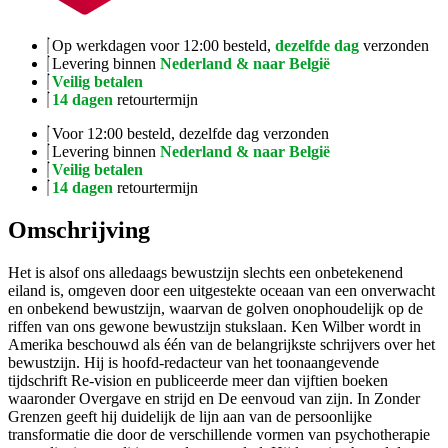
Op werkdagen voor 12:00 besteld,
dezelfde dag
verzonden
Levering binnen
Nederland & naar België
Veilig betalen
14 dagen
retourtermijn
Voor 12:00 besteld, dezelfde dag verzonden
Levering binnen
Nederland & naar België
Veilig betalen
14 dagen
retourtermijn
Omschrijving
Het is alsof ons alledaags bewustzijn slechts een onbetekenend
eiland is, omgeven door een uitgestekte oceaan van een onverwacht
en onbekend bewustzijn, waarvan de golven onophoudelijk op de
riffen van ons gewone bewustzijn stukslaan. Ken Wilber wordt in
Amerika beschouwd als één van de belangrijkste schrijvers over het
bewustzijn. Hij is hoofd-redacteur van het toonaangevende
tijdschrift Re-vision en publiceerde meer dan vijftien boeken
waaronder Overgave en strijd en De eenvoud van zijn. In Zonder
Grenzen geeft hij duidelijk de lijn aan van de persoonlijke
transformatie die door de verschillende vormen van psychotherapie