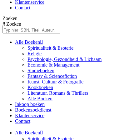
Klantenservice
Contact
Zoeken
Zoeken
Alle Boeken
Spiritualiteit & Esoterie
Religie
Psychologie, Gezondheid & Lichaam
Economie & Management
Studieboeken
Fantasy & Sciencefiction
Kunst, Cultuur & Fotografie
Kookboeken
Literatuur, Romans & Thrillers
Alle Boeken
Inkoop boeken
Boekenzoekdienst
Klantenservice
Contact
Alle Boeken
Spiritualiteit & Esoterie