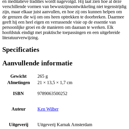
en meditatieve tradities wordt nagevolgd. Hij laat zien hoe al deze
verschillende vormen van bewustzijnsontwikkeling niet tegenstrijdig
zijn, maar elkaar juist aanvullen, en hoe zij ons kunnen helpen om
de grenzen die wij om ons heen optrekken te doorbreken. Daarmee
geeft hij een heel eigen en verrassende visie op de essentie van
persoonlijke groei en de manieren om daaraan te werken. Elk
hoofdstuk eindigt met praktische toepassingen en een uitgebreide
literatuurverwijzing.
Specificaties
Aanvullende informatie
Gewicht
265 g
Afmetingen
21 × 13,5 × 1,7 cm
ISBN
9789063500252
Auteur
Ken Wilber
Uitgeverij
Uitgeverij Karnak Amsterdam