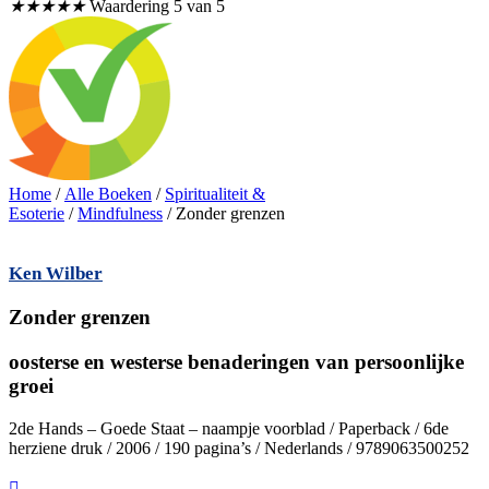
★
★
★
★
★
Waardering 5 van 5
Home
/
Alle Boeken
/
Spiritualiteit &
Esoterie
/
Mindfulness
/ Zonder grenzen
Ken Wilber
Zonder grenzen
oosterse en westerse benaderingen van persoonlijke
groei
2de Hands – Goede Staat – naampje voorblad / Paperback / 6de
herziene druk / 2006 / 190 pagina’s / Nederlands / 9789063500252