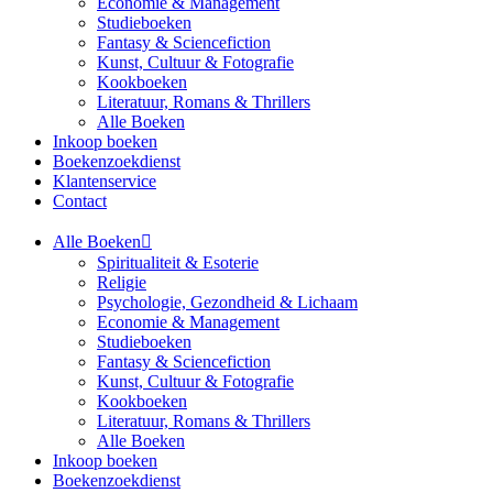
Economie & Management
Studieboeken
Fantasy & Sciencefiction
Kunst, Cultuur & Fotografie
Kookboeken
Literatuur, Romans & Thrillers
Alle Boeken
Inkoop boeken
Boekenzoekdienst
Klantenservice
Contact
Alle Boeken
Spiritualiteit & Esoterie
Religie
Psychologie, Gezondheid & Lichaam
Economie & Management
Studieboeken
Fantasy & Sciencefiction
Kunst, Cultuur & Fotografie
Kookboeken
Literatuur, Romans & Thrillers
Alle Boeken
Inkoop boeken
Boekenzoekdienst