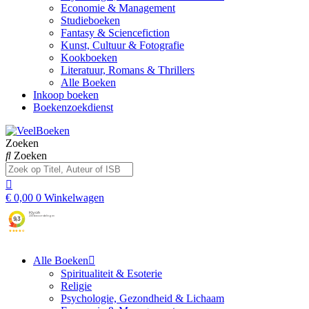
Economie & Management
Studieboeken
Fantasy & Sciencefiction
Kunst, Cultuur & Fotografie
Kookboeken
Literatuur, Romans & Thrillers
Alle Boeken
Inkoop boeken
Boekenzoekdienst
Zoeken
Zoeken
€
0,00
0
Winkelwagen
Alle Boeken
Spiritualiteit & Esoterie
Religie
Psychologie, Gezondheid & Lichaam