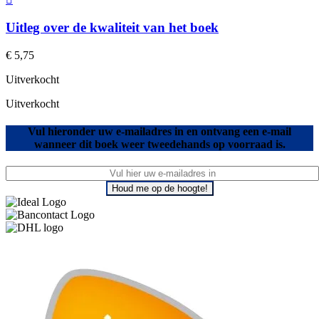
Uitleg over de kwaliteit van het boek
€
5,75
Uitverkocht
Uitverkocht
Vul hieronder uw e-mailadres in en ontvang een e-mail
wanneer dit boek weer tweedehands op voorraad is.
Houd me op de hoogte!