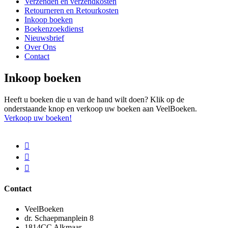
Verzenden en verzendkosten
Retourneren en Retourkosten
Inkoop boeken
Boekenzoekdienst
Nieuwsbrief
Over Ons
Contact
Inkoop boeken
Heeft u boeken die u van de hand wilt doen? Klik op de
onderstaande knop en verkoop uw boeken aan VeelBoeken.
Verkoop uw boeken!
Contact
VeelBoeken
dr. Schaepmanplein 8
1814CC Alkmaar