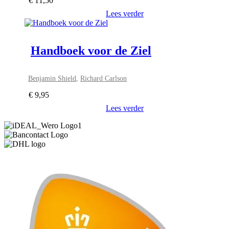
€
11,50
Lees verder
Handboek voor de Ziel
Benjamin Shield
,
Richard Carlson
€
9,95
Lees verder