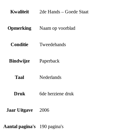
Kwaliteit
2de Hands – Goede Staat
Opmerking
Naam op voorblad
Conditie
Tweedehands
Bindwijze
Paperback
Taal
Nederlands
Druk
6de herziene druk
Jaar Uitgave
2006
Aantal pagina's
190 pagina's