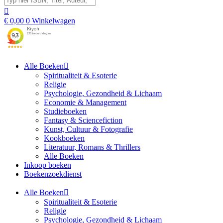
€
0,00
0
Winkelwagen
Alle Boeken
Spiritualiteit & Esoterie
Religie
Psychologie, Gezondheid & Lichaam
Economie & Management
Studieboeken
Fantasy & Sciencefiction
Kunst, Cultuur & Fotografie
Kookboeken
Literatuur, Romans & Thrillers
Alle Boeken
Inkoop boeken
Boekenzoekdienst
Alle Boeken
Spiritualiteit & Esoterie
Religie
Psychologie, Gezondheid & Lichaam