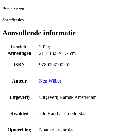
Beschrijving
Specificaties
Aanvullende informatie
Gewicht
265 g
Afmetingen
21 × 13,5 × 1,7 cm
ISBN
9789063500252
Auteur
Ken Wilber
Uitgeverij
Uitgeverij Karnak Amsterdam
Kwaliteit
2de Hands – Goede Staat
Opmerking
Naam op voorblad