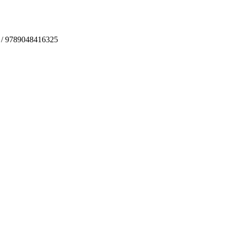
ds / 9789048416325