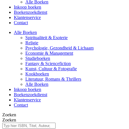
Alle Boeken
Inkoop boeken
Boekenzoekdienst
Klantenservice
Contact
Alle Boeken
Spiritualiteit & Esoterie
Religie
Psychologie, Gezondheid & Lichaam
Economie & Management
Studieboeken
Fantasy & Sciencefiction
Kunst, Cultuur & Fotografie
Kookboeken
Literatuur, Romans & Thrillers
Alle Boeken
Inkoop boeken
Boekenzoekdienst
Klantenservice
Contact
Zoeken
Zoeken