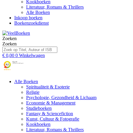
Kookboeken
Literatuur, Romans & Thrillers
Alle Boeken
Inkoop boeken
Boekenzoekdienst
Zoeken
Zoeken
€
0,00
0
Winkelwagen
Alle Boeken
Spiritualiteit & Esoterie
Religie
Psychologie, Gezondheid & Lichaam
Economie & Management
Studieboeken
Fantasy & Sciencefiction
Kunst, Cultuur & Fotografie
Kookboeken
Literatuur, Romans & Thrillers