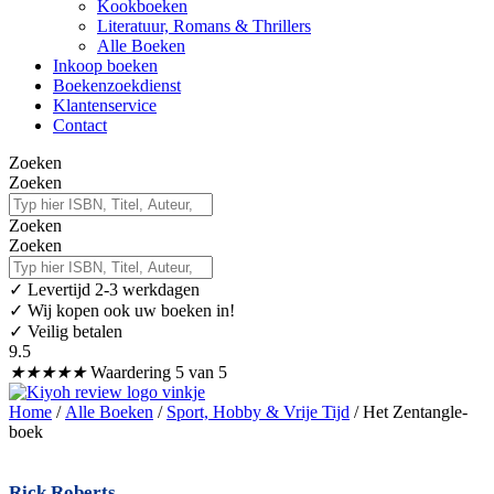
Kookboeken
Literatuur, Romans & Thrillers
Alle Boeken
Inkoop boeken
Boekenzoekdienst
Klantenservice
Contact
Zoeken
Zoeken
Zoeken
Zoeken
✓
Levertijd 2-3 werkdagen
✓ Wij kopen ook uw boeken in!
✓ Veilig betalen
9.5
★
★
★
★
★
Waardering 5 van 5
Home
/
Alle Boeken
/
Sport, Hobby & Vrije Tijd
/ Het Zentangle-
boek
Rick Roberts