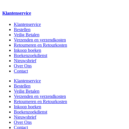
Klantenservice
Klantenservice
Bestellen
Veilig Betalen
Verzenden en verzendkosten
Retourneren en Retourkosten
Inkoop boeken
Boekenzoekdienst
Nieuwsbrief
Over Ons
Contact
Klantenservice
Bestellen
Veilig Betalen
Verzenden en verzendkosten
Retourneren en Retourkosten
Inkoop boeken
Boekenzoekdienst
Nieuwsbrief
Over Ons
Contact