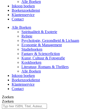
Alle Boeken
Inkoop boeken
Boekenzoekdienst
Klantenservice
Contact
Alle Boeken
Spiritualiteit & Esoterie
Religie
Psychologie, Gezondheid & Lichaam
Economie & Management
Studieboeken
Fantasy & Sciencefiction
Kunst, Cultuur & Fotografie
Kookboeken
Literatuur, Romans & Thrillers
Alle Boeken
Inkoop boeken
Boekenzoekdienst
Klantenservice
Contact
Zoeken
Zoeken