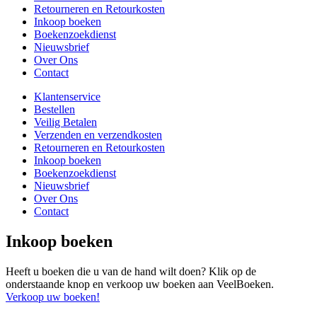
Retourneren en Retourkosten
Inkoop boeken
Boekenzoekdienst
Nieuwsbrief
Over Ons
Contact
Klantenservice
Bestellen
Veilig Betalen
Verzenden en verzendkosten
Retourneren en Retourkosten
Inkoop boeken
Boekenzoekdienst
Nieuwsbrief
Over Ons
Contact
Inkoop boeken
Heeft u boeken die u van de hand wilt doen? Klik op de
onderstaande knop en verkoop uw boeken aan VeelBoeken.
Verkoop uw boeken!