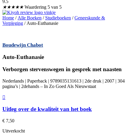
9.5
★
★
★
★
★
Waardering 5 van 5
Home
/
Alle Boeken
/
Studieboeken
/
Geneeskunde &
Verpleging
/ Auto-Euthanasie
Boudewijn Chabot
Auto-Euthanasie
Verborgen stervenswegen in gesprek met naasten
Nederlands | Paperback | 9789035131613 | 2de druk | 2007 | 304
pagina’s | 2dehands – In Zo Goed Als Nieuwstaat
Uitleg over de kwaliteit van het boek
€
7,50
Uitverkocht