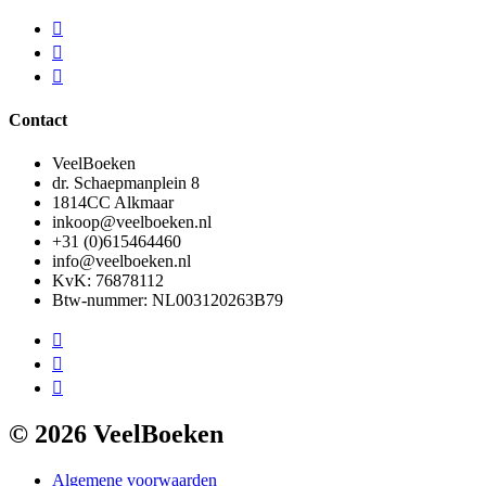
Contact
VeelBoeken
dr. Schaepmanplein 8
1814CC Alkmaar
inkoop@veelboeken.nl
+31 (0)615464460
info@veelboeken.nl
KvK: 76878112
Btw-nummer: NL003120263B79
© 2026 VeelBoeken
Algemene voorwaarden