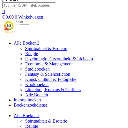
€
0,00
0
Winkelwagen
Alle Boeken
Spiritualiteit & Esoterie
Religie
Psychologie, Gezondheid & Lichaam
Economie & Management
Studieboeken
Fantasy & Sciencefiction
Kunst, Cultuur & Fotografie
Kookboeken
Literatuur, Romans & Thrillers
Alle Boeken
Inkoop boeken
Boekenzoekdienst
Alle Boeken
Spiritualiteit & Esoterie
Religie