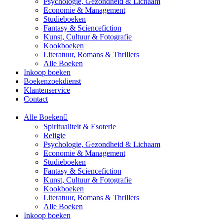
Psychologie, Gezondheid & Lichaam
Economie & Management
Studieboeken
Fantasy & Sciencefiction
Kunst, Cultuur & Fotografie
Kookboeken
Literatuur, Romans & Thrillers
Alle Boeken
Inkoop boeken
Boekenzoekdienst
Klantenservice
Contact
Alle Boeken
Spiritualiteit & Esoterie
Religie
Psychologie, Gezondheid & Lichaam
Economie & Management
Studieboeken
Fantasy & Sciencefiction
Kunst, Cultuur & Fotografie
Kookboeken
Literatuur, Romans & Thrillers
Alle Boeken
Inkoop boeken