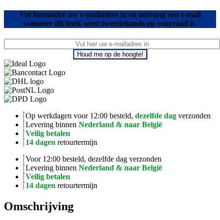
Vul hieronder uw e-mailadres in en ontvang een e-mail
wanneer dit boek weer tweedehands op voorraad is.
Houd me op de hoogte!
Op werkdagen voor 12:00 besteld,
dezelfde dag
verzonden
Levering binnen
Nederland & naar België
Veilig betalen
14 dagen
retourtermijn
Voor 12:00 besteld, dezelfde dag verzonden
Levering binnen
Nederland & naar België
Veilig betalen
14 dagen
retourtermijn
Omschrijving