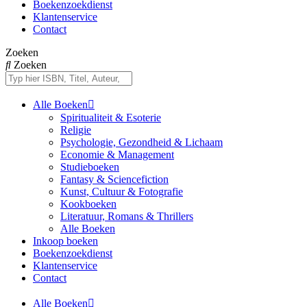
Boekenzoekdienst
Klantenservice
Contact
Zoeken
Zoeken
Alle Boeken
Spiritualiteit & Esoterie
Religie
Psychologie, Gezondheid & Lichaam
Economie & Management
Studieboeken
Fantasy & Sciencefiction
Kunst, Cultuur & Fotografie
Kookboeken
Literatuur, Romans & Thrillers
Alle Boeken
Inkoop boeken
Boekenzoekdienst
Klantenservice
Contact
Alle Boeken