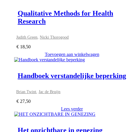
Qualitative Methods for Health
Research
Judith Green
,
Nicki Thorogood
€
18,50
Toevoegen aan winkelwagen
Handboek verstandelijke beperking
Brian Twint
,
Jac de Bruijn
€
27,50
Lees verder
Het onzichtbare in genezing