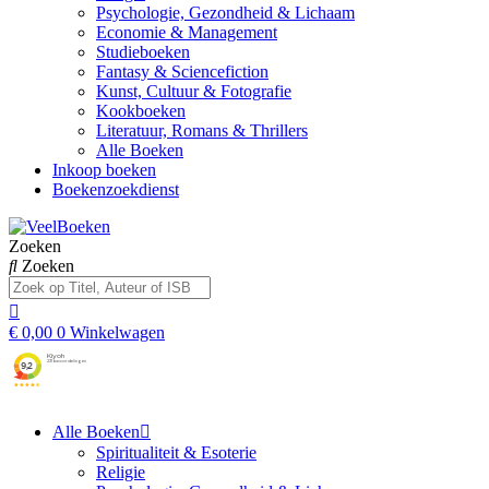
Psychologie, Gezondheid & Lichaam
Economie & Management
Studieboeken
Fantasy & Sciencefiction
Kunst, Cultuur & Fotografie
Kookboeken
Literatuur, Romans & Thrillers
Alle Boeken
Inkoop boeken
Boekenzoekdienst
Zoeken
Zoeken
€
0,00
0
Winkelwagen
Alle Boeken
Spiritualiteit & Esoterie
Religie