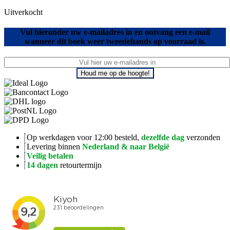
Uitverkocht
Vul hieronder uw e-mailadres in en ontvang een e-mail
wanneer dit boek weer tweedehands op voorraad is.
Houd me op de hoogte!
Op werkdagen voor 12:00 besteld,
dezelfde dag
verzonden
Levering binnen
Nederland & naar België
Veilig betalen
14 dagen
retourtermijn