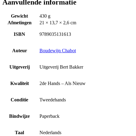
Aanvullende informatie
Gewicht
430 g
Afmetingen
21 × 13,7 × 2,6 cm
ISBN
9789035131613
Auteur
Boudewijn Chabot
Uitgeverij
Uitgeverij Bert Bakker
Kwaliteit
2de Hands – Als Nieuw
Conditie
Tweedehands
Bindwijze
Paperback
Taal
Nederlands