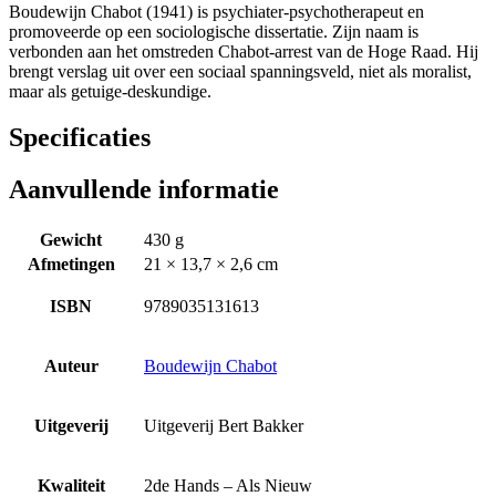
Boudewijn Chabot (1941) is psychiater-psychotherapeut en
promoveerde op een sociologische dissertatie. Zijn naam is
verbonden aan het omstreden Chabot-arrest van de Hoge Raad. Hij
brengt verslag uit over een sociaal spanningsveld, niet als moralist,
maar als getuige-deskundige.
Specificaties
Aanvullende informatie
Gewicht
430 g
Afmetingen
21 × 13,7 × 2,6 cm
ISBN
9789035131613
Auteur
Boudewijn Chabot
Uitgeverij
Uitgeverij Bert Bakker
Kwaliteit
2de Hands – Als Nieuw