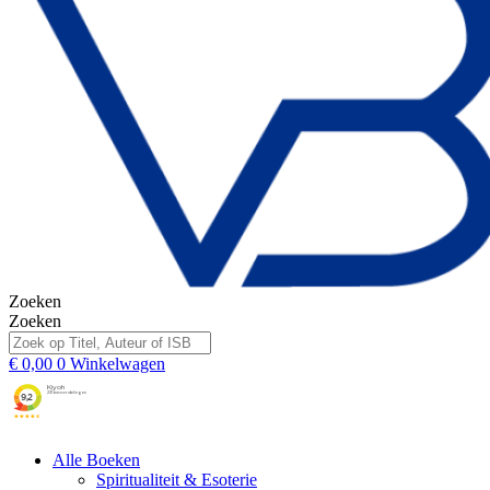
Zoeken
Zoeken
€
0,00
0
Winkelwagen
Alle Boeken
Spiritualiteit & Esoterie