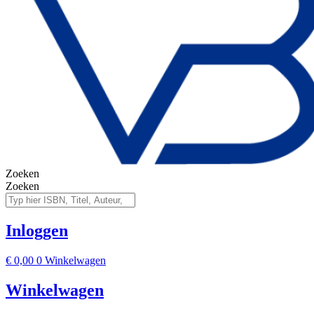
Zoeken
Zoeken
Inloggen
€
0,00
0
Winkelwagen
Winkelwagen