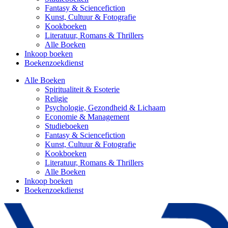
Fantasy & Sciencefiction
Kunst, Cultuur & Fotografie
Kookboeken
Literatuur, Romans & Thrillers
Alle Boeken
Inkoop boeken
Boekenzoekdienst
Alle Boeken
Spiritualiteit & Esoterie
Religie
Psychologie, Gezondheid & Lichaam
Economie & Management
Studieboeken
Fantasy & Sciencefiction
Kunst, Cultuur & Fotografie
Kookboeken
Literatuur, Romans & Thrillers
Alle Boeken
Inkoop boeken
Boekenzoekdienst