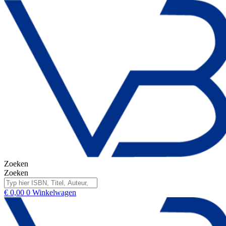
Zoeken
Zoeken
€
0,00
0
Winkelwagen