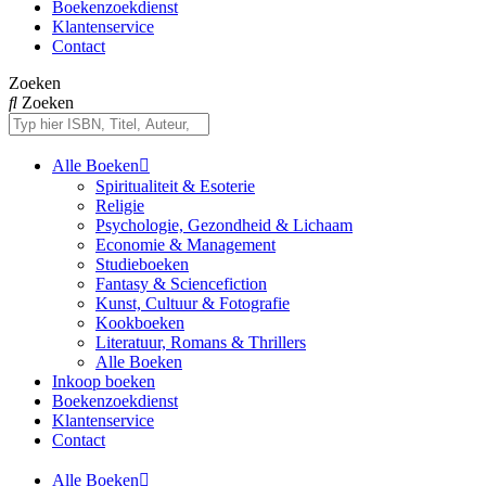
Boekenzoekdienst
Klantenservice
Contact
Zoeken
Zoeken
Alle Boeken
Spiritualiteit & Esoterie
Religie
Psychologie, Gezondheid & Lichaam
Economie & Management
Studieboeken
Fantasy & Sciencefiction
Kunst, Cultuur & Fotografie
Kookboeken
Literatuur, Romans & Thrillers
Alle Boeken
Inkoop boeken
Boekenzoekdienst
Klantenservice
Contact
Alle Boeken