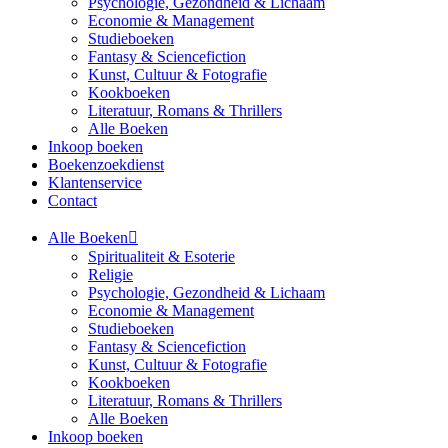
Psychologie, Gezondheid & Lichaam
Economie & Management
Studieboeken
Fantasy & Sciencefiction
Kunst, Cultuur & Fotografie
Kookboeken
Literatuur, Romans & Thrillers
Alle Boeken
Inkoop boeken
Boekenzoekdienst
Klantenservice
Contact
Alle Boeken
Spiritualiteit & Esoterie
Religie
Psychologie, Gezondheid & Lichaam
Economie & Management
Studieboeken
Fantasy & Sciencefiction
Kunst, Cultuur & Fotografie
Kookboeken
Literatuur, Romans & Thrillers
Alle Boeken
Inkoop boeken