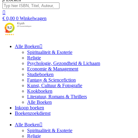
€
0,00
0
Winkelwagen
Alle Boeken
Spiritualiteit & Esoterie
Religie
Psychologie, Gezondheid & Lichaam
Economie & Management
Studieboeken
Fantasy & Sciencefiction
Kunst, Cultuur & Fotografie
Kookboeken
Literatuur, Romans & Thrillers
Alle Boeken
Inkoop boeken
Boekenzoekdienst
Alle Boeken
Spiritualiteit & Esoterie
Religie