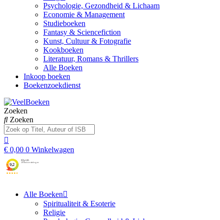
Psychologie, Gezondheid & Lichaam
Economie & Management
Studieboeken
Fantasy & Sciencefiction
Kunst, Cultuur & Fotografie
Kookboeken
Literatuur, Romans & Thrillers
Alle Boeken
Inkoop boeken
Boekenzoekdienst
Zoeken
Zoeken
€
0,00
0
Winkelwagen
Alle Boeken
Spiritualiteit & Esoterie
Religie