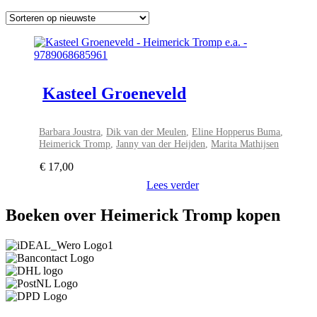
Kasteel Groeneveld
Barbara Joustra
,
Dik van der Meulen
,
Eline Hopperus Buma
,
Heimerick Tromp
,
Janny van der Heijden
,
Marita Mathijsen
€
17,00
Lees verder
Boeken over Heimerick Tromp kopen