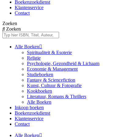
Boekenzoekdienst
Klantenservice
Contact
Zoeken
Zoeken
Alle Boeken
Spiritualiteit & Esoterie
Religie
Psychologie, Gezondheid & Lichaam
Economie & Management
Studieboeken
Fantasy & Sciencefiction
Kunst, Cultuur & Fotografie
Kookboeken
Literatuur, Romans & Thrillers
Alle Boeken
Inkoop boeken
Boekenzoekdienst
Klantenservice
Contact
Alle Boeken