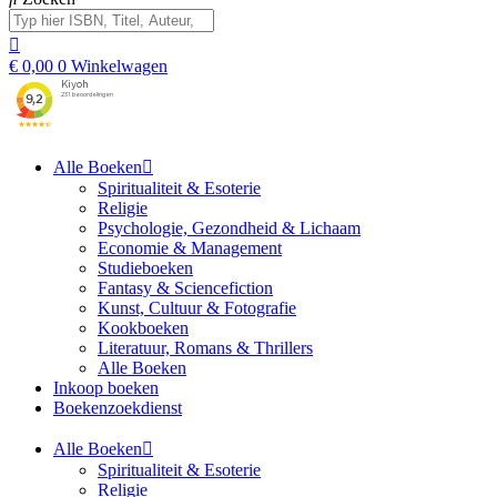
€
0,00
0
Winkelwagen
Alle Boeken
Spiritualiteit & Esoterie
Religie
Psychologie, Gezondheid & Lichaam
Economie & Management
Studieboeken
Fantasy & Sciencefiction
Kunst, Cultuur & Fotografie
Kookboeken
Literatuur, Romans & Thrillers
Alle Boeken
Inkoop boeken
Boekenzoekdienst
Alle Boeken
Spiritualiteit & Esoterie
Religie