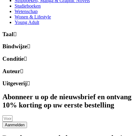
Stripboeken, Manga & Graphic Novels
Studieboeken
Wetenschap
Wonen & Lifestyle
Young Adult
Taal
Bindwijze
Conditie
Auteur
Uitgeverij
Abonneer u op de nieuwsbrief en ontvang
10% korting op uw eerste bestelling
Aanmelden