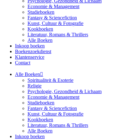
Psychologie, Gezondheid & Lichaam
Economie & Management
Studieboeken
Fantasy & Sciencefiction
Kunst, Cultuur & Fotografie
Kookboeken
Literatuur, Romans & Thrillers
Alle Boeken
Inkoop boeken
Boekenzoekdienst
Klantenservice
Contact
Alle Boeken
Spiritualiteit & Esoterie
Religie
Psychologie, Gezondheid & Lichaam
Economie & Management
Studieboeken
Fantasy & Sciencefiction
Kunst, Cultuur & Fotografie
Kookboeken
Literatuur, Romans & Thrillers
Alle Boeken
Inkoop boeken