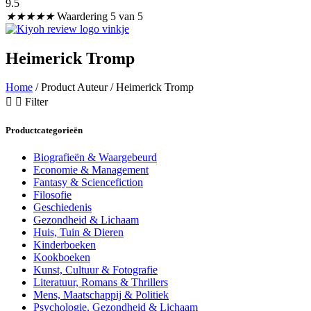
9.5
★
★
★
★
★
Waardering 5 van 5
Heimerick Tromp
Home
/ Product Auteur / Heimerick Tromp
Filter
Productcategorieën
Biografieën & Waargebeurd
Economie & Management
Fantasy & Sciencefiction
Filosofie
Geschiedenis
Gezondheid & Lichaam
Huis, Tuin & Dieren
Kinderboeken
Kookboeken
Kunst, Cultuur & Fotografie
Literatuur, Romans & Thrillers
Mens, Maatschappij & Politiek
Psychologie, Gezondheid & Lichaam