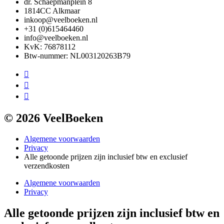
dr. Schaepmanplein 8
1814CC Alkmaar
inkoop@veelboeken.nl
+31 (0)615464460
info@veelboeken.nl
KvK: 76878112
Btw-nummer: NL003120263B79
© 2026 VeelBoeken
Algemene voorwaarden
Privacy
Alle getoonde prijzen zijn inclusief btw en exclusief
verzendkosten
Algemene voorwaarden
Privacy
Alle getoonde prijzen zijn inclusief btw en