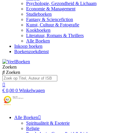
Psychologie, Gezondheid & Lichaam
Economie & Management
Studieboeken
Fantasy & Sciencefiction
Kunst, Cultuur & Fotografie
Kookboeken
Literatuur, Romans & Thrillers
Alle Boeken
Inkoop boeken
Boekenzoekdienst
Zoeken
Zoeken
€
0,00
0
Winkelwagen
Alle Boeken
Spiritualiteit & Esoterie
Religie