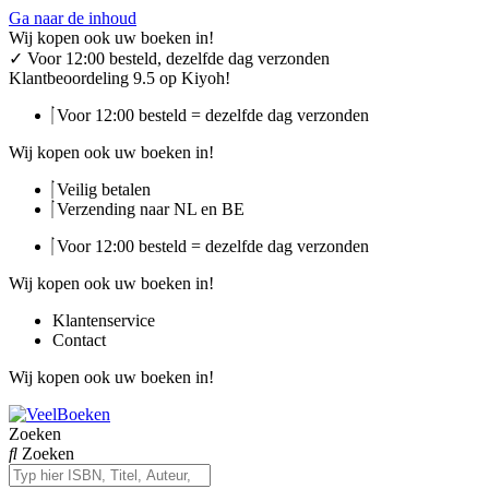
Ga naar de inhoud
Wij kopen ook uw boeken in!
✓
Voor 12:00 besteld, dezelfde dag verzonden
Klantbeoordeling 9.5 op Kiyoh!
Voor 12:00 besteld = dezelfde dag verzonden
Wij kopen ook uw boeken in!
Veilig betalen
Verzending naar NL en BE
Voor 12:00 besteld = dezelfde dag verzonden
Wij kopen ook uw boeken in!
Klantenservice
Contact
Wij kopen ook uw boeken in!
Zoeken
Zoeken