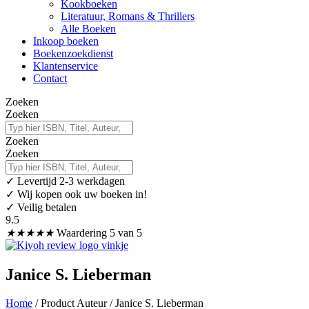
Kookboeken
Literatuur, Romans & Thrillers
Alle Boeken
Inkoop boeken
Boekenzoekdienst
Klantenservice
Contact
Zoeken
Zoeken
Zoeken
Zoeken
✓
Levertijd 2-3 werkdagen
✓ Wij kopen ook uw boeken in!
✓ Veilig betalen
9.5
★
★
★
★
★
Waardering 5 van 5
Janice S. Lieberman
Home
/ Product Auteur / Janice S. Lieberman