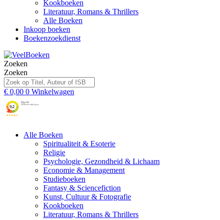
Kookboeken
Literatuur, Romans & Thrillers
Alle Boeken
Inkoop boeken
Boekenzoekdienst
Zoeken
Zoeken
€
0,00
0
Winkelwagen
Alle Boeken
Spiritualiteit & Esoterie
Religie
Psychologie, Gezondheid & Lichaam
Economie & Management
Studieboeken
Fantasy & Sciencefiction
Kunst, Cultuur & Fotografie
Kookboeken
Literatuur, Romans & Thrillers