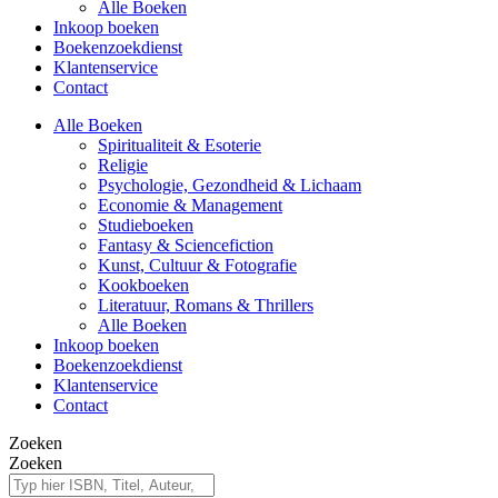
Alle Boeken
Inkoop boeken
Boekenzoekdienst
Klantenservice
Contact
Alle Boeken
Spiritualiteit & Esoterie
Religie
Psychologie, Gezondheid & Lichaam
Economie & Management
Studieboeken
Fantasy & Sciencefiction
Kunst, Cultuur & Fotografie
Kookboeken
Literatuur, Romans & Thrillers
Alle Boeken
Inkoop boeken
Boekenzoekdienst
Klantenservice
Contact
Zoeken
Zoeken