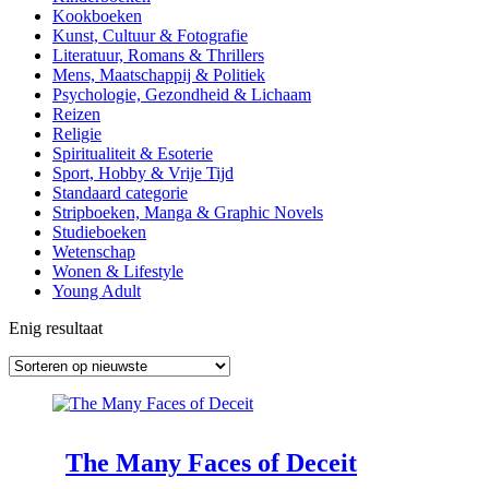
Kookboeken
Kunst, Cultuur & Fotografie
Literatuur, Romans & Thrillers
Mens, Maatschappij & Politiek
Psychologie, Gezondheid & Lichaam
Reizen
Religie
Spiritualiteit & Esoterie
Sport, Hobby & Vrije Tijd
Standaard categorie
Stripboeken, Manga & Graphic Novels
Studieboeken
Wetenschap
Wonen & Lifestyle
Young Adult
Enig resultaat
The Many Faces of Deceit