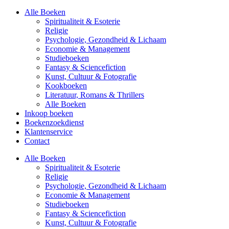
Alle Boeken
Spiritualiteit & Esoterie
Religie
Psychologie, Gezondheid & Lichaam
Economie & Management
Studieboeken
Fantasy & Sciencefiction
Kunst, Cultuur & Fotografie
Kookboeken
Literatuur, Romans & Thrillers
Alle Boeken
Inkoop boeken
Boekenzoekdienst
Klantenservice
Contact
Alle Boeken
Spiritualiteit & Esoterie
Religie
Psychologie, Gezondheid & Lichaam
Economie & Management
Studieboeken
Fantasy & Sciencefiction
Kunst, Cultuur & Fotografie