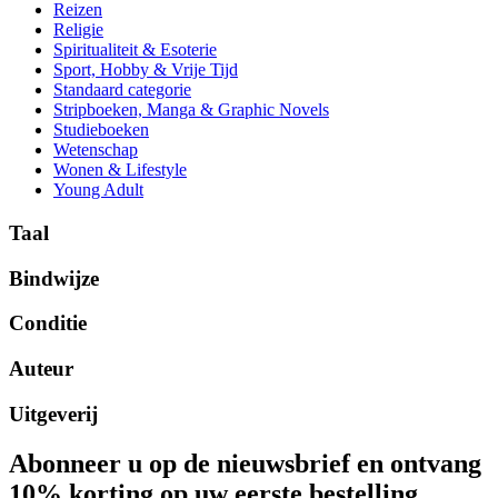
Reizen
Religie
Spiritualiteit & Esoterie
Sport, Hobby & Vrije Tijd
Standaard categorie
Stripboeken, Manga & Graphic Novels
Studieboeken
Wetenschap
Wonen & Lifestyle
Young Adult
Taal
Bindwijze
Conditie
Auteur
Uitgeverij
Abonneer u op de nieuwsbrief en ontvang
10% korting op uw eerste bestelling