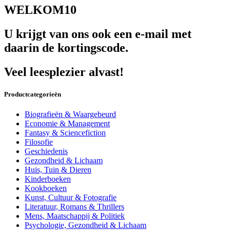
WELKOM10
U krijgt van ons ook een e-mail met
daarin de kortingscode.
Veel leesplezier alvast!
Productcategorieën
Biografieën & Waargebeurd
Economie & Management
Fantasy & Sciencefiction
Filosofie
Geschiedenis
Gezondheid & Lichaam
Huis, Tuin & Dieren
Kinderboeken
Kookboeken
Kunst, Cultuur & Fotografie
Literatuur, Romans & Thrillers
Mens, Maatschappij & Politiek
Psychologie, Gezondheid & Lichaam