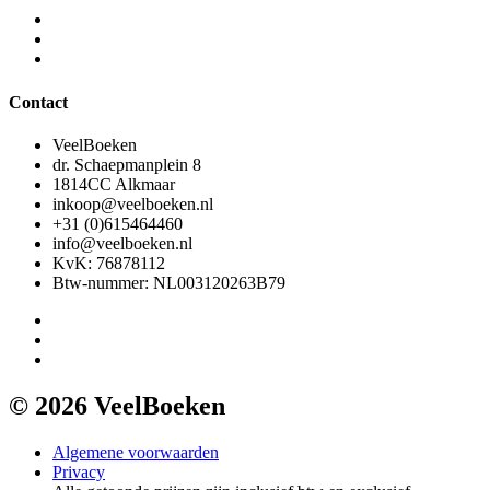
Contact
VeelBoeken
dr. Schaepmanplein 8
1814CC Alkmaar
inkoop@veelboeken.nl
+31 (0)615464460
info@veelboeken.nl
KvK: 76878112
Btw-nummer: NL003120263B79
© 2026 VeelBoeken
Algemene voorwaarden
Privacy