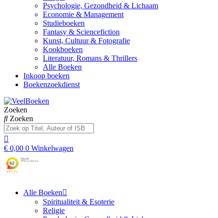
Psychologie, Gezondheid & Lichaam
Economie & Management
Studieboeken
Fantasy & Sciencefiction
Kunst, Cultuur & Fotografie
Kookboeken
Literatuur, Romans & Thrillers
Alle Boeken
Inkoop boeken
Boekenzoekdienst
Zoeken
Zoeken
€
0,00
0
Winkelwagen
Alle Boeken
Spiritualiteit & Esoterie
Religie