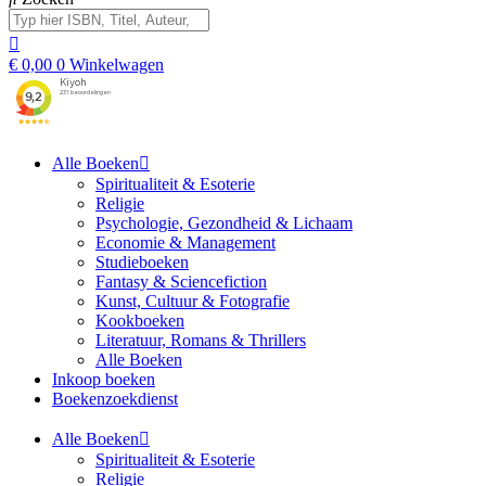
€
0,00
0
Winkelwagen
Alle Boeken
Spiritualiteit & Esoterie
Religie
Psychologie, Gezondheid & Lichaam
Economie & Management
Studieboeken
Fantasy & Sciencefiction
Kunst, Cultuur & Fotografie
Kookboeken
Literatuur, Romans & Thrillers
Alle Boeken
Inkoop boeken
Boekenzoekdienst
Alle Boeken
Spiritualiteit & Esoterie
Religie