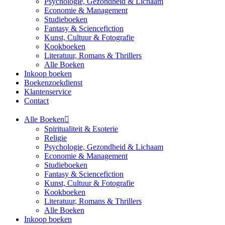
Psychologie, Gezondheid & Lichaam
Economie & Management
Studieboeken
Fantasy & Sciencefiction
Kunst, Cultuur & Fotografie
Kookboeken
Literatuur, Romans & Thrillers
Alle Boeken
Inkoop boeken
Boekenzoekdienst
Klantenservice
Contact
Alle Boeken
Spiritualiteit & Esoterie
Religie
Psychologie, Gezondheid & Lichaam
Economie & Management
Studieboeken
Fantasy & Sciencefiction
Kunst, Cultuur & Fotografie
Kookboeken
Literatuur, Romans & Thrillers
Alle Boeken
Inkoop boeken