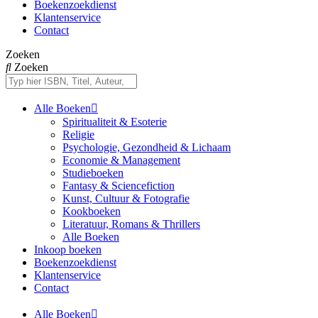
Boekenzoekdienst
Klantenservice
Contact
Zoeken
Zoeken
Alle Boeken
Spiritualiteit & Esoterie
Religie
Psychologie, Gezondheid & Lichaam
Economie & Management
Studieboeken
Fantasy & Sciencefiction
Kunst, Cultuur & Fotografie
Kookboeken
Literatuur, Romans & Thrillers
Alle Boeken
Inkoop boeken
Boekenzoekdienst
Klantenservice
Contact
Alle Boeken