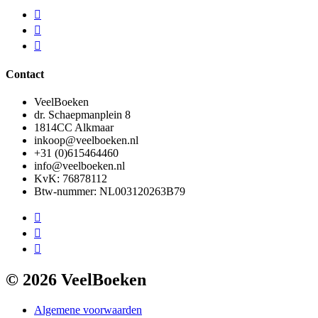
Contact
VeelBoeken
dr. Schaepmanplein 8
1814CC Alkmaar
inkoop@veelboeken.nl
+31 (0)615464460
info@veelboeken.nl
KvK: 76878112
Btw-nummer: NL003120263B79
© 2026 VeelBoeken
Algemene voorwaarden