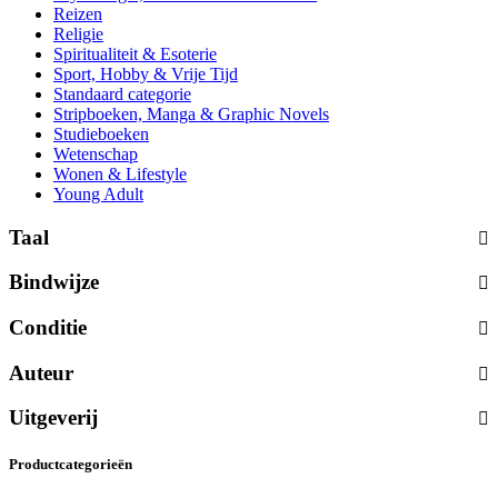
Reizen
Religie
Spiritualiteit & Esoterie
Sport, Hobby & Vrije Tijd
Standaard categorie
Stripboeken, Manga & Graphic Novels
Studieboeken
Wetenschap
Wonen & Lifestyle
Young Adult
Taal
Bindwijze
Conditie
Auteur
Uitgeverij
Productcategorieën