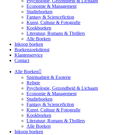
Psychologie, Gezondheid & Lichaam
Economie & Management
Studieboeken
Fantasy & Sciencefiction
Kunst, Cultuur & Fotografie
Kookboeken
Literatuur, Romans & Thrillers
Alle Boeken
Inkoop boeken
Boekenzoekdienst
Klantenservice
Contact
Alle Boeken
Spiritualiteit & Esoterie
Religie
Psychologie, Gezondheid & Lichaam
Economie & Management
Studieboeken
Fantasy & Sciencefiction
Kunst, Cultuur & Fotografie
Kookboeken
Literatuur, Romans & Thrillers
Alle Boeken
Inkoop boeken