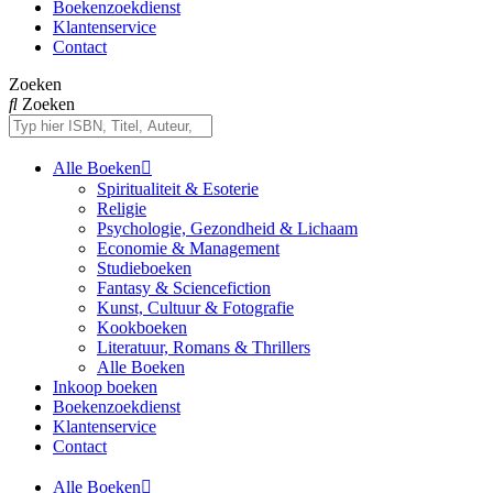
Boekenzoekdienst
Klantenservice
Contact
Zoeken
Zoeken
Alle Boeken
Spiritualiteit & Esoterie
Religie
Psychologie, Gezondheid & Lichaam
Economie & Management
Studieboeken
Fantasy & Sciencefiction
Kunst, Cultuur & Fotografie
Kookboeken
Literatuur, Romans & Thrillers
Alle Boeken
Inkoop boeken
Boekenzoekdienst
Klantenservice
Contact
Alle Boeken