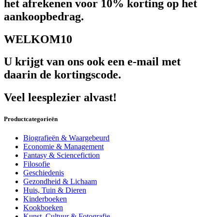
het afrekenen voor 10% korting op het
aankoopbedrag.
WELKOM10
U krijgt van ons ook een e-mail met
daarin de kortingscode.
Veel leesplezier alvast!
Productcategorieën
Biografieën & Waargebeurd
Economie & Management
Fantasy & Sciencefiction
Filosofie
Geschiedenis
Gezondheid & Lichaam
Huis, Tuin & Dieren
Kinderboeken
Kookboeken
Kunst, Cultuur & Fotografie