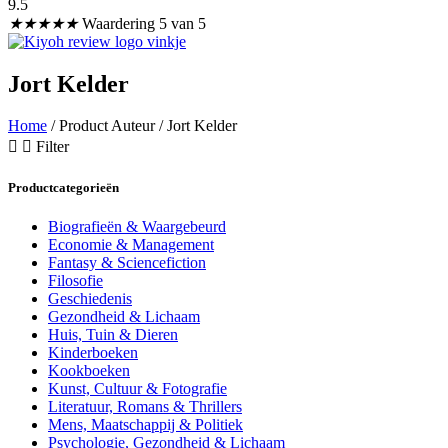
9.5
★
★
★
★
★
Waardering 5 van 5
Jort Kelder
Home
/ Product Auteur / Jort Kelder
Filter
Productcategorieën
Biografieën & Waargebeurd
Economie & Management
Fantasy & Sciencefiction
Filosofie
Geschiedenis
Gezondheid & Lichaam
Huis, Tuin & Dieren
Kinderboeken
Kookboeken
Kunst, Cultuur & Fotografie
Literatuur, Romans & Thrillers
Mens, Maatschappij & Politiek
Psychologie, Gezondheid & Lichaam