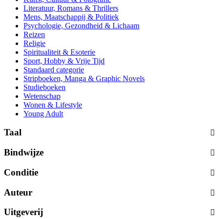
Literatuur, Romans & Thrillers
Mens, Maatschappij & Politiek
Psychologie, Gezondheid & Lichaam
Reizen
Religie
Spiritualiteit & Esoterie
Sport, Hobby & Vrije Tijd
Standaard categorie
Stripboeken, Manga & Graphic Novels
Studieboeken
Wetenschap
Wonen & Lifestyle
Young Adult
Taal
Bindwijze
Conditie
Auteur
Uitgeverij