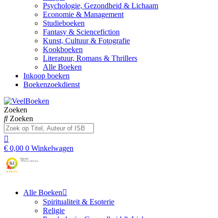
Psychologie, Gezondheid & Lichaam
Economie & Management
Studieboeken
Fantasy & Sciencefiction
Kunst, Cultuur & Fotografie
Kookboeken
Literatuur, Romans & Thrillers
Alle Boeken
Inkoop boeken
Boekenzoekdienst
Zoeken
Zoeken
€
0,00
0
Winkelwagen
Alle Boeken
Spiritualiteit & Esoterie
Religie