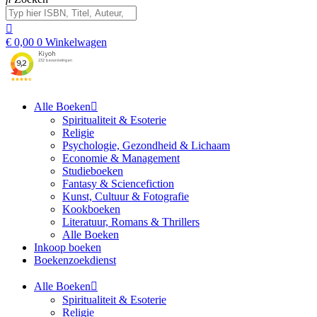
€
0,00
0
Winkelwagen
Alle Boeken
Spiritualiteit & Esoterie
Religie
Psychologie, Gezondheid & Lichaam
Economie & Management
Studieboeken
Fantasy & Sciencefiction
Kunst, Cultuur & Fotografie
Kookboeken
Literatuur, Romans & Thrillers
Alle Boeken
Inkoop boeken
Boekenzoekdienst
Alle Boeken
Spiritualiteit & Esoterie
Religie