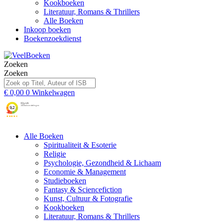
Kookboeken
Literatuur, Romans & Thrillers
Alle Boeken
Inkoop boeken
Boekenzoekdienst
Zoeken
Zoeken
€
0,00
0
Winkelwagen
Alle Boeken
Spiritualiteit & Esoterie
Religie
Psychologie, Gezondheid & Lichaam
Economie & Management
Studieboeken
Fantasy & Sciencefiction
Kunst, Cultuur & Fotografie
Kookboeken
Literatuur, Romans & Thrillers