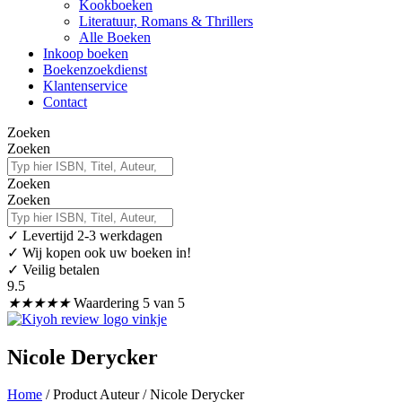
Kookboeken
Literatuur, Romans & Thrillers
Alle Boeken
Inkoop boeken
Boekenzoekdienst
Klantenservice
Contact
Zoeken
Zoeken
Zoeken
Zoeken
✓
Levertijd 2-3 werkdagen
✓ Wij kopen ook uw boeken in!
✓ Veilig betalen
9.5
★
★
★
★
★
Waardering 5 van 5
Nicole Derycker
Home
/ Product Auteur / Nicole Derycker