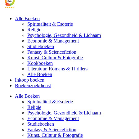
Alle Boeken
Spiritualiteit & Esoterie
Religie
Psychologie, Gezondheid & Lichaam
Economie & Management
Studieboeken
Fantasy & Sciencefiction
Kunst, Cultuur & Fotografie
Kookboeken
Literatuur, Romans & Thrillers
Alle Boeken
Inkoop boeken
Boekenzoekdienst
Alle Boeken
Spiritualiteit & Esoterie
Religie
Psychologie, Gezondheid & Lichaam
Economie & Management
Studieboeken
Fantasy & Sciencefiction
Kunst, Cultuur & Fotografie