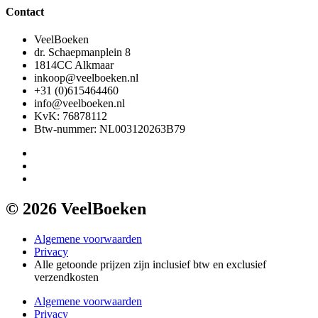
Contact
VeelBoeken
dr. Schaepmanplein 8
1814CC Alkmaar
inkoop@veelboeken.nl
+31 (0)615464460
info@veelboeken.nl
KvK: 76878112
Btw-nummer: NL003120263B79
© 2026 VeelBoeken
Algemene voorwaarden
Privacy
Alle getoonde prijzen zijn inclusief btw en exclusief
verzendkosten
Algemene voorwaarden
Privacy