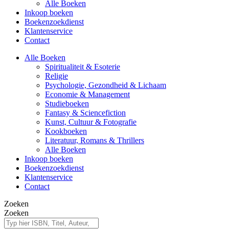
Alle Boeken
Inkoop boeken
Boekenzoekdienst
Klantenservice
Contact
Alle Boeken
Spiritualiteit & Esoterie
Religie
Psychologie, Gezondheid & Lichaam
Economie & Management
Studieboeken
Fantasy & Sciencefiction
Kunst, Cultuur & Fotografie
Kookboeken
Literatuur, Romans & Thrillers
Alle Boeken
Inkoop boeken
Boekenzoekdienst
Klantenservice
Contact
Zoeken
Zoeken