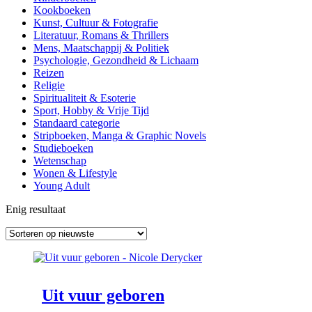
Kookboeken
Kunst, Cultuur & Fotografie
Literatuur, Romans & Thrillers
Mens, Maatschappij & Politiek
Psychologie, Gezondheid & Lichaam
Reizen
Religie
Spiritualiteit & Esoterie
Sport, Hobby & Vrije Tijd
Standaard categorie
Stripboeken, Manga & Graphic Novels
Studieboeken
Wetenschap
Wonen & Lifestyle
Young Adult
Enig resultaat
Uit vuur geboren