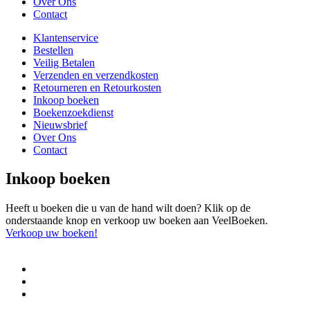
Over Ons
Contact
Klantenservice
Bestellen
Veilig Betalen
Verzenden en verzendkosten
Retourneren en Retourkosten
Inkoop boeken
Boekenzoekdienst
Nieuwsbrief
Over Ons
Contact
Inkoop boeken
Heeft u boeken die u van de hand wilt doen? Klik op de
onderstaande knop en verkoop uw boeken aan VeelBoeken.
Verkoop uw boeken!