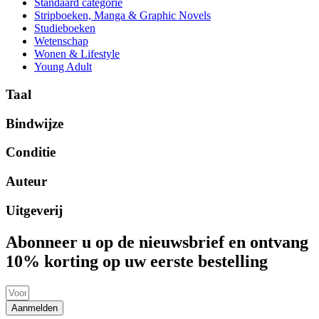
Standaard categorie
Stripboeken, Manga & Graphic Novels
Studieboeken
Wetenschap
Wonen & Lifestyle
Young Adult
Taal
Bindwijze
Conditie
Auteur
Uitgeverij
Abonneer u op de nieuwsbrief en ontvang
10% korting op uw eerste bestelling
Aanmelden