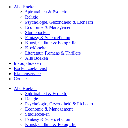
Alle Boeken
Spiritualiteit & Esoterie
Religie
Psychologie, Gezondheid & Lichaam
Economie & Management
Studieboeken
Fantasy & Sciencefiction
Kunst, Cultuur & Fotografie
Kookboeken
Literatuur, Romans & Thrillers
Alle Boeken
Inkoop boeken
Boekenzoekdienst
Klantenservice
Contact
Alle Boeken
Spiritualiteit & Esoterie
Religie
Psychologie, Gezondheid & Lichaam
Economie & Management
Studieboeken
Fantasy & Sciencefiction
Kunst, Cultuur & Fotografie