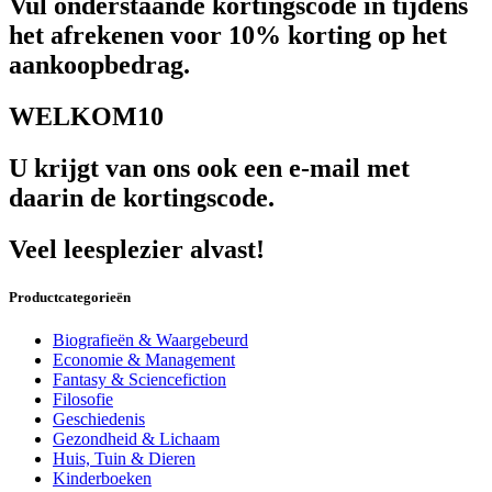
Vul onderstaande kortingscode in tijdens
het afrekenen voor 10% korting op het
aankoopbedrag.
WELKOM10
U krijgt van ons ook een e-mail met
daarin de kortingscode.
Veel leesplezier alvast!
Productcategorieën
Biografieën & Waargebeurd
Economie & Management
Fantasy & Sciencefiction
Filosofie
Geschiedenis
Gezondheid & Lichaam
Huis, Tuin & Dieren
Kinderboeken