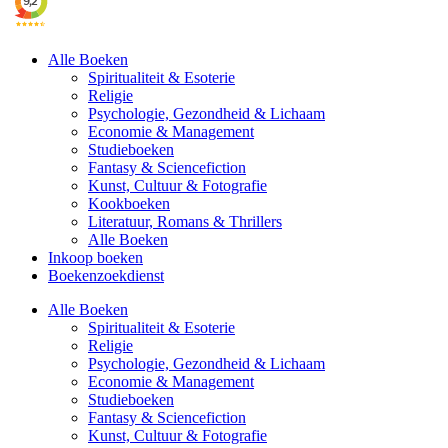
Alle Boeken
Spiritualiteit & Esoterie
Religie
Psychologie, Gezondheid & Lichaam
Economie & Management
Studieboeken
Fantasy & Sciencefiction
Kunst, Cultuur & Fotografie
Kookboeken
Literatuur, Romans & Thrillers
Alle Boeken
Inkoop boeken
Boekenzoekdienst
Alle Boeken
Spiritualiteit & Esoterie
Religie
Psychologie, Gezondheid & Lichaam
Economie & Management
Studieboeken
Fantasy & Sciencefiction
Kunst, Cultuur & Fotografie