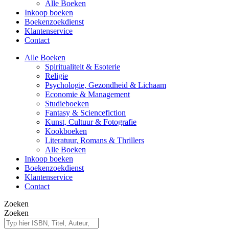
Alle Boeken
Inkoop boeken
Boekenzoekdienst
Klantenservice
Contact
Alle Boeken
Spiritualiteit & Esoterie
Religie
Psychologie, Gezondheid & Lichaam
Economie & Management
Studieboeken
Fantasy & Sciencefiction
Kunst, Cultuur & Fotografie
Kookboeken
Literatuur, Romans & Thrillers
Alle Boeken
Inkoop boeken
Boekenzoekdienst
Klantenservice
Contact
Zoeken
Zoeken