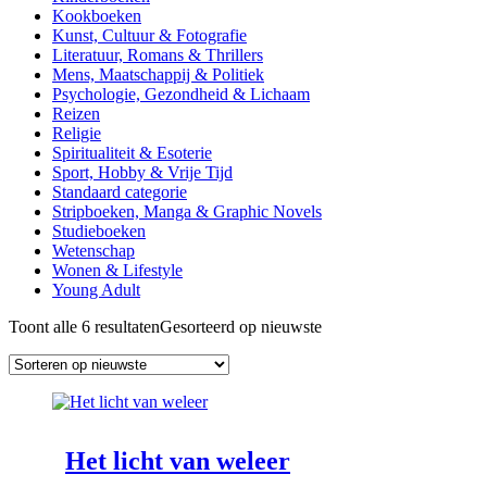
Kookboeken
Kunst, Cultuur & Fotografie
Literatuur, Romans & Thrillers
Mens, Maatschappij & Politiek
Psychologie, Gezondheid & Lichaam
Reizen
Religie
Spiritualiteit & Esoterie
Sport, Hobby & Vrije Tijd
Standaard categorie
Stripboeken, Manga & Graphic Novels
Studieboeken
Wetenschap
Wonen & Lifestyle
Young Adult
Toont alle 6 resultaten
Gesorteerd op nieuwste
Het licht van weleer