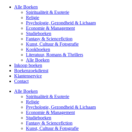
Alle Boeken
Spiritualiteit & Esoterie
Religie
Psychologie, Gezondheid & Lichaam
Economie & Management
Studieboeken
Fantasy & Sciencefiction
Kunst, Cultuur & Fotografie
Kookboeken
Literatuur, Romans & Thrillers
Alle Boeken
Inkoop boeken
Boekenzoekdienst
Klantenservice
Contact
Alle Boeken
Spiritualiteit & Esoterie
Religie
Psychologie, Gezondheid & Lichaam
Economie & Management
Studieboeken
Fantasy & Sciencefiction
Kunst, Cultuur & Fotografie