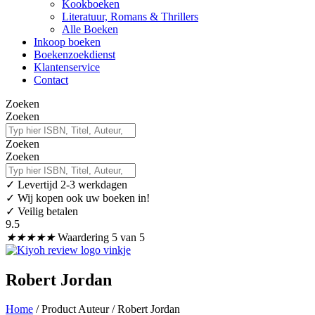
Kookboeken
Literatuur, Romans & Thrillers
Alle Boeken
Inkoop boeken
Boekenzoekdienst
Klantenservice
Contact
Zoeken
Zoeken
Zoeken
Zoeken
✓
Levertijd 2-3 werkdagen
✓ Wij kopen ook uw boeken in!
✓ Veilig betalen
9.5
★
★
★
★
★
Waardering 5 van 5
Robert Jordan
Home
/ Product Auteur / Robert Jordan