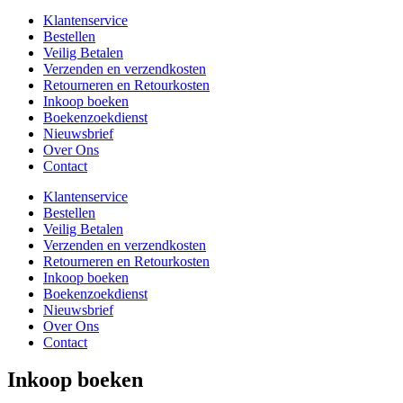
Klantenservice
Bestellen
Veilig Betalen
Verzenden en verzendkosten
Retourneren en Retourkosten
Inkoop boeken
Boekenzoekdienst
Nieuwsbrief
Over Ons
Contact
Klantenservice
Bestellen
Veilig Betalen
Verzenden en verzendkosten
Retourneren en Retourkosten
Inkoop boeken
Boekenzoekdienst
Nieuwsbrief
Over Ons
Contact
Inkoop boeken