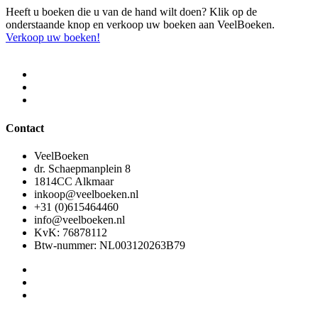
Heeft u boeken die u van de hand wilt doen? Klik op de
onderstaande knop en verkoop uw boeken aan VeelBoeken.
Verkoop uw boeken!
Contact
VeelBoeken
dr. Schaepmanplein 8
1814CC Alkmaar
inkoop@veelboeken.nl
+31 (0)615464460
info@veelboeken.nl
KvK: 76878112
Btw-nummer: NL003120263B79