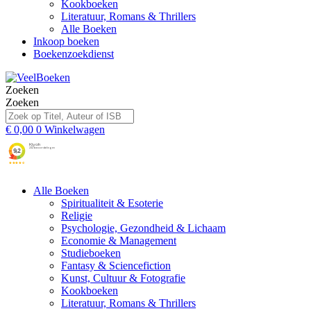
Kookboeken
Literatuur, Romans & Thrillers
Alle Boeken
Inkoop boeken
Boekenzoekdienst
Zoeken
Zoeken
€
0,00
0
Winkelwagen
Alle Boeken
Spiritualiteit & Esoterie
Religie
Psychologie, Gezondheid & Lichaam
Economie & Management
Studieboeken
Fantasy & Sciencefiction
Kunst, Cultuur & Fotografie
Kookboeken
Literatuur, Romans & Thrillers