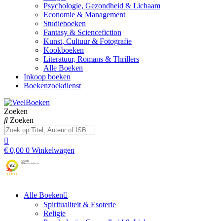
Psychologie, Gezondheid & Lichaam
Economie & Management
Studieboeken
Fantasy & Sciencefiction
Kunst, Cultuur & Fotografie
Kookboeken
Literatuur, Romans & Thrillers
Alle Boeken
Inkoop boeken
Boekenzoekdienst
Zoeken
Zoeken
€
0,00
0
Winkelwagen
Alle Boeken
Spiritualiteit & Esoterie
Religie