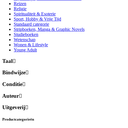
Reizen
Religie
Spiritualiteit & Esoterie
Sport, Hobby & Vrije Tijd
Standaard categorie
Stripboeken, Manga & Graphic Novels
Studieboeken
Wetenschap
Wonen & Lifestyle
Young Adult
Taal
Bindwijze
Conditie
Auteur
Uitgeverij
Productcategorieën