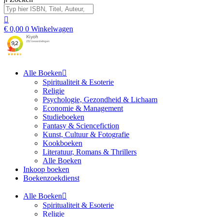
€
0,00
0
Winkelwagen
Alle Boeken
Spiritualiteit & Esoterie
Religie
Psychologie, Gezondheid & Lichaam
Economie & Management
Studieboeken
Fantasy & Sciencefiction
Kunst, Cultuur & Fotografie
Kookboeken
Literatuur, Romans & Thrillers
Alle Boeken
Inkoop boeken
Boekenzoekdienst
Alle Boeken
Spiritualiteit & Esoterie
Religie