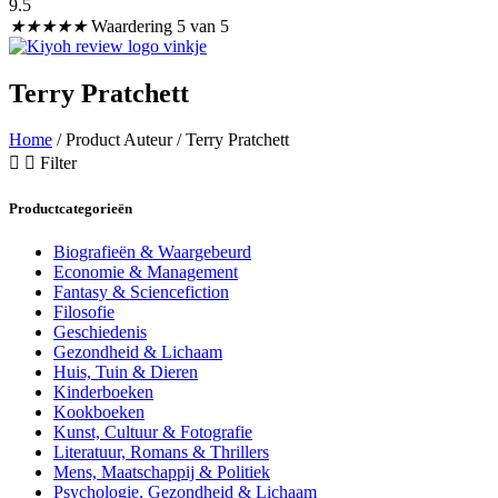
9.5
★
★
★
★
★
Waardering 5 van 5
Terry Pratchett
Home
/ Product Auteur / Terry Pratchett
Filter
Productcategorieën
Biografieën & Waargebeurd
Economie & Management
Fantasy & Sciencefiction
Filosofie
Geschiedenis
Gezondheid & Lichaam
Huis, Tuin & Dieren
Kinderboeken
Kookboeken
Kunst, Cultuur & Fotografie
Literatuur, Romans & Thrillers
Mens, Maatschappij & Politiek
Psychologie, Gezondheid & Lichaam