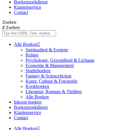
Boekenzoekdienst
Klantenservice
Contact
Zoeken
Zoeken
Alle Boeken
Spiritualiteit & Esoterie
Religie
Psychologie, Gezondheid & Lichaam
Economie & Management
Studieboeken
Fantasy & Sciencefiction
Kunst, Cultuur & Fotografie
Kookboeken
Literatuur, Romans & Thrillers
Alle Boeken
Inkoop boeken
Boekenzoekdienst
Klantenservice
Contact
Alle Boeken