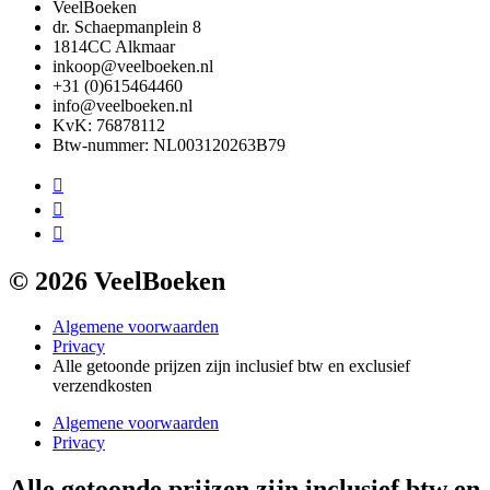
VeelBoeken
dr. Schaepmanplein 8
1814CC Alkmaar
inkoop@veelboeken.nl
+31 (0)615464460
info@veelboeken.nl
KvK: 76878112
Btw-nummer: NL003120263B79
© 2026 VeelBoeken
Algemene voorwaarden
Privacy
Alle getoonde prijzen zijn inclusief btw en exclusief
verzendkosten
Algemene voorwaarden
Privacy
Alle getoonde prijzen zijn inclusief btw en