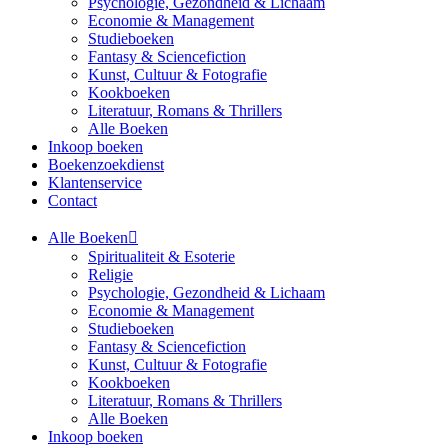
Psychologie, Gezondheid & Lichaam
Economie & Management
Studieboeken
Fantasy & Sciencefiction
Kunst, Cultuur & Fotografie
Kookboeken
Literatuur, Romans & Thrillers
Alle Boeken
Inkoop boeken
Boekenzoekdienst
Klantenservice
Contact
Alle Boeken
Spiritualiteit & Esoterie
Religie
Psychologie, Gezondheid & Lichaam
Economie & Management
Studieboeken
Fantasy & Sciencefiction
Kunst, Cultuur & Fotografie
Kookboeken
Literatuur, Romans & Thrillers
Alle Boeken
Inkoop boeken