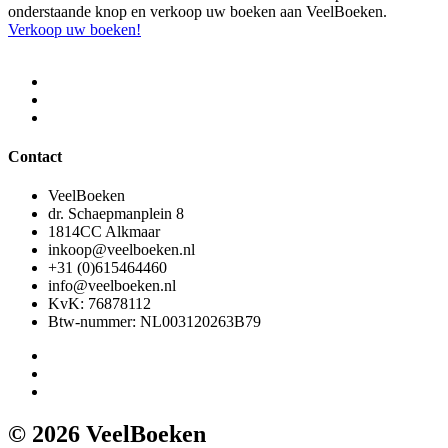
onderstaande knop en verkoop uw boeken aan VeelBoeken.
Verkoop uw boeken!
Contact
VeelBoeken
dr. Schaepmanplein 8
1814CC Alkmaar
inkoop@veelboeken.nl
+31 (0)615464460
info@veelboeken.nl
KvK: 76878112
Btw-nummer: NL003120263B79
© 2026 VeelBoeken