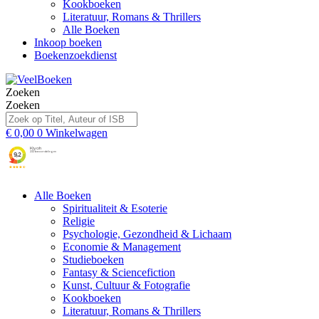
Kookboeken
Literatuur, Romans & Thrillers
Alle Boeken
Inkoop boeken
Boekenzoekdienst
Zoeken
Zoeken
€
0,00
0
Winkelwagen
Alle Boeken
Spiritualiteit & Esoterie
Religie
Psychologie, Gezondheid & Lichaam
Economie & Management
Studieboeken
Fantasy & Sciencefiction
Kunst, Cultuur & Fotografie
Kookboeken
Literatuur, Romans & Thrillers