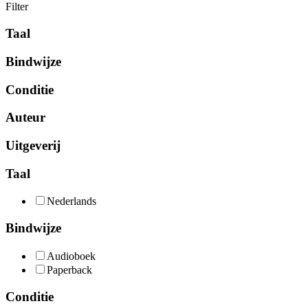
Filter
Taal
Bindwijze
Conditie
Auteur
Uitgeverij
Taal
Nederlands
Bindwijze
Audioboek
Paperback
Conditie