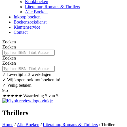
Kookboeken
Literatuur, Romans & Thrillers
Alle Boeken
Inkoop boeken
Boekenzoekdienst
Klantenservice
Contact
Zoeken
Zoeken
Zoeken
Zoeken
✓
Levertijd 2-3 werkdagen
✓ Wij kopen ook uw boeken in!
✓ Veilig betalen
9.5
★
★
★
★
★
Waardering 5 van 5
Thrillers
Home
/
Alle Boeken
/
Literatuur, Romans & Thrillers
/ Thrillers