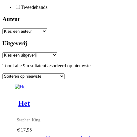
Tweedehands
Auteur
Uitgeverij
Toont alle 9 resultaten
Gesorteerd op nieuwste
Het
Stephen King
€
17,95