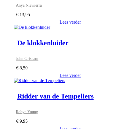
Anya Niewierra
€
13,95
Lees verder
De klokkenluider
John Grisham
€
8,50
Lees verder
Ridder van de Tempeliers
Robyn Young
€
9,95
Lees verder