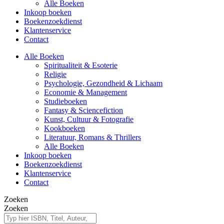
Alle Boeken
Inkoop boeken
Boekenzoekdienst
Klantenservice
Contact
Alle Boeken
Spiritualiteit & Esoterie
Religie
Psychologie, Gezondheid & Lichaam
Economie & Management
Studieboeken
Fantasy & Sciencefiction
Kunst, Cultuur & Fotografie
Kookboeken
Literatuur, Romans & Thrillers
Alle Boeken
Inkoop boeken
Boekenzoekdienst
Klantenservice
Contact
Zoeken
Zoeken