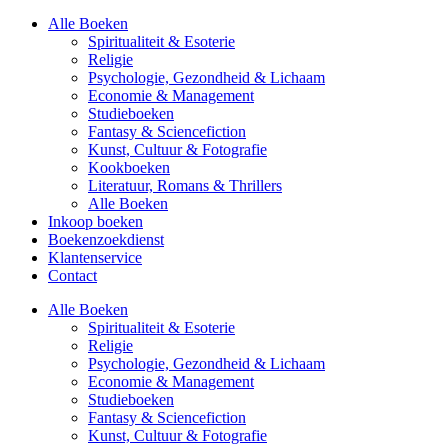
Alle Boeken
Spiritualiteit & Esoterie
Religie
Psychologie, Gezondheid & Lichaam
Economie & Management
Studieboeken
Fantasy & Sciencefiction
Kunst, Cultuur & Fotografie
Kookboeken
Literatuur, Romans & Thrillers
Alle Boeken
Inkoop boeken
Boekenzoekdienst
Klantenservice
Contact
Alle Boeken
Spiritualiteit & Esoterie
Religie
Psychologie, Gezondheid & Lichaam
Economie & Management
Studieboeken
Fantasy & Sciencefiction
Kunst, Cultuur & Fotografie