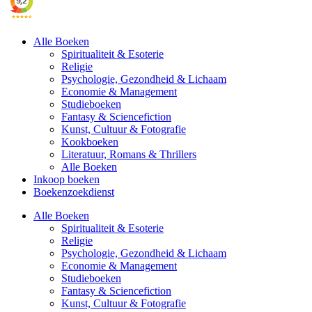
Alle Boeken
Spiritualiteit & Esoterie
Religie
Psychologie, Gezondheid & Lichaam
Economie & Management
Studieboeken
Fantasy & Sciencefiction
Kunst, Cultuur & Fotografie
Kookboeken
Literatuur, Romans & Thrillers
Alle Boeken
Inkoop boeken
Boekenzoekdienst
Alle Boeken
Spiritualiteit & Esoterie
Religie
Psychologie, Gezondheid & Lichaam
Economie & Management
Studieboeken
Fantasy & Sciencefiction
Kunst, Cultuur & Fotografie