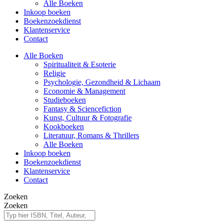
Alle Boeken
Inkoop boeken
Boekenzoekdienst
Klantenservice
Contact
Alle Boeken
Spiritualiteit & Esoterie
Religie
Psychologie, Gezondheid & Lichaam
Economie & Management
Studieboeken
Fantasy & Sciencefiction
Kunst, Cultuur & Fotografie
Kookboeken
Literatuur, Romans & Thrillers
Alle Boeken
Inkoop boeken
Boekenzoekdienst
Klantenservice
Contact
Zoeken
Zoeken