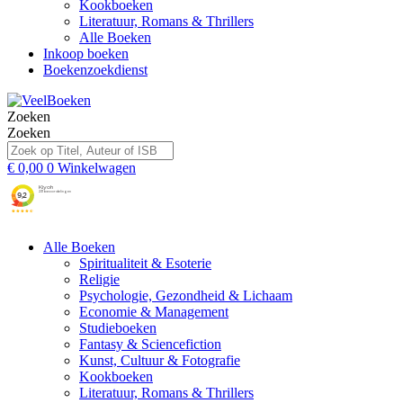
Kookboeken
Literatuur, Romans & Thrillers
Alle Boeken
Inkoop boeken
Boekenzoekdienst
Zoeken
Zoeken
€
0,00
0
Winkelwagen
Alle Boeken
Spiritualiteit & Esoterie
Religie
Psychologie, Gezondheid & Lichaam
Economie & Management
Studieboeken
Fantasy & Sciencefiction
Kunst, Cultuur & Fotografie
Kookboeken
Literatuur, Romans & Thrillers