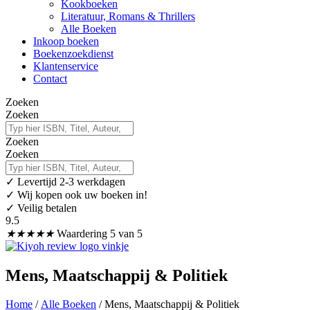
Kookboeken
Literatuur, Romans & Thrillers
Alle Boeken
Inkoop boeken
Boekenzoekdienst
Klantenservice
Contact
Zoeken
Zoeken
Zoeken
Zoeken
✓
Levertijd 2-3 werkdagen
✓ Wij kopen ook uw boeken in!
✓ Veilig betalen
9.5
★
★
★
★
★
Waardering 5 van 5
Mens, Maatschappij & Politiek
Home
/
Alle Boeken
/ Mens, Maatschappij & Politiek