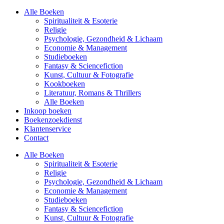
Alle Boeken
Spiritualiteit & Esoterie
Religie
Psychologie, Gezondheid & Lichaam
Economie & Management
Studieboeken
Fantasy & Sciencefiction
Kunst, Cultuur & Fotografie
Kookboeken
Literatuur, Romans & Thrillers
Alle Boeken
Inkoop boeken
Boekenzoekdienst
Klantenservice
Contact
Alle Boeken
Spiritualiteit & Esoterie
Religie
Psychologie, Gezondheid & Lichaam
Economie & Management
Studieboeken
Fantasy & Sciencefiction
Kunst, Cultuur & Fotografie