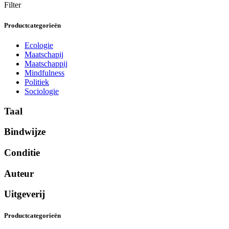
Filter
Productcategorieën
Ecologie
Maatschapij
Maatschappij
Mindfulness
Politiek
Sociologie
Taal
Bindwijze
Conditie
Auteur
Uitgeverij
Productcategorieën