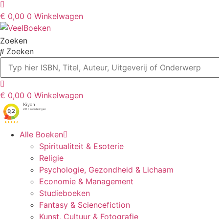
€
0,00
0
Winkelwagen
Zoeken
Zoeken
€
0,00
0
Winkelwagen
Alle Boeken
Spiritualiteit & Esoterie
Religie
Psychologie, Gezondheid & Lichaam
Economie & Management
Studieboeken
Fantasy & Sciencefiction
Kunst, Cultuur & Fotografie