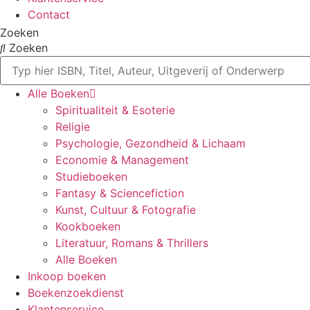
Contact
Zoeken
Zoeken
Alle Boeken
Spiritualiteit & Esoterie
Religie
Psychologie, Gezondheid & Lichaam
Economie & Management
Studieboeken
Fantasy & Sciencefiction
Kunst, Cultuur & Fotografie
Kookboeken
Literatuur, Romans & Thrillers
Alle Boeken
Inkoop boeken
Boekenzoekdienst
Klantenservice