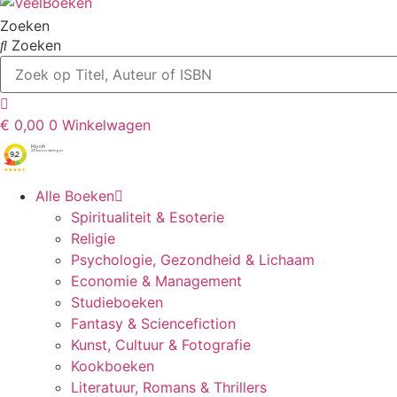
Zoeken
Zoeken
€
0,00
0
Winkelwagen
Alle Boeken
Spiritualiteit & Esoterie
Religie
Psychologie, Gezondheid & Lichaam
Economie & Management
Studieboeken
Fantasy & Sciencefiction
Kunst, Cultuur & Fotografie
Kookboeken
Literatuur, Romans & Thrillers