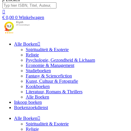
€
0,00
0
Winkelwagen
Alle Boeken
Spiritualiteit & Esoterie
Religie
Psychologie, Gezondheid & Lichaam
Economie & Management
Studieboeken
Fantasy & Sciencefiction
Kunst, Cultuur & Fotografie
Kookboeken
Literatuur, Romans & Thrillers
Alle Boeken
Inkoop boeken
Boekenzoekdienst
Alle Boeken
Spiritualiteit & Esoterie
Religie