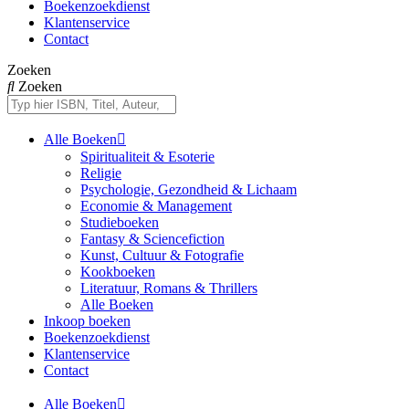
Boekenzoekdienst
Klantenservice
Contact
Zoeken
Zoeken
Alle Boeken
Spiritualiteit & Esoterie
Religie
Psychologie, Gezondheid & Lichaam
Economie & Management
Studieboeken
Fantasy & Sciencefiction
Kunst, Cultuur & Fotografie
Kookboeken
Literatuur, Romans & Thrillers
Alle Boeken
Inkoop boeken
Boekenzoekdienst
Klantenservice
Contact
Alle Boeken