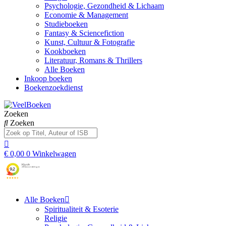
Psychologie, Gezondheid & Lichaam
Economie & Management
Studieboeken
Fantasy & Sciencefiction
Kunst, Cultuur & Fotografie
Kookboeken
Literatuur, Romans & Thrillers
Alle Boeken
Inkoop boeken
Boekenzoekdienst
Zoeken
Zoeken
€
0,00
0
Winkelwagen
Alle Boeken
Spiritualiteit & Esoterie
Religie