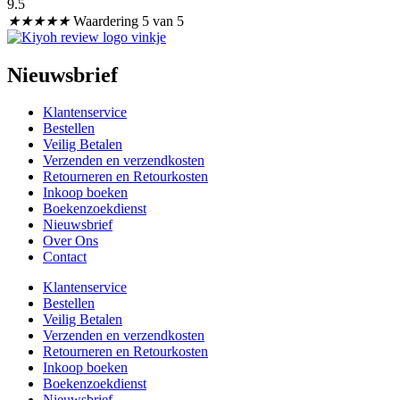
9.5
★
★
★
★
★
Waardering 5 van 5
Nieuwsbrief
Klantenservice
Bestellen
Veilig Betalen
Verzenden en verzendkosten
Retourneren en Retourkosten
Inkoop boeken
Boekenzoekdienst
Nieuwsbrief
Over Ons
Contact
Klantenservice
Bestellen
Veilig Betalen
Verzenden en verzendkosten
Retourneren en Retourkosten
Inkoop boeken
Boekenzoekdienst
Nieuwsbrief