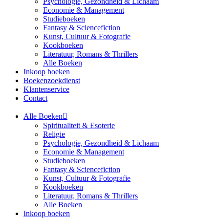
Psychologie, Gezondheid & Lichaam
Economie & Management
Studieboeken
Fantasy & Sciencefiction
Kunst, Cultuur & Fotografie
Kookboeken
Literatuur, Romans & Thrillers
Alle Boeken
Inkoop boeken
Boekenzoekdienst
Klantenservice
Contact
Alle Boeken
Spiritualiteit & Esoterie
Religie
Psychologie, Gezondheid & Lichaam
Economie & Management
Studieboeken
Fantasy & Sciencefiction
Kunst, Cultuur & Fotografie
Kookboeken
Literatuur, Romans & Thrillers
Alle Boeken
Inkoop boeken