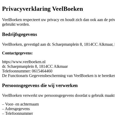
Privacyverklaring VeelBoeken
VeelBoeken respecteert uw privacy en houdt zich dan ook aan de pr
gebruikt worden.
Bedrijfsgegevens
VeelBoeken, gevestigd aan dr. Schaepmanplein 8, 1814CC Alkmaar, i
Contactgegevens:
https://www.veelboeken.nl
dr. Schaepmanplein 8, 1814CC Alkmaar
Telefoonnummer: 0615464460
De Functionaris Gegevensbescherming van VeelBoeken is te bereike
Persoonsgegevens die wij verwerken
VeelBoeken verwerkt uw persoonsgegevens doordat u gebruik maakt va
– Voor- en achternaam
– Adresgegevens
– Telefoonnummer