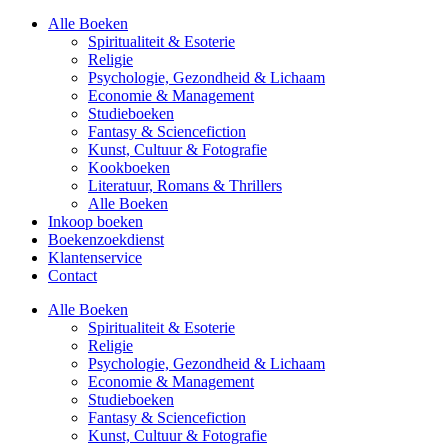
Alle Boeken
Spiritualiteit & Esoterie
Religie
Psychologie, Gezondheid & Lichaam
Economie & Management
Studieboeken
Fantasy & Sciencefiction
Kunst, Cultuur & Fotografie
Kookboeken
Literatuur, Romans & Thrillers
Alle Boeken
Inkoop boeken
Boekenzoekdienst
Klantenservice
Contact
Alle Boeken
Spiritualiteit & Esoterie
Religie
Psychologie, Gezondheid & Lichaam
Economie & Management
Studieboeken
Fantasy & Sciencefiction
Kunst, Cultuur & Fotografie