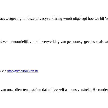
ivacywetgeving. In deze privacyverklaring wordt uitgelegd hoe we bi
s verantwoordelijk voor de verwerking van persoonsgegevens zoals we
n via
info@veelboeken.nl
n onze diensten en/of omdat u deze zelf aan ons verstrekt. Hieronder