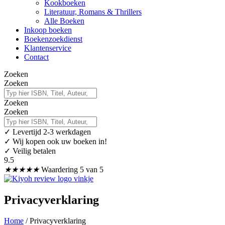
Kookboeken
Literatuur, Romans & Thrillers
Alle Boeken
Inkoop boeken
Boekenzoekdienst
Klantenservice
Contact
Zoeken
Zoeken
Zoeken
Zoeken
✓
Levertijd 2-3 werkdagen
✓ Wij kopen ook uw boeken in!
✓ Veilig betalen
9.5
★
★
★
★
★
Waardering 5 van 5
Privacyverklaring
Home
/ Privacyverklaring