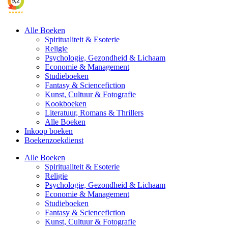
Alle Boeken
Spiritualiteit & Esoterie
Religie
Psychologie, Gezondheid & Lichaam
Economie & Management
Studieboeken
Fantasy & Sciencefiction
Kunst, Cultuur & Fotografie
Kookboeken
Literatuur, Romans & Thrillers
Alle Boeken
Inkoop boeken
Boekenzoekdienst
Alle Boeken
Spiritualiteit & Esoterie
Religie
Psychologie, Gezondheid & Lichaam
Economie & Management
Studieboeken
Fantasy & Sciencefiction
Kunst, Cultuur & Fotografie