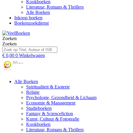
Kookboeken
Literatuur, Romans & Thrillers
Alle Boeken
Inkoop boeken
Boekenzoekdienst
Zoeken
Zoeken
€
0,00
0
Winkelwagen
Alle Boeken
Spiritualiteit & Esoterie
Religie
Psychologie, Gezondheid & Lichaam
Economie & Management
Studieboeken
Fantasy & Sciencefiction
Kunst, Cultuur & Fotografie
Kookboeken
Literatuur, Romans & Thrillers