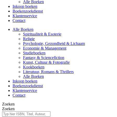
Alle Boeken
Inkoop boeken
Boekenzoekdienst
Klantenservice
Contact
Alle Boeken
Spiritualiteit & Esoterie
Religie
Psychologie, Gezondheid & Lichaam
Economie & Management
Studieboeken
Fantasy & Sciencefiction
Kunst, Cultuur & Fotografie
Kookboeken
Literatuur, Romans & Thrillers
Alle Boeken
Inkoop boeken
Boekenzoekdienst
Klantenservice
Contact
Zoeken
Zoeken